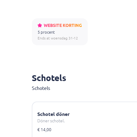
WEBSITE KORTING
5 procent
Ends at woensdag 31-12
Schotels
Schotels
Schotel döner
Döner schotel.
€ 14,00