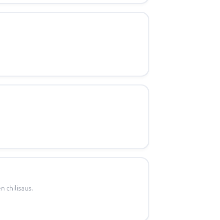
 chilisaus.