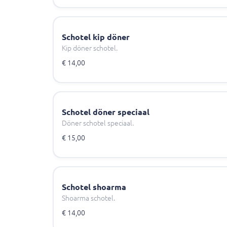
Schotel kip döner
Kip döner schotel.
€ 14,00
Schotel döner speciaal
Döner schotel speciaal.
€ 15,00
Schotel shoarma
Shoarma schotel.
€ 14,00