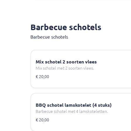
Barbecue schotels
Barbecue schotels
Mix schotel 2 soorten vlees
Mix schotel met 2 soorten vlees.
€ 20,00
BBQ schotel lamskotelet (4 stuks)
Barbecue schotel met 4 lamskoteletten.
€ 20,00