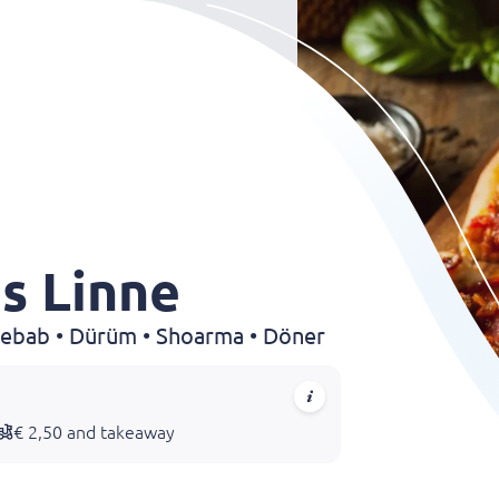
s Linne
 Kebab • Dürüm • Shoarma • Döner
€ 2,50 and takeaway