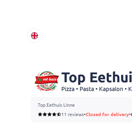
Top Eethui
Pizza • Pasta • Kapsalon •
Top Eethuis Linne
11 reviews
•
Closed for delivery
•