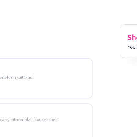
Sh
Your
edels en spitskool
 curry, citroenblad, kousenband