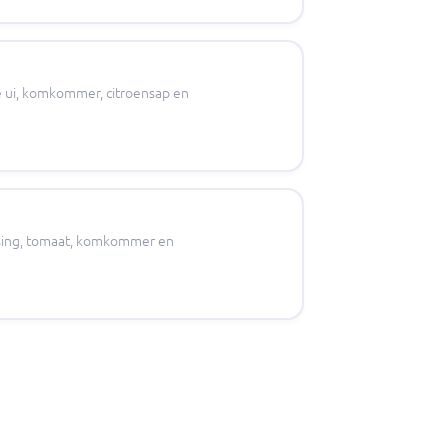
de ui, komkommer, citroensap en
ssing, tomaat, komkommer en