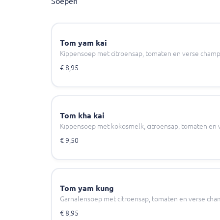
Soepen
Tom yam kai
Kippensoep met citroensap, tomaten en verse cham
€ 8,95
Tom kha kai
Kippensoep met kokosmelk, citroensap, tomaten en
€ 9,50
Tom yam kung
Garnalensoep met citroensap, tomaten en verse ch
€ 8,95