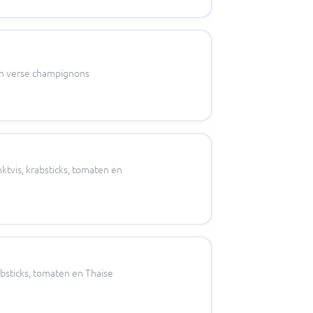
en verse champignons
tvis, krabsticks, tomaten en
bsticks, tomaten en Thaise