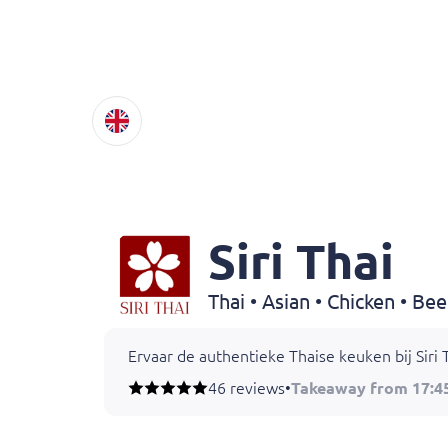
Siri Thai
Thai • Asian • Chicken • Be
Ervaar de authentieke Thaise keuken bij Siri 
46 reviews
•
Takeaway from 17:4