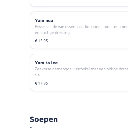
Yam nua
Frisse salade van ossenhaas, koriander, tomaten, ro
een pittige dressing
€ 15,95
Yam ta lee
Zeeverse gemengde visschotel met een pittige dre
sla
€ 17,95
Soepen