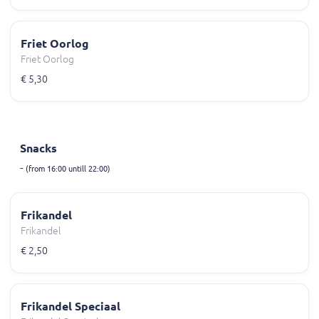
Friet Oorlog
Friet Oorlog
€ 5,30
Snacks
-
(from 16:00 untill 22:00)
Frikandel
Frikandel
€ 2,50
Frikandel Speciaal