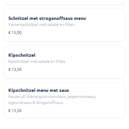
Schnitzel met stroganoffsaus menu
Varkensschnitzel met salade en frites
€ 15,00
Kipschnitzel
Kipschnitzel met salade en frites
€ 13,50
Kipschnitzel menu met saus
Keuze uit: champignonroomsaus, peperroomsaus,
zigeunersaus & stroganoffsaus.
€ 15,50