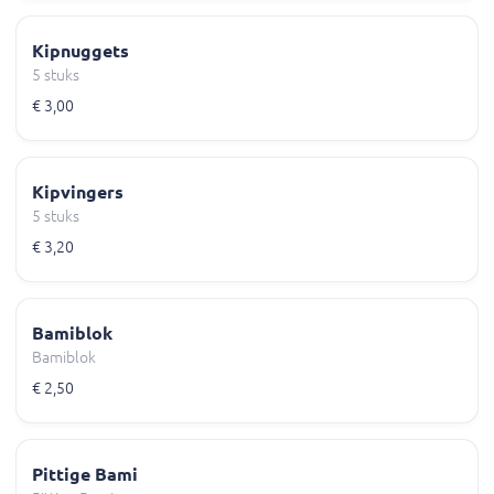
Kipnuggets
5 stuks
€ 3,00
Kipvingers
5 stuks
€ 3,20
Bamiblok
Bamiblok
€ 2,50
Pittige Bami