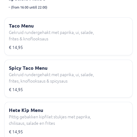
-
(from 16:00 untill 22:00)
Taco Menu
Gekruid rundergehakt met paprika, ui, salade,
frites & knoflooksaus
€ 14,95
Spicy Taco Menu
Gekruid rundergehakt met paprika, ui, salade,
frites, knoflooksaus & spicysaus
€ 14,95
Hete Kip Menu
Pittig gebakken kipfilet stukjes met paprika,
chilisaus, salade en frites
€ 14,95