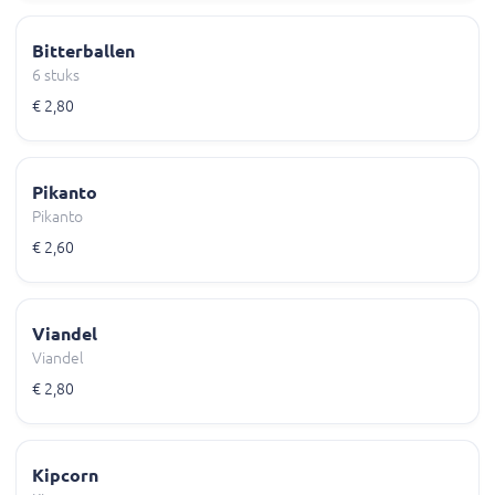
Bitterballen
6 stuks
€ 2,80
Pikanto
Pikanto
€ 2,60
Viandel
Viandel
€ 2,80
Kipcorn