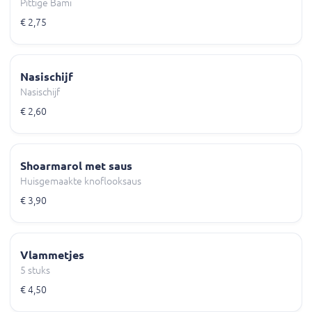
Pittige Bami
€ 2,75
Nasischijf
Nasischijf
€ 2,60
Shoarmarol met saus
Huisgemaakte knoflooksaus
€ 3,90
Vlammetjes
5 stuks
€ 4,50