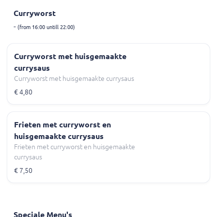
Curryworst
-
(from 16:00 untill 22:00)
Curryworst met huisgemaakte
currysaus
Curryworst met huisgemaakte currysaus
€ 4,80
Frieten met curryworst en
huisgemaakte currysaus
Frieten met curryworst en huisgemaakte
currysaus
€ 7,50
Speciale Menu's