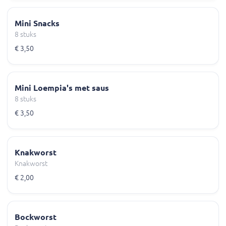
Mini Snacks
8 stuks
€ 3,50
Mini Loempia's met saus
8 stuks
€ 3,50
Knakworst
Knakworst
€ 2,00
Bockworst