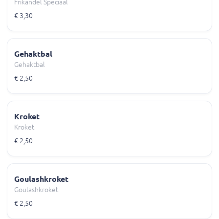
Frikandel Speciaal
€ 3,30
Gehaktbal
Gehaktbal
€ 2,50
Kroket
Kroket
€ 2,50
Goulashkroket
Goulashkroket
€ 2,50