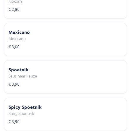
Kipcorn
€ 2,80
Mexicano
Mexicano
€ 3,00
Spoetnik
Saus naar keuze
€ 3,90
Spicy Spoetnik
Spicy Spoetnik
€ 3,90