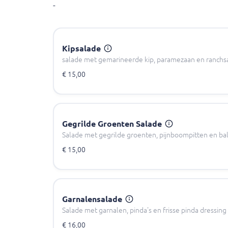
-
Kipsalade
salade met gemarineerde kip, paramezaan en ranchs
€ 15,00
Gegrilde Groenten Salade
Salade met gegrilde groenten, pijnboompitten en ba
€ 15,00
Garnalensalade
Salade met garnalen, pinda's en frisse pinda dressing
€ 16,00