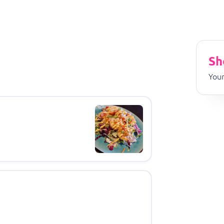
Sh
Your