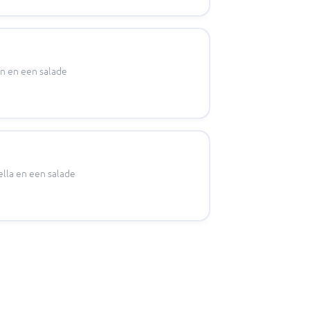
en en een salade
ella en een salade