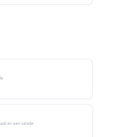
de
maat en een salade