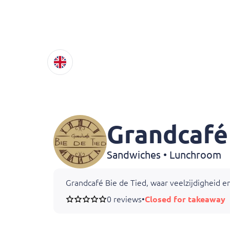
Grandcafé 
Sandwiches • Lunchroom
Grandcafé Bie de Tied, waar veelzijdigheid en
0 reviews
•
Closed for takeaway