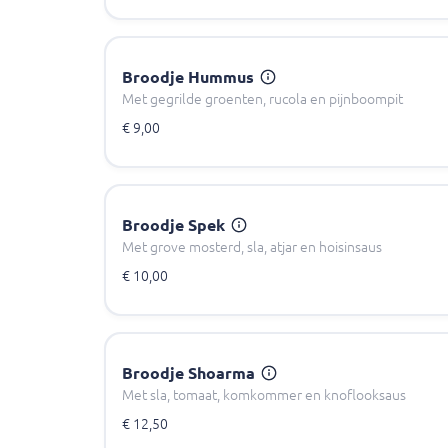
Broodje Hummus
Met gegrilde groenten, rucola en pijnboompit
€ 9,00
Broodje Spek
Met grove mosterd, sla, atjar en hoisinsaus
€ 10,00
Broodje Shoarma
Met sla, tomaat, komkommer en knoflooksaus
€ 12,50