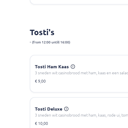
Tosti's
-
(from 12:00 untill 16:00)
Tosti Ham Kaas
3 sneden wit casinobrood met ham, kaas en een sala
€ 9,00
Tosti Deluxe
3 sneden wit casinobrood met ham, kaas, rode ui, to
€ 10,00