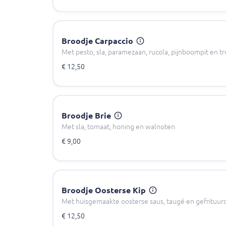
Broodje Carpaccio
Met pesto, sla, paramezaan, rucola, pijnboompit en t
€ 12,50
Broodje Brie
Met sla, tomaat, honing en walnoten
€ 9,00
Broodje Oosterse Kip
Met huisgemaakte oosterse saus, taugé en gefrituurd
€ 12,50