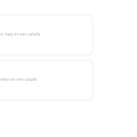
m, kaas en een salade
enten en een salade