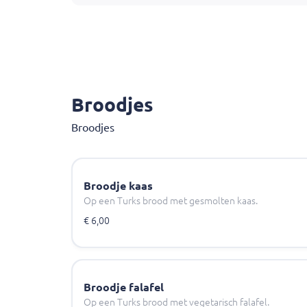
Broodjes
Broodjes
Broodje kaas
Op een Turks brood met gesmolten kaas.
€ 6,00
Broodje falafel
Op een Turks brood met vegetarisch falafel.