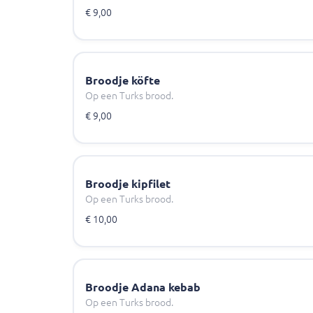
€ 9,00
Broodje köfte
Op een Turks brood.
€ 9,00
Broodje kipfilet
Op een Turks brood.
€ 10,00
Broodje Adana kebab
Op een Turks brood.