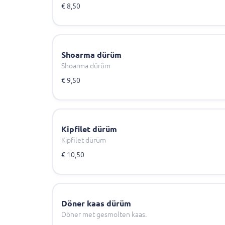
€ 8,50
Shoarma dürüm
Shoarma dürüm
€ 9,50
Kipfilet dürüm
Kipfilet dürüm
€ 10,50
Döner kaas dürüm
Döner met gesmolten kaas.