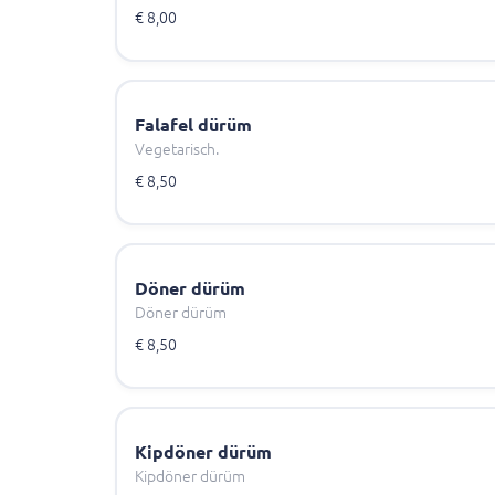
€ 8,00
Falafel dürüm
Vegetarisch.
€ 8,50
Döner dürüm
Döner dürüm
€ 8,50
Kipdöner dürüm
Kipdöner dürüm