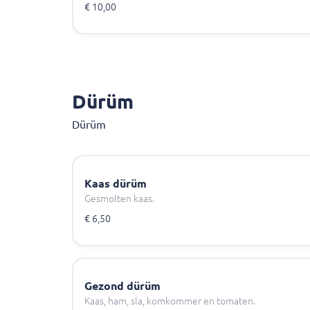
€ 10,00
Dürüm
Dürüm
Kaas dürüm
Gesmolten kaas.
€ 6,50
Gezond dürüm
Kaas, ham, sla, komkommer en tomaten.