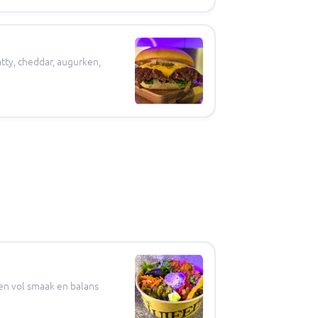
ty, cheddar, augurken,
en vol smaak en balans