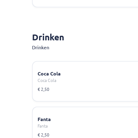
Drinken
Drinken
Coca Cola
Coca Cola
€ 2,50
Fanta
Fanta
€ 2,50