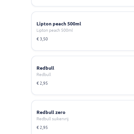
Lipton peach 500ml
Lipton peach 500ml
€ 3,50
Redbull
Redbull
€ 2,95
Redbull zero
Redbull suikervrij
€ 2,95