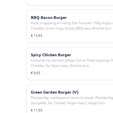
BBQ Bacon Burger
Rook, knapperig en hartig. Een favoriet! 150g Angus
Cheddar, Onion rings, Smoky BBQ saus, Brioche bun.
€ 13,95
Spicy Chicken Burger
Krokante kip met een pittige kick en frisse toppings. 
Cheddar, Sla, Spicy mayo, Brioche bun.
€ 9,95
Green Garden Burger (V)
Plantaardig, voedzaam en bomvol smaak. Plantaardig
courgette, Sla, Tomaat, Vegan mayo, Vegan bun.
€ 11,95