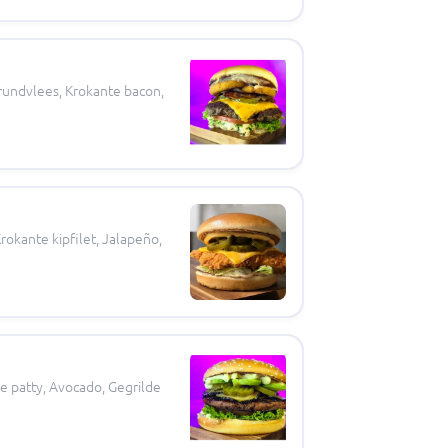
 rundvlees, Krokante bacon,
Krokante kipfilet, Jalapeño,
e patty, Avocado, Gegrilde