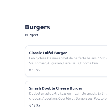
Burgers
Burgers
Classic Luifel Burger
Een tijdloze klassieker met de perfecte balans. 150g
Sla, Tomaat, Augurken, Luifel saus, Brioche bun.
€ 10,95
Smash Double Cheese Burger
Dubbel smash, extra kaas en maximale smaak. 2x Sm
cheddar, Augurken, Gegrilde ui, Burgersaus, Potato b
€ 12,95