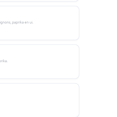
gnons, paprika en ui.
rika.