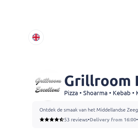
Grillroom 
Pizza • Shoarma • Kebab •
Ontdek de smaak van het Middellandse Zeeg
53 reviews
•
Delivery from 16:00
•