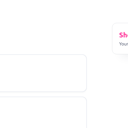
Sh
Your