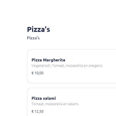
Pizza's
Pizza's
Pizza Margherita
Vegetarisch. Tomaat, mozzarella en oregano.
€ 10,00
Pizza salami
Tomaat, mozzarella en salami.
€ 12,50