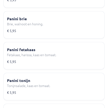
€ 5,95
Panini brie
Brie, walnoot en honing.
€ 5,95
Panini fetakaas
Fetakaas, harissa, kaas en tomaat.
€ 5,95
Panini tonijn
Tonijnsalade, kaas en tomaat.
€ 5,95