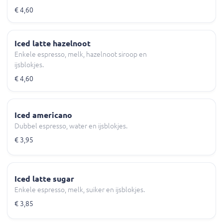
€ 4,60
Iced latte hazelnoot
Enkele espresso, melk, hazelnoot siroop en
ijsblokjes.
€ 4,60
Iced americano
Dubbel espresso, water en ijsblokjes.
€ 3,95
Iced latte sugar
Enkele espresso, melk, suiker en ijsblokjes.
€ 3,85