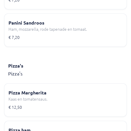
€ 7,20
Panini Sandroos
Ham, mozzarella, rode tapenade en tomaat.
€ 7,20
Pizza's
Pizza's
Pizza Margherita
Kaas en tomatensaus.
€ 12,50
Pizza ham