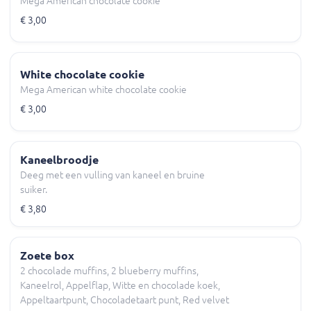
Mega American chocolate cookie
€ 3,00
White chocolate cookie
Mega American white chocolate cookie
€ 3,00
Kaneelbroodje
Deeg met een vulling van kaneel en bruine
suiker.
€ 3,80
Zoete box
2 chocolade muffins, 2 blueberry muffins,
Kaneelrol, Appelflap, Witte en chocolade koek,
Appeltaartpunt, Chocoladetaart punt, Red velvet