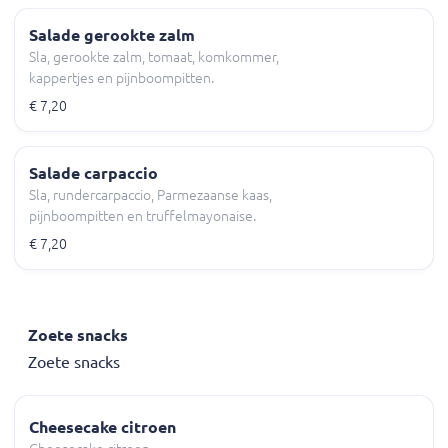
Salade gerookte zalm
Sla, gerookte zalm, tomaat, komkommer,
kappertjes en pijnboompitten.
€ 7,20
Salade carpaccio
Sla, rundercarpaccio, Parmezaanse kaas,
pijnboompitten en truffelmayonaise.
€ 7,20
Zoete snacks
Zoete snacks
Cheesecake citroen