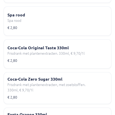
Spa rood
Spa rood
€ 2,80
Coca-Cola Original Taste 330ml
Frisdrank met plantenextracten. 330ml, € 9,70/1l
€ 2,80
Coca-Cola Zero Sugar 330ml
Frisdrank met plantenextracten, met zoetstoffen.
330ml, € 9,70/1l
€ 2,80
Fanta Orange 330ml