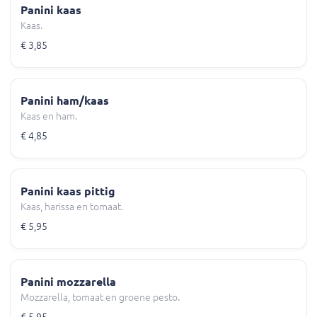
Panini kaas
Kaas.
€ 3,85
Panini ham/kaas
Kaas en ham.
€ 4,85
Panini kaas pittig
Kaas, harissa en tomaat.
€ 5,95
Panini mozzarella
Mozzarella, tomaat en groene pesto.