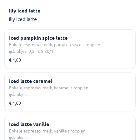
Illy iced latte
Illy iced latte
Iced pumpkin spice latte
Enkele espresso, melk, pumpkin spice siroop en
ijsblokjes. 0,5l, € 9,20/1l
€ 4,60
Iced latte caramel
Enkele espresso, melk, karamel siroop en
ijsblokjes.
€ 4,60
Iced latte vanille
Enkele espresso, melk, vanille siroop en
ijsblokjes.