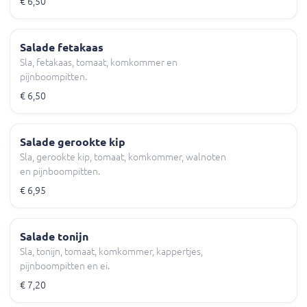
€ 6,50
Salade fetakaas
Sla, fetakaas, tomaat, komkommer en
pijnboompitten.
€ 6,50
Salade gerookte kip
Sla, gerookte kip, tomaat, komkommer, walnoten
en pijnboompitten.
€ 6,95
Salade tonijn
Sla, tonijn, tomaat, komkommer, kappertjes,
pijnboompitten en ei.
€ 7,20