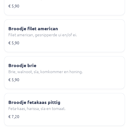
€ 5,90
Broodje filet american
Filet american, gesnipperde ui en/of ei.
€ 5,90
Broodje brie
Brie, walnoot, sla, komkommer en honing.
€ 5,90
Broodje fetakaas pittig
Feta-kaas, harissa, sla en tomaat.
€ 7,20