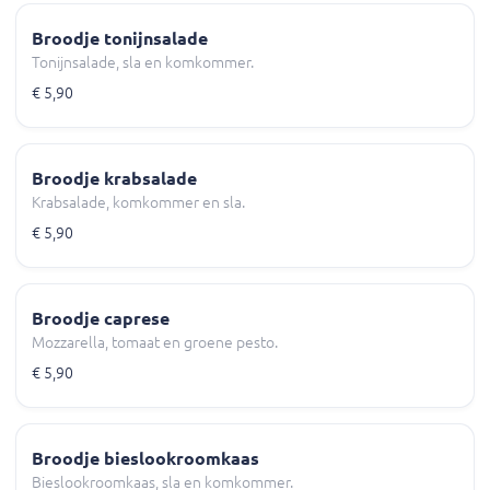
Broodje tonijnsalade
Tonijnsalade, sla en komkommer.
€ 5,90
Broodje krabsalade
Krabsalade, komkommer en sla.
€ 5,90
Broodje caprese
Mozzarella, tomaat en groene pesto.
€ 5,90
Broodje bieslookroomkaas
Bieslookroomkaas, sla en komkommer.