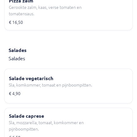
Pizza zalm
Gerookte zalm, kaas, verse tomaten en
tomatensaus.
€ 16,50
Salades
Salades
Salade vegetarisch
Sla, komkommer, tomaat en pijnboompitten.
€ 4,90
Salade caprese
Sla, mozzarella, tomaat, komkommer en
pijnboompitten.