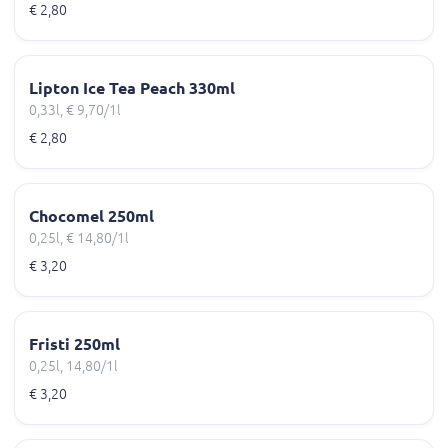
€ 2,80
Lipton Ice Tea Peach 330ml
0,33l, € 9,70/1l
€ 2,80
Chocomel 250ml
0,25l, € 14,80/1l
€ 3,20
Fristi 250ml
0,25l, 14,80/1l
€ 3,20