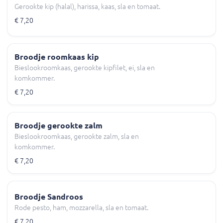
Gerookte kip (halal), harissa, kaas, sla en tomaat.
€ 7,20
Broodje roomkaas kip
Bieslookroomkaas, gerookte kipfilet, ei, sla en
komkommer.
€ 7,20
Broodje gerookte zalm
Bieslookroomkaas, gerookte zalm, sla en
komkommer.
€ 7,20
Broodje Sandroos
Rode pesto, ham, mozzarella, sla en tomaat.
€ 7,20