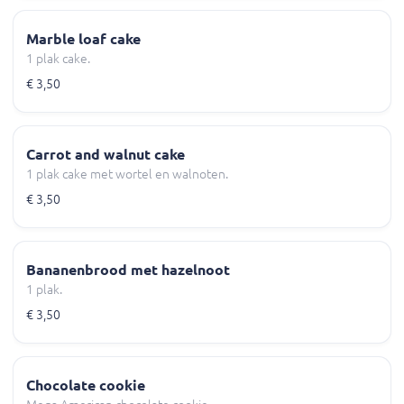
Marble loaf cake
1 plak cake.
€ 3,50
Carrot and walnut cake
1 plak cake met wortel en walnoten.
€ 3,50
Bananenbrood met hazelnoot
1 plak.
€ 3,50
Chocolate cookie