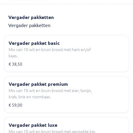
Vergader pakketten
Vergader pakketten
Vergader pakket basic
Mix van 10 wit en bruin brood met ham en/of
kaas.
€ 38,50
Vergader pakket premium
Mix van 10 wit en bruin brood met eier, tonijn,
krab, brie en roomkaas.
€ 59,00
Vergader pakket luxe
Mix van 10 wit en bruin brood met gerookte kip,