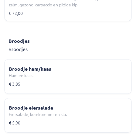
zalm, gezond, carpaccio en pittige kip.
€ 72,00
Broodjes
Broodjes
Broodje ham/kaas
Ham en kaas.
€ 3,85
Broodje eiersalade
Eiersalade, komkommer en sla.
€ 5,90