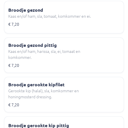
Broodje gezond
Kaas en/of ham, sla, tomaat, komkommer en ei.
€ 7,20
Broodje gezond pittig
Kaas en/of ham, harissa, sla, ei, tomaat en
komkommer.
€ 7,20
Broodje gerookte kipfilet
Gerookte kip (halal), sla, komkommer en
honingmosterd dressing.
€ 7,20
Broodje gerookte kip pittig