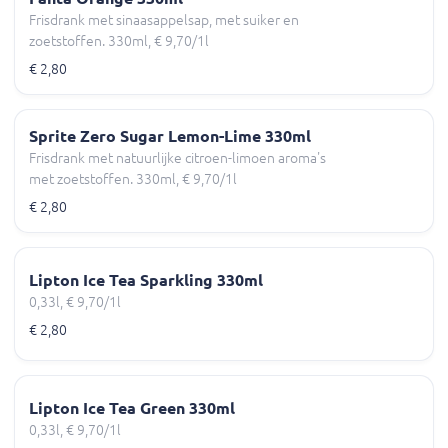
Frisdrank met sinaasappelsap, met suiker en
zoetstoffen. 330ml, € 9,70/1l
€ 2,80
Sprite Zero Sugar Lemon-Lime 330ml
Frisdrank met natuurlijke citroen-limoen aroma's
met zoetstoffen. 330ml, € 9,70/1l
€ 2,80
Lipton Ice Tea Sparkling 330ml
0,33l, € 9,70/1l
€ 2,80
Lipton Ice Tea Green 330ml
0,33l, € 9,70/1l