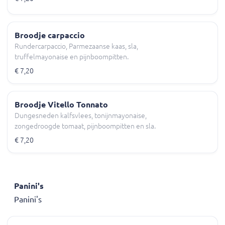
Broodje carpaccio
Rundercarpaccio, Parmezaanse kaas, sla,
truffelmayonaise en pijnboompitten.
€ 7,20
Broodje Vitello Tonnato
Dungesneden kalfsvlees, tonijnmayonaise,
zongedroogde tomaat, pijnboompitten en sla.
€ 7,20
Panini's
Panini's