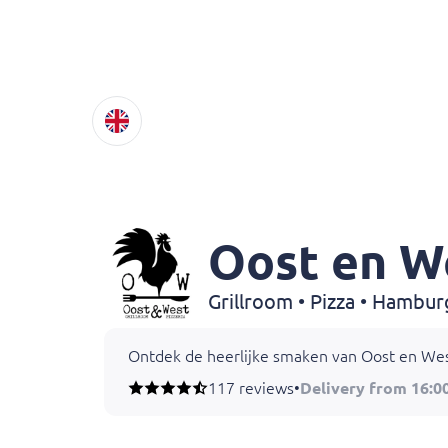
Oost en W
Ontdek de heerlijke smaken van Oost en West 
117 reviews
•
Delivery from 16:0