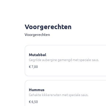
Voorgerechten
Voorgerechten
Mutabbal
Gegrilde aubergine gemengd met speciale saus.
€ 7,00
Hummus
Gehakte kikkererwten met speciale saus.
€ 6,50