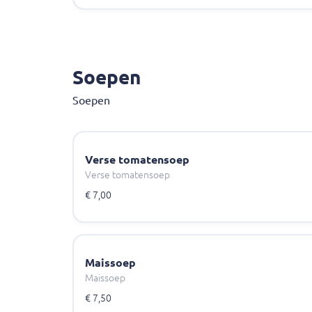
Soepen
Soepen
Verse tomatensoep
Verse tomatensoep
€ 7,00
Maissoep
Maissoep
€ 7,50