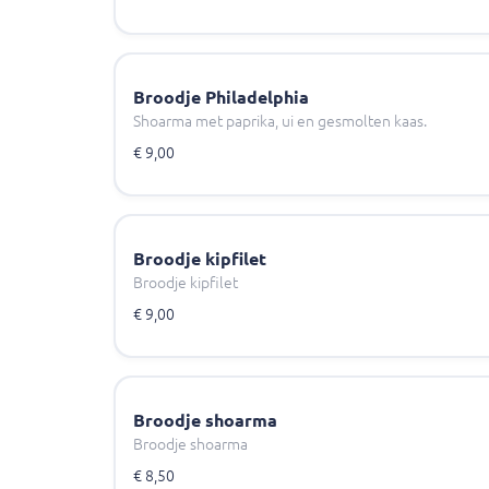
Broodje Philadelphia
Shoarma met paprika, ui en gesmolten kaas.
€ 9,00
Broodje kipfilet
Broodje kipfilet
€ 9,00
Broodje shoarma
Broodje shoarma
€ 8,50