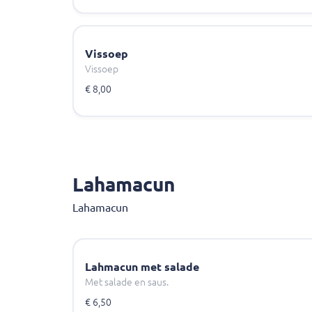
Vissoep
Vissoep
€ 8,00
Lahamacun
Lahamacun
Lahmacun met salade
Met salade en saus.
€ 6,50