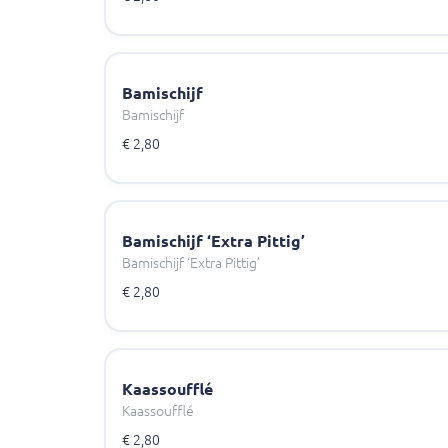
Bamischijf
Bamischijf
€ 2,80
Bamischijf ‘Extra Pittig’
Bamischijf ‘Extra Pittig’
€ 2,80
Kaassoufflé
Kaassoufflé
€ 2,80