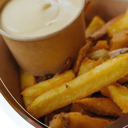
om maken wij onze producten zelf. Met onze eigen handen maken