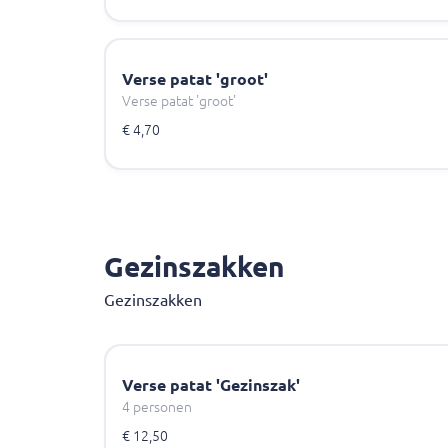
Verse patat 'groot'
Verse patat 'groot'
€ 4,70
Gezinszakken
Gezinszakken
Verse patat 'Gezinszak'
4 personen
€ 12,50