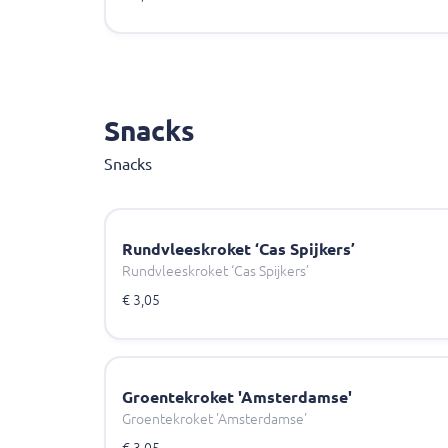
Snacks
Snacks
Rundvleeskroket ‘Cas Spijkers’
Rundvleeskroket ‘Cas Spijkers’
€ 3,05
Groentekroket 'Amsterdamse'
Groentekroket 'Amsterdamse'