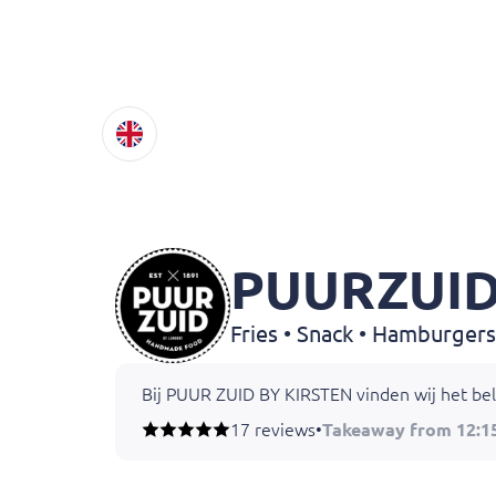
PUURZUID
Fries • Snack • Hamburgers
Bij PUUR ZUID BY KIRSTEN vinden wij het bel
17 reviews
•
Takeaway from 12:1