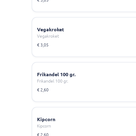
€ 3,05
Vegakroket
Vegakroket
€ 3,05
Frikandel 100 gr.
Frikandel 100 gr.
€ 2,60
Kipcorn
Kipcorn
€ 2,60