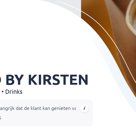
 BY KIRSTEN
 • Drinks
angrijk dat de klant kan genieten van eerlijke producten. Daar
5