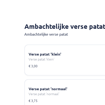
Ambachtelijke verse pata
Ambachtelijke verse patat
Verse patat 'klein'
Verse patat 'klein'
€ 3,00
Verse patat 'normaal'
Verse patat 'normaal'
€ 3,75