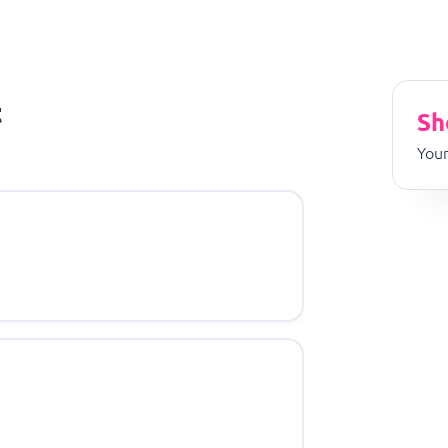
t
Sh
Your