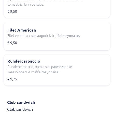
tomaat & Hannibalsaus.
€ 9,50
Filet American
Filet American, sla, augurk & truffelmayonaise.
€ 9,50
Rundercarpaccio
Rundercarpaccio, rucola sla, parmezaanse
kaassnippers & truffelmayonaise.
€ 9,75
Club sandwich
Club sandwich