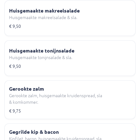
Huisgemaakte makreelsalade
Huisgemaakte makreelsalade & sla.
€ 9,50
Huisgemaakte tonijnsalade
Huisgemaakte tonijnsalade & sla.
€ 9,50
Gerookte zalm
Gerookte zalm, huisgemaakte kruidenspread, sla
& komkommer.
€ 9,75
Gegrilde kip & bacon
Kipfilet, bacon, huisgemaakte kruidenspread, sla,