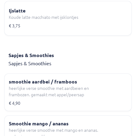
Ijslatte
Koude latte macchiato met ijsklontjes
€ 3,75
Sapjes & Smoothies
Sapjes & Smoothies
smoothie aardbei / framboos
heerlijke verse smoothie met aardbeien en
frambozen. gemaakt met appel/peersap
€ 4,90
Smoothie mango / ananas
heerlijke verse smoothie met mango en ananas.