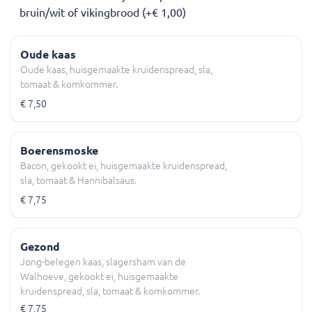
bruin/wit of vikingbrood (+€ 1,00)
Oude kaas
Oude kaas, huisgemaakte kruidenspread, sla,
tomaat & komkommer.
€ 7,50
Boerensmoske
Bacon, gekookt ei, huisgemaakte kruidenspread,
sla, tomaat & Hannibalsaus.
€ 7,75
Gezond
Jong-belegen kaas, slagersham van de
Walhoeve, gekookt ei, huisgemaakte
kruidenspread, sla, tomaat & komkommer.
€ 7,75