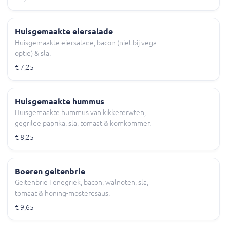
Huisgemaakte eiersalade
Huisgemaakte eiersalade, bacon (niet bij vega-
optie) & sla.
€ 7,25
Huisgemaakte hummus
Huisgemaakte hummus van kikkererwten,
gegrilde paprika, sla, tomaat & komkommer.
€ 8,25
Boeren geitenbrie
Geitenbrie Fenegriek, bacon, walnoten, sla,
tomaat & honing-mosterdsaus.
€ 9,65