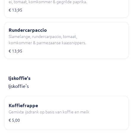
ei, tomaat, komkommer & gegrilde paprika.
€ 13,95
Rundercarpaccio
Slamelange, rundercarpaccio, tomaat,
komkommer & parmezaanse kaassnippers.
€ 13,95
Ijskoffie's
Ijskoffie's
Koffiefrappe
Gemixte ijsdrank op basis van koffie en melk
€ 5,00