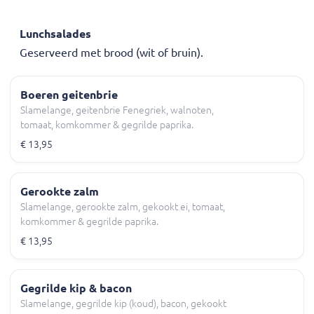
Lunchsalades
Geserveerd met brood (wit of bruin).
Boeren geitenbrie
Slamelange, geitenbrie Fenegriek, walnoten,
tomaat, komkommer & gegrilde paprika.
€ 13,95
Gerookte zalm
Slamelange, gerookte zalm, gekookt ei, tomaat,
komkommer & gegrilde paprika.
€ 13,95
Gegrilde kip & bacon
Slamelange, gegrilde kip (koud), bacon, gekookt