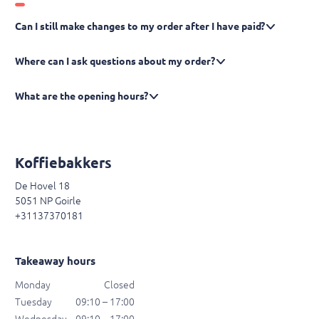
Can I still make changes to my order after I have paid?
Where can I ask questions about my order?
What are the opening hours?
Koffiebakkers
De Hovel 18
5051 NP Goirle
+31137370181
Takeaway hours
Monday
Closed
Tuesday
09:10 – 17:00