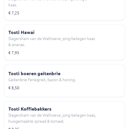
kaas.
€ 7,25
Tosti Hawaï
Slagersham van de Walhoeve, jong-belegen kaas
& ananas.
€ 7,95
Tosti boeren geitenbrie
Geitenbrie Fenegriek, bacon & honing.
€ 8,50
Tosti Koffiebakkers
Slagersham van de Walhoeve, jong-belegen kaas,
huisgemaakte spread & tomaat.