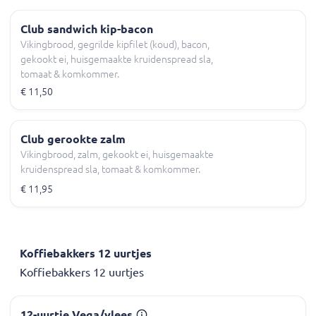
Club sandwich kip-bacon
Vikingbrood, gegrilde kipfilet (koud), bacon,
gekookt ei, huisgemaakte kruidenspread sla,
tomaat & komkommer.
€ 11,50
Club gerookte zalm
Vikingbrood, zalm, gekookt ei, huisgemaakte
kruidenspread sla, tomaat & komkommer.
€ 11,95
Koffiebakkers 12 uurtjes
Koffiebakkers 12 uurtjes
12-uurtje Vega/vlees