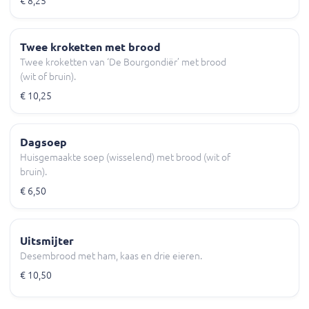
€ 8,25
Twee kroketten met brood
Twee kroketten van ‘De Bourgondiër’ met brood
(wit of bruin).
€ 10,25
Dagsoep
Huisgemaakte soep (wisselend) met brood (wit of
bruin).
€ 6,50
Uitsmijter
Desembrood met ham, kaas en drie eieren.
€ 10,50