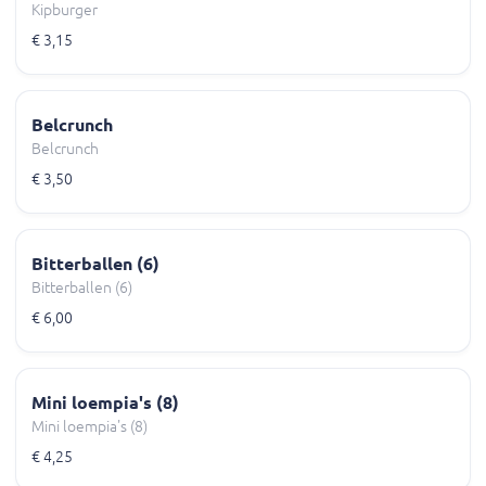
Kipburger
€ 3,15
Belcrunch
Belcrunch
€ 3,50
Bitterballen (6)
Bitterballen (6)
€ 6,00
Mini loempia's (8)
Mini loempia's (8)
€ 4,25