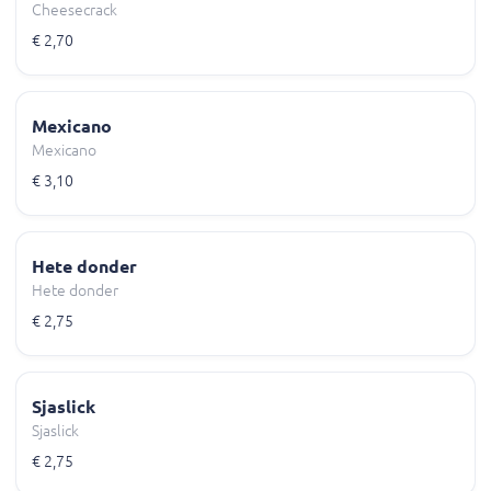
Cheesecrack
€ 2,70
Mexicano
Mexicano
€ 3,10
Hete donder
Hete donder
€ 2,75
Sjaslick
Sjaslick
€ 2,75