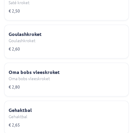
Saté kroket
€ 2,50
Goulashkroket
Goulashkroket
€ 2,60
Oma bobs vleeskroket
Oma bobs vleeskroket
€ 2,80
Gehaktbal
Gehaktbal
€ 2,65