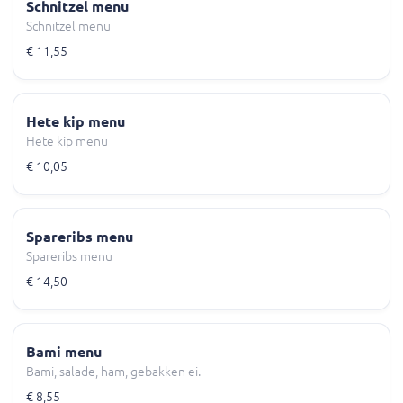
Schnitzel menu
Schnitzel menu
€ 11,55
Hete kip menu
Hete kip menu
€ 10,05
Spareribs menu
Spareribs menu
€ 14,50
Bami menu
Bami, salade, ham, gebakken ei.
€ 8,55