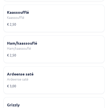
Kaassoufflé
Kaassoufflé
€ 2,50
Ham/kaassouflé
Ham/kaassouflé
€ 2,50
Ardeense saté
Ardeense saté
€ 3,00
Grizzly