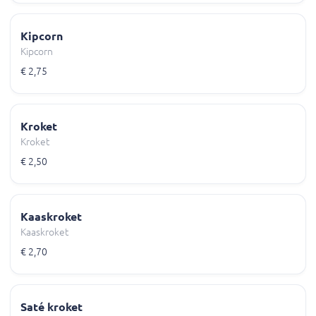
Kipcorn
Kipcorn
€ 2,75
Kroket
Kroket
€ 2,50
Kaaskroket
Kaaskroket
€ 2,70
Saté kroket