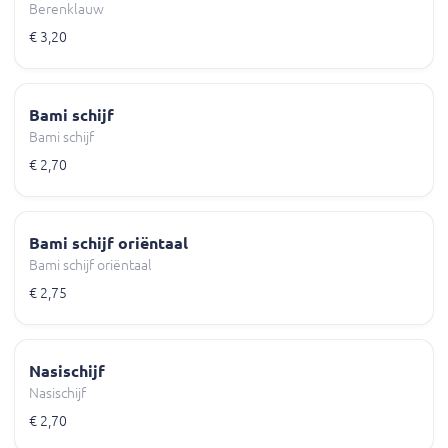
Berenklauw
€ 3,20
Bami schijf
Bami schijf
€ 2,70
Bami schijf oriëntaal
Bami schijf oriëntaal
€ 2,75
Nasischijf
Nasischijf
€ 2,70