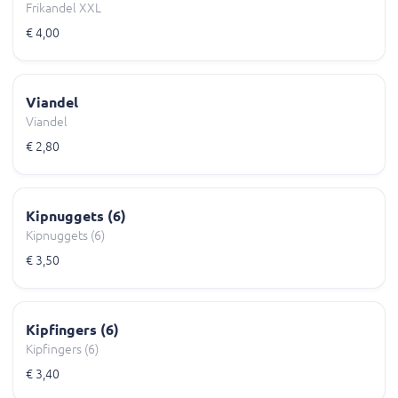
Frikandel XXL
€ 4,00
Viandel
Viandel
€ 2,80
Kipnuggets (6)
Kipnuggets (6)
€ 3,50
Kipfingers (6)
Kipfingers (6)
€ 3,40