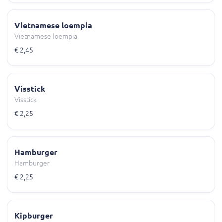
Vietnamese loempia
Vietnamese loempia
€ 2,45
Visstick
Visstick
€ 2,25
Hamburger
Hamburger
€ 2,25
Kipburger