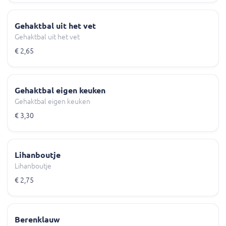
Gehaktbal uit het vet
Gehaktbal uit het vet
€ 2,65
Gehaktbal eigen keuken
Gehaktbal eigen keuken
€ 3,30
Lihanboutje
Lihanboutje
€ 2,75
Berenklauw