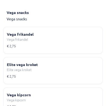
Vega snacks
Vega snacks
Vega frikandel
Vega frikandel
€ 2,75
Elite vega kroket
Elite vega kroket
€ 2,75
Vega kipcorn
Vega kipcorn