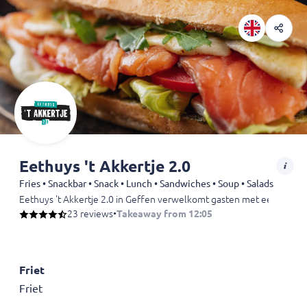
Eethuys 't Akkertje 2.0
Fries • Snackbar • Snack • Lunch • Sandwiches • Soup • Salads
Eethuys 't Akkertje 2.0 in Geffen verwelkomt gasten met een gevarieer
23 reviews
•
Takeaway from 12:05
Friet
Friet