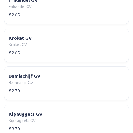
Frikandel GV
Frikandel GV
€ 2,65
Kroket GV
Kroket GV
€ 2,65
Bamischijf GV
Bamischijf GV
€ 2,70
Kipnuggets GV
Kipnuggets GV
€ 3,70