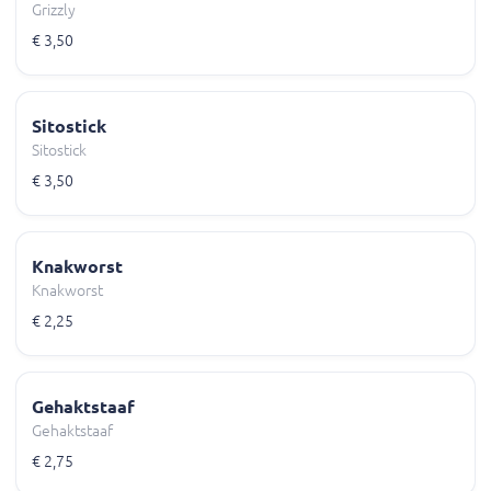
Grizzly
€ 3,50
Sitostick
Sitostick
€ 3,50
Knakworst
Knakworst
€ 2,25
Gehaktstaaf
Gehaktstaaf
€ 2,75