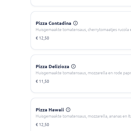
Pizza Contadina
Huisgemaakte tomatensaus, cherrytomaatjes rucola
€ 12,50
Pizza Delizioza
Huisgemaakte tomatensaus, mozzarella en rode papr
€ 11,50
Pizza Hawaii
Huisgemaakte tomatensaus, mozzarella, ananas en It
€ 12,50