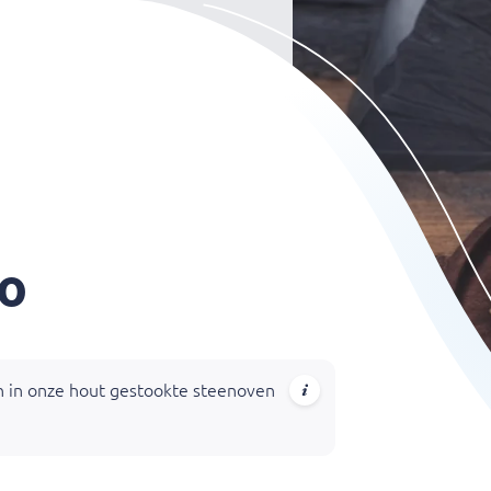
no
en in onze hout gestookte steenoven?!