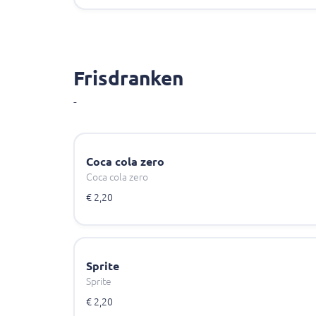
Frisdranken
-
Coca cola zero
Coca cola zero
€ 2,20
Sprite
Sprite
€ 2,20