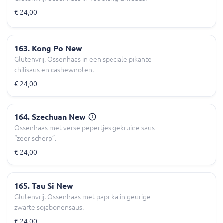
€ 24,00
163. Kong Po New
Glutenvrij. Ossenhaas in een speciale pikante
chilisaus en cashewnoten.
€ 24,00
164. Szechuan New
Ossenhaas met verse pepertjes gekruide saus
“zeer scherp”.
€ 24,00
165. Tau Si New
Glutenvrij. Ossenhaas met paprika in geurige
zwarte sojabonensaus.
€ 24,00