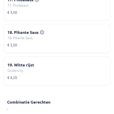
17. Pindasaus
€ 3,50
18. Pikante Saus
18. Pikante Saus
€ 3,50
19. Witte rijst
Glutenvrij.
€ 4,20
Combinatie Gerechten
-