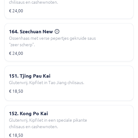
chilisaus en cashewnoten.
€ 24,00
164. Szechuan New
Ossenhaas met verse pepertjes gekruide saus
“zeer scherp”.
€ 24,00
151. Tjing Pau Kai
Glutenvrij. Kipfilet in Tao Jiang chilisaus.
€ 18,50
152. Kong Po Kai
Glutenvrij. Kipfilet in een speciale pikante
chilisaus en cashewnoten.
€ 18,50