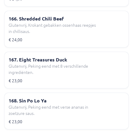
166. Shredded Chili Beef
Glutenvrij. Krokant gebakken ossenhaas reepjes
in chillisaus.
€ 24,00
167. Eight Treasures Duck
Glutenvrij. Peking eend met 8 verschillende
ingrediënten.
€ 23,00
168. Sin Po Lo Ya
Glutenvrij. Peking eend met verse ananas in
zoetzure saus.
€ 23,00