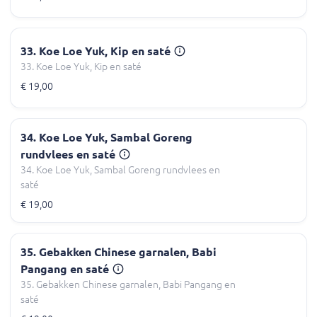
33. Koe Loe Yuk, Kip en saté
33. Koe Loe Yuk, Kip en saté
€ 19,00
34. Koe Loe Yuk, Sambal Goreng
rundvlees en saté
34. Koe Loe Yuk, Sambal Goreng rundvlees en
saté
€ 19,00
35. Gebakken Chinese garnalen, Babi
Pangang en saté
35. Gebakken Chinese garnalen, Babi Pangang en
saté