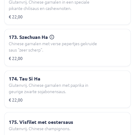
Glutenvrij. Chinese garnalen in een speciale
pikante chilisaus en cashewnoten.
€ 22,00
173. Szechuan Ha
Chinese garnalen met verse pepertjes gekruide
saus “zeer scherp”.
€ 22,00
174. Tau Si Ha
Glutenvrij. Chinese garnalen met paprika in
geurige zwarte sojabonensaus.
€ 22,00
175. Visfilet met oestersaus
Glutenvrij. Chinese champignons.