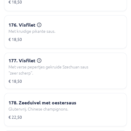
€ 18,50
176. Visfilet
Met kruidige pikante saus.
€ 18,50
177. Visfilet
Met verse pepertjes gekruide Szechuan saus
“zeer scherp”.
€ 18,50
178. Zeeduivel met oestersaus
Glutenvrij. Chinese champignons.
€ 22,50