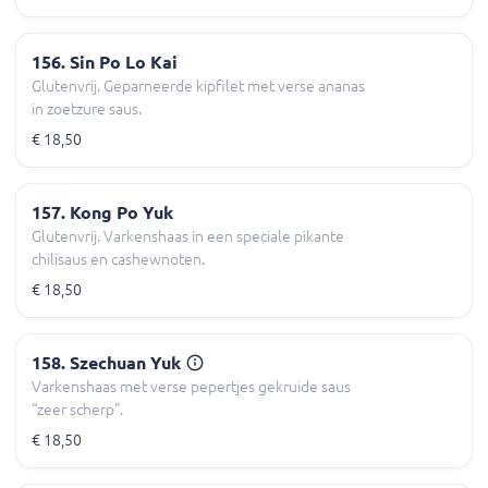
156. Sin Po Lo Kai
Glutenvrij. Geparneerde kipfilet met verse ananas
in zoetzure saus.
€ 18,50
157. Kong Po Yuk
Glutenvrij. Varkenshaas in een speciale pikante
chilisaus en cashewnoten.
€ 18,50
158. Szechuan Yuk
Varkenshaas met verse pepertjes gekruide saus
“zeer scherp”.
€ 18,50