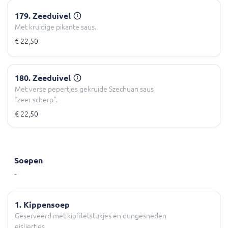
179. Zeeduivel
Met kruidige pikante saus.
€ 22,50
180. Zeeduivel
Met verse pepertjes gekruide Szechuan saus
“zeer scherp”.
€ 22,50
Soepen
-
1. Kippensoep
Geserveerd met kipfiletstukjes en dungesneden
eisliertjes