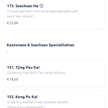
173. Szechuan Ha
Chinese garnalen met verse pepertjes gekruide
saus “zeer scherp”.
€ 22,00
Kantonese & Szechuan Specialiteiten
-
151. Tjing Pau Kai
Glutenvrij. Kipfilet in Tao Jiang chilisaus.
€ 18,50
152. Kong Po Kai
Glutenvrij. Kipfilet in een speciale pikante
chilisaus en cashewnoten.