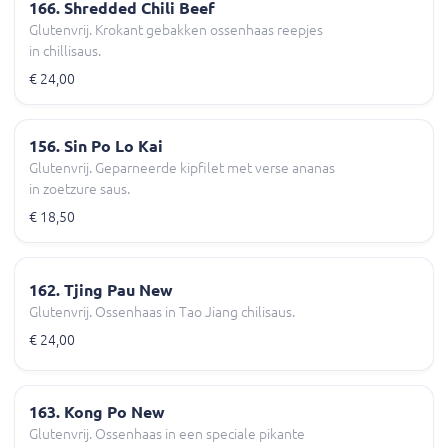
166. Shredded Chili Beef
Glutenvrij. Krokant gebakken ossenhaas reepjes
in chillisaus.
€ 24,00
156. Sin Po Lo Kai
Glutenvrij. Geparneerde kipfilet met verse ananas
in zoetzure saus.
€ 18,50
162. Tjing Pau New
Glutenvrij. Ossenhaas in Tao Jiang chilisaus.
€ 24,00
163. Kong Po New
Glutenvrij. Ossenhaas in een speciale pikante