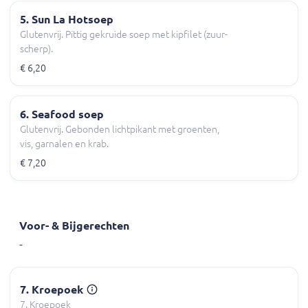
5. Sun La Hotsoep
Glutenvrij. Pittig gekruide soep met kipfilet (zuur-
scherp).
€ 6,20
6. Seafood soep
Glutenvrij. Gebonden lichtpikant met groenten,
vis, garnalen en krab.
€ 7,20
Voor- & Bijgerechten
-
7. Kroepoek
7. Kroepoek