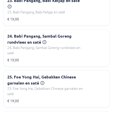
23. Babi Pangang, Babi Ketjap en saté
23. Babi Pangang, Babi Ketjap en saté
€ 19,00
24. Babi Pangang, Sambal Goreng
rundvlees en saté
24. Babi Pangang, Sambal Goreng rundvlees en
saté
€ 19,00
25. Foe Yong Hai, Gebakken Chinese
garnalen en saté
25. Foe Yong Hai, Gebakken Chinese garnalen en
saté
€ 19,00