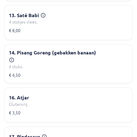
13. Saté Babi
4 stokjes vlees.
€ 8,00
14. Pisang Goreng (gebakken banaan)
4 stuks.
€ 4,50
16. Atjar
Glutenvrij.
€ 3,50
17. Pindasaus