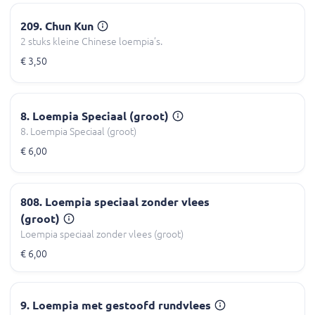
209. Chun Kun
2 stuks kleine Chinese loempia’s.
€ 3,50
8. Loempia Speciaal (groot)
8. Loempia Speciaal (groot)
€ 6,00
808. Loempia speciaal zonder vlees
(groot)
Loempia speciaal zonder vlees (groot)
€ 6,00
9. Loempia met gestoofd rundvlees