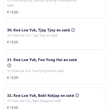
29. Foe yong Hai, Sambal Goreng rundvlees en
saté
€ 19,00
30. Koe Loe Yuk, Tjap Tjoy en saté
30. Koe Loe Yuk, Tjap Tjoy en saté
€ 19,00
31. Koe Loe Yuk, Foe Yong Hai en saté
31. Koe Loe Yuk, Foe Yong Hai en saté
€ 19,00
32. Koe Loe Yuk, Babi Ketjap en saté
32. Koe Loe Yuk, Babi Ketjap en saté
€ 19,00