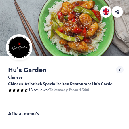
Hu's Garden
Chinese
Chinees-Aziatisch Specialiteiten Restaurant Hu’s Garden in Ens
13 reviews
•
Takeaway from 15:00
Afhaal menu's
-