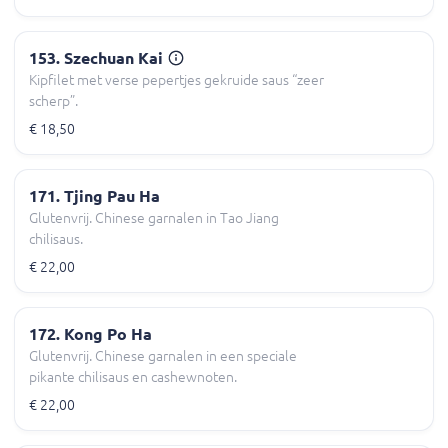
153. Szechuan Kai
Kipfilet met verse pepertjes gekruide saus “zeer
scherp”.
€ 18,50
171. Tjing Pau Ha
Glutenvrij. Chinese garnalen in Tao Jiang
chilisaus.
€ 22,00
172. Kong Po Ha
Glutenvrij. Chinese garnalen in een speciale
pikante chilisaus en cashewnoten.
€ 22,00