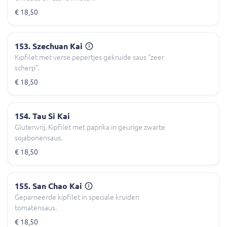
€ 18,50
153. Szechuan Kai
Kipfilet met verse pepertjes gekruide saus “zeer
scherp”.
€ 18,50
154. Tau Si Kai
Glutenvrij. Kipfilet met paprika in geurige zwarte
sojabonensaus.
€ 18,50
155. San Chao Kai
Geparneerde kipfilet in speciale kruiden
tomatensaus.
€ 18,50