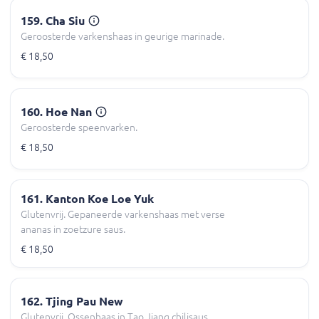
159. Cha Siu
Geroosterde varkenshaas in geurige marinade.
€ 18,50
160. Hoe Nan
Geroosterde speenvarken.
€ 18,50
161. Kanton Koe Loe Yuk
Glutenvrij. Gepaneerde varkenshaas met verse
ananas in zoetzure saus.
€ 18,50
162. Tjing Pau New
Glutenvrij. Ossenhaas in Tao Jiang chilisaus.