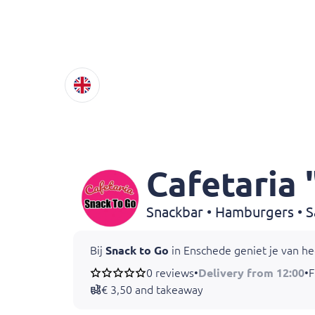
Cafetaria 
Bij
Snack to Go
in Enschede geniet je van hee
0 reviews
•
Delivery from 12:00
•
F
€ 3,50 and takeaway