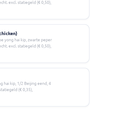
ht. excl. statiegeld (€ 0,50),
chicken)
oe yong hai kip, zwarte peper
ht. excl. statiegeld (€ 0,50),
g hai kip, 1/2 Beijing eend, 4
tatiegeld (€ 0,35),