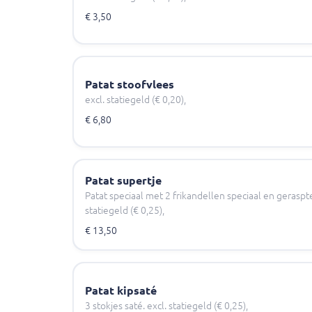
€ 3,50
Patat stoofvlees
excl. statiegeld (€ 0,20),
€ 6,80
Patat supertje
Patat speciaal met 2 frikandellen speciaal en geraspt
statiegeld (€ 0,25),
€ 13,50
Patat kipsaté
3 stokjes saté. excl. statiegeld (€ 0,25),