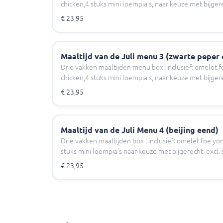
chicken,4 stuks mini loempia’s, naar keuze met bijgerec
€ 23,95
Maaltijd van de Juli menu 3 (zwarte peper 
Drie vakken maaltijden menu box: inclusief: omelet f
chicken,4 stuks mini loempia’s, naar keuze met bijgerec
€ 23,95
Maaltijd van de Juli Menu 4 (beijing eend)
Drie vakken maaltijden box : inclusief: omelet foe yon
stuks mini loempia’s naar keuze met bijgerecht. excl. s
€ 23,95