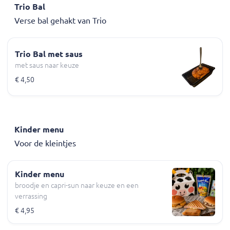
Trio Bal
Verse bal gehakt van Trio
Trio Bal met saus
met saus naar keuze
€ 4,50
Kinder menu
Voor de kleintjes
Kinder menu
broodje en capri-sun naar keuze en een
verrassing
€ 4,95