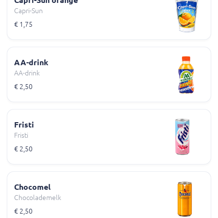
Capri-Sun orange
Capri-Sun
€ 1,75
AA-drink
AA-drink
€ 2,50
Fristi
Fristi
€ 2,50
Chocomel
Chocolademelk
€ 2,50