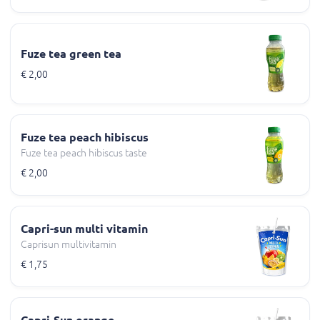
Fuze tea green tea
€ 2,00
Fuze tea peach hibiscus
Fuze tea peach hibiscus taste
€ 2,00
Capri-sun multi vitamin
Caprisun multivitamin
€ 1,75