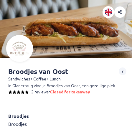
Broodjes van Oost
Sandwiches • Coffee • Lunch
In Glanerbrug vind je Broodjes van Oost, een gezellige plek waar me
12 reviews
•
Closed for takeaway
Broodjes
Broodjes