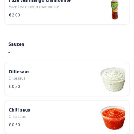
Fuze tea mango chamomile
Fuze tea mango chamomile
€ 2,00
Sauzen
-
Dillesaus
Dillesaus
€ 0,50
Chili saus
Chili saus
€ 0,50