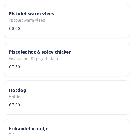
Pistolet warm vlees
Pistolet warm vlees
€ 8,00
Pistolet hot & spicy chicken
Pistolet hot & spicy chicken
€ 7,50
Hotdog
Hotdog
€ 7,00
Frikandelbroodje