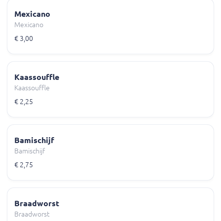
Mexicano
Mexicano
€ 3,00
Kaassouffle
Kaassouffle
€ 2,25
Bamischijf
Bamischijf
€ 2,75
Braadworst
Braadworst