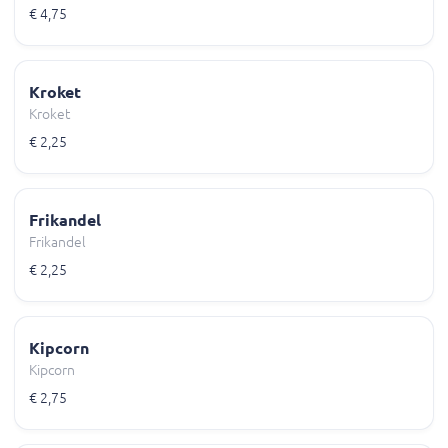
€ 4,75
Kroket
Kroket
€ 2,25
Frikandel
Frikandel
€ 2,25
Kipcorn
Kipcorn
€ 2,75