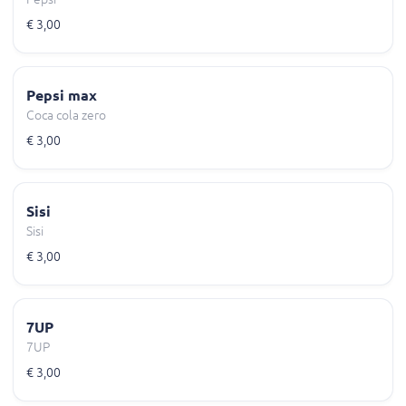
€ 3,00
Pepsi max
Coca cola zero
€ 3,00
Sisi
Sisi
€ 3,00
7UP
7UP
€ 3,00