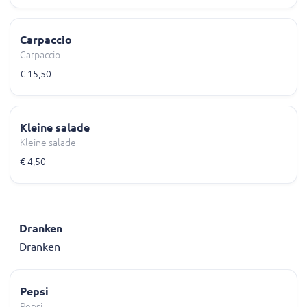
Carpaccio
Carpaccio
€ 15,50
Kleine salade
Kleine salade
€ 4,50
Dranken
Dranken
Pepsi
Pepsi