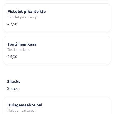
Pistolet pikante kip
Pistolet pikante kip
€ 7,50
Tosti ham kaas
Tosti ham kaas
€ 5,00
Snacks
Snacks
Huisgemaakte bal
Huisgemaakte bal