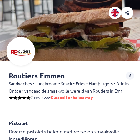
Routiers Emmen
Sandwiches • Lunchroom • Snack • Fries • Hamburgers • Drinks
Ontdek vandaag de smaakvolle wereld van Routiers in Emmen! Geniet v
2 reviews
•
Closed for takeaway
Pistolet
Diverse pistolets belegd met verse en smaakvolle
ingrediënten