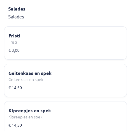
Salades
Salades
Fristi
Fristi
€ 3,00
Geitenkaas en spek
Geitenkaas en spek
€ 14,50
Kipreepjes en spek
Kipreepjes en spek
€ 14,50