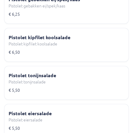
Pistolet gebakken ei/spek/kaas
€ 6,25
Pistolet kipfilet koolsalade
Pistolet kipfilet koolsalade
€ 6,50
Pistolet tonijnsalade
Pistolet tonijnsalade
€ 5,50
Pistolet eiersalade
Pistolet eiersalade
€ 5,50