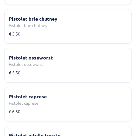
Pistolet brie chutney
Pistolet brie chutney
€ 5,50
Pistolet osseworst
Pistolet osseworst
€ 5,50
Pistolet caprese
Pistolet caprese
€ 6,50
Pistolet vitello tonato