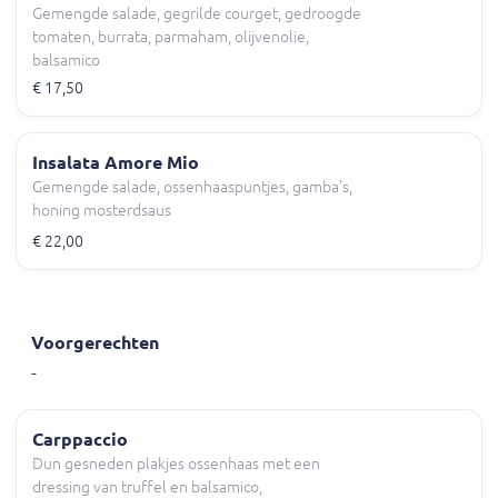
Gemengde salade, gegrilde courget, gedroogde
tomaten, burrata, parmaham, olijvenolie,
balsamico
€ 17,50
Insalata Amore Mio
Gemengde salade, ossenhaaspuntjes, gamba's,
honing mosterdsaus
€ 22,00
Voorgerechten
-
Carppaccio
Dun gesneden plakjes ossenhaas met een
dressing van truffel en balsamico,