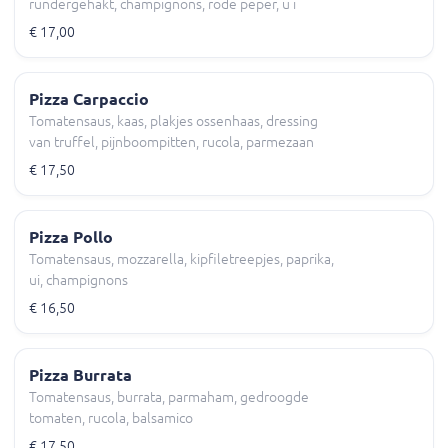
rundergehakt, champignons, rode peper, u i
€ 17,00
Pizza Carpaccio
Tomatensaus, kaas, plakjes ossenhaas, dressing
van truffel, pijnboompitten, rucola, parmezaan
€ 17,50
Pizza Pollo
Tomatensaus, mozzarella, kipfiletreepjes, paprika,
ui, champignons
€ 16,50
Pizza Burrata
Tomatensaus, burrata, parmaham, gedroogde
tomaten, rucola, balsamico
€ 17,50