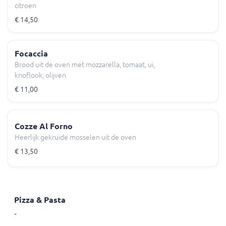
citroen
€ 14,50
Focaccia
Brood uit de oven met mozzarella, tomaat, ui,
knoflook, olijven
€ 11,00
Cozze Al Forno
Heerlijk gekruide mosselen uit de oven
€ 13,50
Pizza & Pasta
-