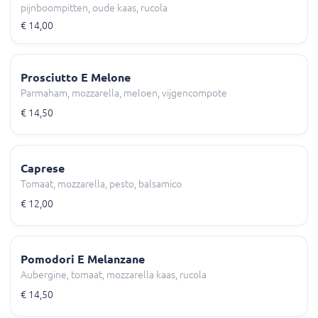
pijnboompitten, oude kaas, rucola
€ 14,00
Prosciutto E Melone
Parmaham, mozzarella, meloen, vijgencompote
€ 14,50
Caprese
Tomaat, mozzarella, pesto, balsamico
€ 12,00
Pomodori E Melanzane
Aubergine, tomaat, mozzarella kaas, rucola
€ 14,50