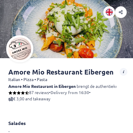
Amore Mio Restaurant Eibergen
Italian • Pizza • Pasta
Amore Mio Restaurant in Eibergen
brengt de authentieke smaken va
87 reviews
•
Delivery from 16:30
•
€ 3,00 and takeaway
Salades
-