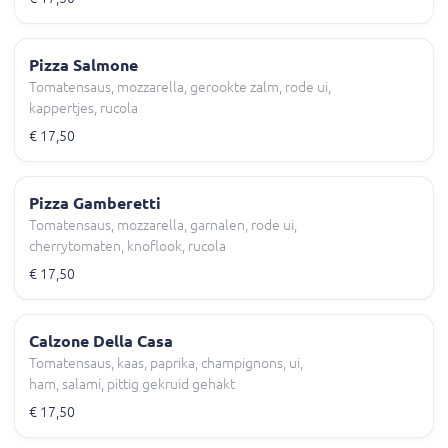
Pizza Salmone
Tomatensaus, mozzarella, gerookte zalm, rode ui,
kappertjes, rucola
€ 17,50
Pizza Gamberetti
Tomatensaus, mozzarella, garnalen, rode ui,
cherrytomaten, knoflook, rucola
€ 17,50
Calzone Della Casa
Tomatensaus, kaas, paprika, champignons, ui,
ham, salami, pittig gekruid gehakt
€ 17,50