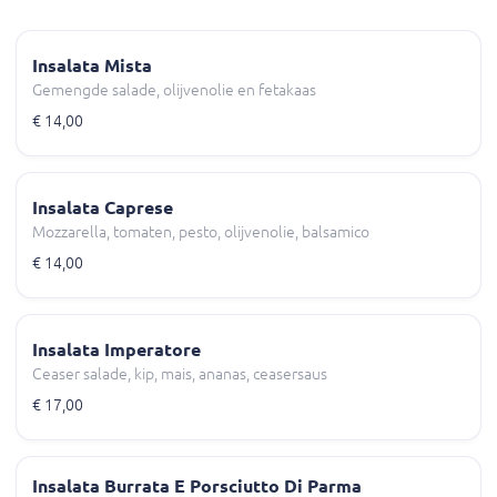
Insalata Mista
Gemengde salade, olijvenolie en fetakaas
€ 14,00
Insalata Caprese
Mozzarella, tomaten, pesto, olijvenolie, balsamico
€ 14,00
Insalata Imperatore
Ceaser salade, kip, mais, ananas, ceasersaus
€ 17,00
Insalata Burrata E Porsciutto Di Parma