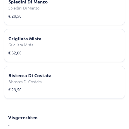
Spiedini Di Manzo
Spiedini Di Manzo
€ 28,50
Grigliata Mista
Grigliata Mista
€ 32,00
Bistecca Di Costata
Bistecca Di Costata
€ 29,50
Visgerechten
-