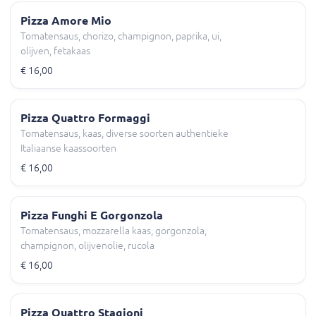
Pizza Amore Mio
Tomatensaus, chorizo, champignon, paprika, ui,
olijven, fetakaas
€ 16,00
Pizza Quattro Formaggi
Tomatensaus, kaas, diverse soorten authentieke
Italiaanse kaassoorten
€ 16,00
Pizza Funghi E Gorgonzola
Tomatensaus, mozzarella kaas, gorgonzola,
champignon, olijvenolie, rucola
€ 16,00
Pizza Quattro Stagioni