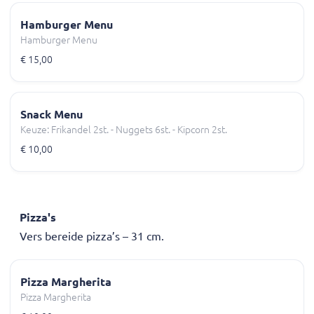
Hamburger Menu
Hamburger Menu
€ 15,00
Snack Menu
Keuze: Frikandel 2st. - Nuggets 6st. - Kipcorn 2st.
€ 10,00
Pizza's
Vers bereide pizza’s – 31 cm.
Pizza Margherita
Pizza Margherita