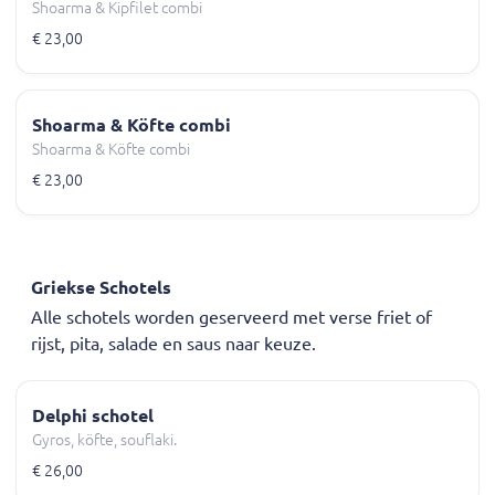
Shoarma & Kipfilet combi
€ 23,00
Shoarma & Köfte combi
Shoarma & Köfte combi
€ 23,00
Griekse Schotels
Alle schotels worden geserveerd met verse friet of
rijst, pita, salade en saus naar keuze.
Delphi schotel
Gyros, köfte, souflaki.
€ 26,00