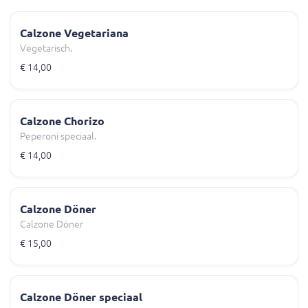
Calzone Vegetariana
Vegetarisch.
€ 14,00
Calzone Chorizo
Peperoni speciaal.
€ 14,00
Calzone Döner
Calzone Döner
€ 15,00
Calzone Döner speciaal