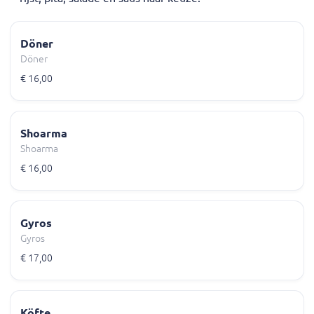
Döner
Döner
€ 16,00
Shoarma
Shoarma
€ 16,00
Gyros
Gyros
€ 17,00
Köfte