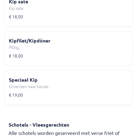
Kip sate
Kip sate
€ 18,00
Kipfilet/Kipdöner
Pittig.
€ 18,00
Speciaal Kip
Groenten naar keuze.
€ 19,00
Schotels - Vleesgerechten
Alle schotels worden geserveerd met verse friet of