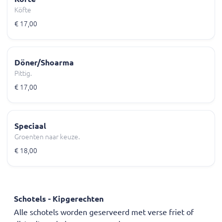
Köfte
€ 17,00
Döner/Shoarma
Pittig.
€ 17,00
Speciaal
Groenten naar keuze.
€ 18,00
Schotels - Kipgerechten
Alle schotels worden geserveerd met verse friet of