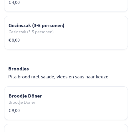
€ 4,00
Gezinszak (3-5 personen)
Gezinszak (3-5 personen)
€ 8,00
Broodjes
Pita brood met salade, vlees en saus naar keuze.
Broodje Döner
Broodje Döner
€ 9,00