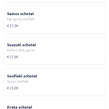
Samos schotel
Kip, gyros, souflaki.
€ 27,00
Souzuki schotel
Kofta + feta, gyros.
€ 27,00
Souflaki schotel
Gyros, souflaki.
€ 25,00
Kreta schotel