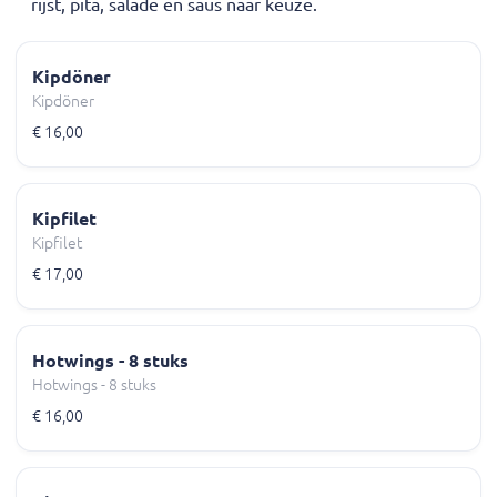
rijst, pita, salade en saus naar keuze.
Kipdöner
Kipdöner
€ 16,00
Kipfilet
Kipfilet
€ 17,00
Hotwings - 8 stuks
Hotwings - 8 stuks
€ 16,00