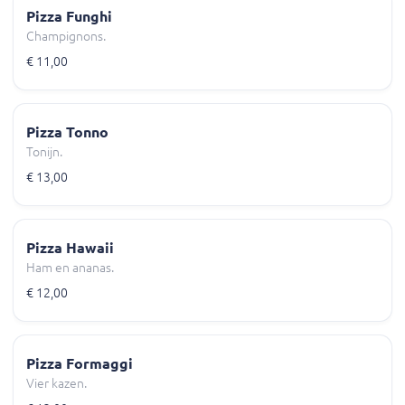
Pizza Funghi
Champignons.
€ 11,00
Pizza Tonno
Tonijn.
€ 13,00
Pizza Hawaii
Ham en ananas.
€ 12,00
Pizza Formaggi
Vier kazen.