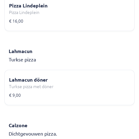
Pizza Lindeplein
Pizza Lindeplein
€ 16,00
Lahmacun
Turkse pizza
Lahmacun döner
Turkse pizza met döner
€ 9,00
Calzone
Dichtgevouwen pizza.