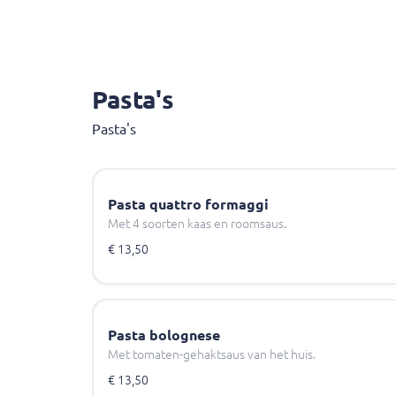
Pasta's
Pasta's
Pasta quattro formaggi
Met 4 soorten kaas en roomsaus.
€ 13,50
Pasta bolognese
Met tomaten-gehaktsaus van het huis.
€ 13,50