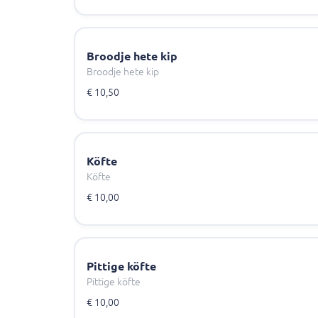
Broodje hete kip
Broodje hete kip
€ 10,50
Köfte
Köfte
€ 10,00
Pittige köfte
Pittige köfte
€ 10,00