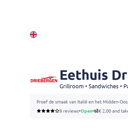
Eethuis D
Proef de smaak van Italië en het Midden-Oos
8 reviews
•
Open
•
€ 2,00 and ta