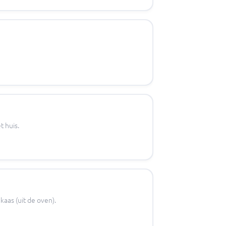
t huis.
kaas (uit de oven).