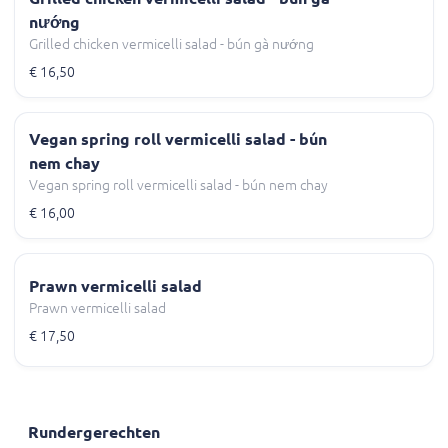
nướng
Grilled chicken vermicelli salad - bún gà nướng
€ 16,50
Vegan spring roll vermicelli salad - bún
nem chay
Vegan spring roll vermicelli salad - bún nem chay
€ 16,00
Prawn vermicelli salad
Prawn vermicelli salad
€ 17,50
Rundergerechten