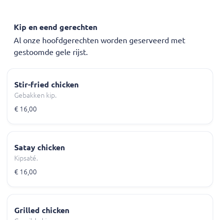
Kip en eend gerechten
Al onze hoofdgerechten worden geserveerd met
gestoomde gele rijst.
Stir-fried chicken
Gebakken kip.
€ 16,00
Satay chicken
Kipsaté.
€ 16,00
Grilled chicken