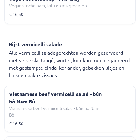
Veganistische ham, tofu en mixgroenten.
€ 16,50
Rijst vermicelli salade
Alle vermicelli saladegerechten worden geserveerd
met verse sla, taugé, wortel, komkommer, gegarneerd
met gestampte pinda, koriander, gebakken uitjes en
huisgemaakte vissaus.
Vietnamese beef vermicelli salad - bún
bò Nam Bộ
Vietnamese beef vermicelli salad - bún bò Nam
Bộ
€ 16,50