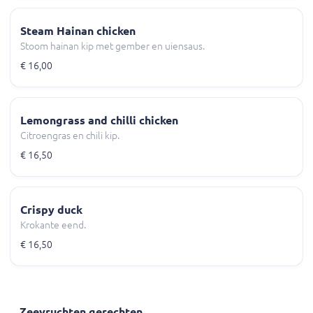
Steam Hainan chicken
Stoom hainan kip met gember en uiensaus.
€ 16,00
Lemongrass and chilli chicken
Citroengras en chili kip.
€ 16,50
Crispy duck
Krokante eend.
€ 16,50
Zeevruchten gerechten