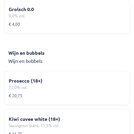
Grolsch 0.0
0,0% vol
€ 4,00
Wijn en bubbels
Wijn en bubbels
Prosecco (18+)
12,0% vol
€ 20,75
Kiwi cuvee white (18+)
Sauvignon blanc. 11,5% vol
€ 21,75