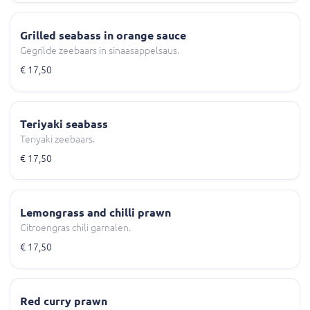
Grilled seabass in orange sauce
Gegrilde zeebaars in sinaasappelsaus.
€ 17,50
Teriyaki seabass
Teriyaki zeebaars.
€ 17,50
Lemongrass and chilli prawn
Citroengras chili garnalen.
€ 17,50
Red curry prawn