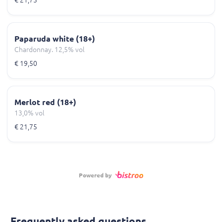
Paparuda white (18+)
Chardonnay. 12,5% vol
€ 19,50
Merlot red (18+)
13,0% vol
€ 21,75
Powered by
Frequently asked questions