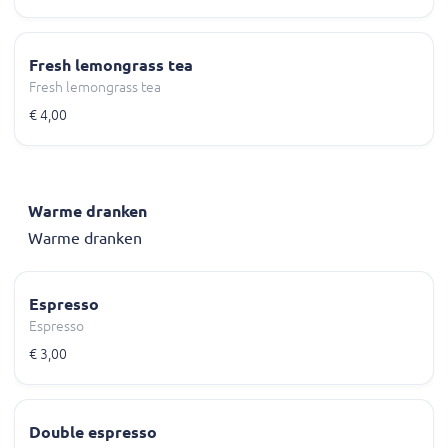
Fresh lemongrass tea
Fresh lemongrass tea
€ 4,00
Warme dranken
Warme dranken
Espresso
Espresso
€ 3,00
Double espresso