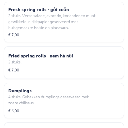
Fresh spring rolls - gỏi cuốn
2 stuks. Verse salade, avocado, koriander en munt
gewikkeld in rijstpapier geserveerd met
huisgemaakte hoisin en pindasaus.
€ 7,00
Fried spring rolls - nem hà nội
2 stuks.
€ 7,00
Dumplings
4 stuks. Gebakken dumplings geserveerd met
zoete chilisaus.
€ 6,00