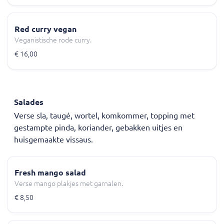
Red curry vegan
Veganistische rode curry.
€ 16,00
Salades
Verse sla, taugé, wortel, komkommer, topping met
gestampte pinda, koriander, gebakken uitjes en
huisgemaakte vissaus.
Fresh mango salad
Verse mango plakjes met garnalen.
€ 8,50