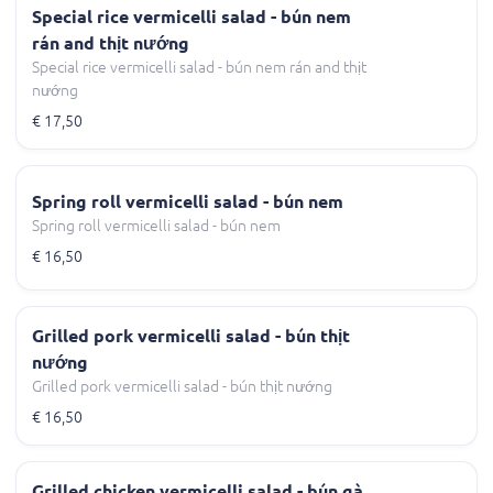
Special rice vermicelli salad - bún nem
rán and thịt nướng
Special rice vermicelli salad - bún nem rán and thịt
nướng
€ 17,50
Spring roll vermicelli salad - bún nem
Spring roll vermicelli salad - bún nem
€ 16,50
Grilled pork vermicelli salad - bún thịt
nướng
Grilled pork vermicelli salad - bún thịt nướng
€ 16,50
Grilled chicken vermicelli salad - bún gà