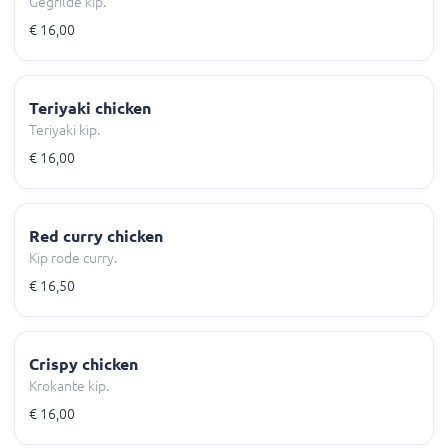
Gegrilde kip.
€ 16,00
Teriyaki chicken
Teriyaki kip.
€ 16,00
Red curry chicken
Kip rode curry.
€ 16,50
Crispy chicken
Krokante kip.
€ 16,00