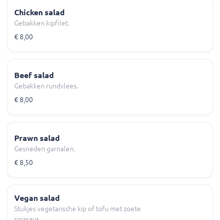
Chicken salad
Gebakken kipfilet.
€ 8,00
Beef salad
Gebakken rundvlees.
€ 8,00
Prawn salad
Gesneden garnalen.
€ 8,50
Vegan salad
Stukjes vegetarische kip of tofu met zoete
sojasaus.