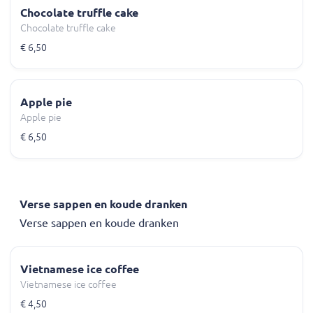
Chocolate truffle cake
Chocolate truffle cake
€ 6,50
Apple pie
Apple pie
€ 6,50
Verse sappen en koude dranken
Verse sappen en koude dranken
Vietnamese ice coffee
Vietnamese ice coffee
€ 4,50