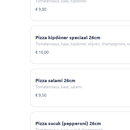
Tomatensaus, kaas, kipdoner.
€ 9,00
Pizza kipdöner speciaal 26cm
Tomatensaus, kaas, kipdoner, olijven, champignons, ui
€ 10,00
Pizza salami 26cm
Tomatensaus, kaas, salami.
€ 9,50
Pizza sucuk (pepperoni) 26cm
Tomatensaus, kaas, sucuk (pepperoni).