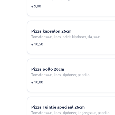
€ 9,00
Pizza kapsalon 26cm
Tomatensaus, kaas, patat, kipdoner, sla, saus.
€ 10,50
Pizza pollo 26cm
Tomatensaus, kaas, kipdoner, paprika.
€ 10,00
Pizza Tuintje speciaal 26cm
Tomatensaus, kaas, kipdoner, katjangsaus, paprika.