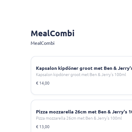
MealCombi
MealCombi
Kapsalon kipdöner groot met Ben & Jerry'
Kapsalon kipdöner groot met Ben & Jerry's 100ml
€ 14,00
Pizza mozzarella 26cm met Ben & Jerry's 
Pizza mozzarella 26cm met Ben & Jerry's 100ml
€ 13,00