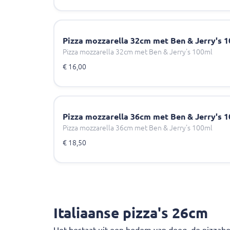
Pizza mozzarella 32cm met Ben & Jerry's 
Pizza mozzarella 32cm met Ben & Jerry's 100ml
€ 16,00
Pizza mozzarella 36cm met Ben & Jerry's 
Pizza mozzarella 36cm met Ben & Jerry's 100ml
€ 18,50
Italiaanse pizza's 26cm