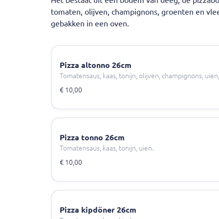
Het bestaat uit een bodem van deeg, de pizzab
tomaten, olijven, champignons, groenten en vl
gebakken in een oven.
Pizza altonno 26cm
Tomatensaus, kaas, tonijn, olijven, champignons, uien,
€ 10,00
Pizza tonno 26cm
Tomatensaus, kaas, tonijn, uien.
€ 10,00
Pizza kipdöner 26cm