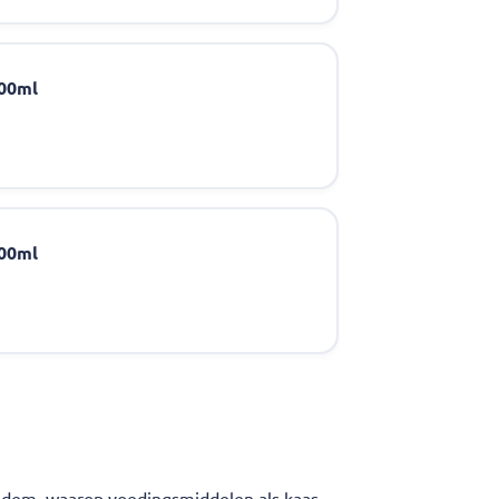
100ml
100ml