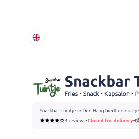
Snackbar T
Snackbar Tuintje in Den Haag biedt een uitgeb
3 reviews
•
Closed for delivery
•