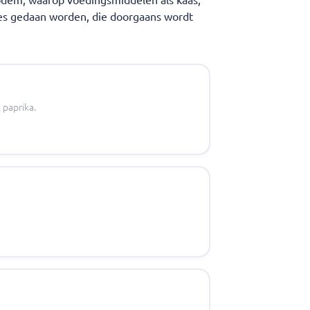
odem, waarop voedingsmiddelen als kaas,
ees gedaan worden, die doorgaans wordt
 paprika.