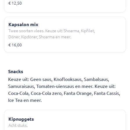
€ 12,50
Kapsalon mix
Twee soorten vlees. Keuze uit: Shoarma, Kipfilet,
Döner, Kipdöner, Shoarma en meer.
€ 16,00
Snacks
Keuze uit: Geen saus, Knoflooksaus, Sambalsaus,
Samuraisaus, Tomaten-uiensaus en meer. Keuze uit:
Coca-Cola, Coca-Cola zero, Fanta Orange, Fanta Cassis,
Ice Tea en meer.
Kipnuggets
Acht stuks.