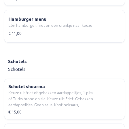
Hamburger menu
Eén hamburger, friet en een drankje naar keuze.
€ 11,00
Schotels
Schotels
Schotel shoarma
Keuze uit friet of gebakken aardappeltjes, 1 pita
of Turks brood en sla. Keuze uit: Friet, Gebakken
aardappeltjes, Geen saus, Knoflooksaus,
Sambalsaus en meer.
€ 15,00