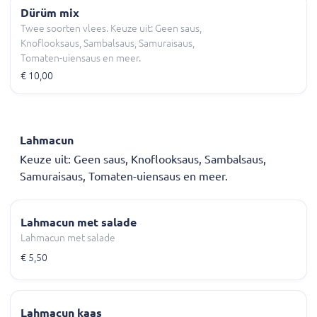
Dürüm mix
Twee soorten vlees. Keuze uit: Geen saus,
Knoflooksaus, Sambalsaus, Samuraisaus,
Tomaten-uiensaus en meer.
€ 10,00
Lahmacun
Keuze uit: Geen saus, Knoflooksaus, Sambalsaus,
Samuraisaus, Tomaten-uiensaus en meer.
Lahmacun met salade
Lahmacun met salade
€ 5,50
Lahmacun kaas