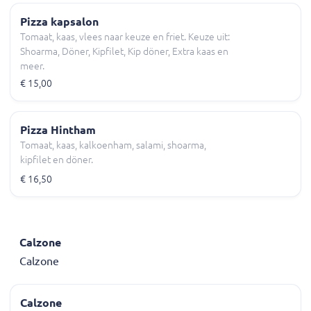
Pizza kapsalon
Tomaat, kaas, vlees naar keuze en friet. Keuze uit:
Shoarma, Döner, Kipfilet, Kip döner, Extra kaas en
meer.
€ 15,00
Pizza Hintham
Tomaat, kaas, kalkoenham, salami, shoarma,
kipfilet en döner.
€ 16,50
Calzone
Calzone
Calzone