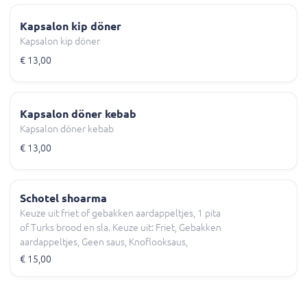
Kapsalon kip döner
Kapsalon kip döner
€ 13,00
Kapsalon döner kebab
Kapsalon döner kebab
€ 13,00
Schotel shoarma
Keuze uit friet of gebakken aardappeltjes, 1 pita
of Turks brood en sla. Keuze uit: Friet, Gebakken
aardappeltjes, Geen saus, Knoflooksaus,
Sambalsaus en meer.
€ 15,00