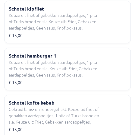
Schotel kipfilet
Keuze uit friet of gebakken aardappeltjes, 1 pita
of Turks brood en sla Keuze uit: Friet, Gebakken
aardappeltjes, Geen saus, Knoflooksaus,
Sambalsaus en meer.
€ 15,00
Schotel hamburger 1
Keuze uit friet of gebakken aardappeltjes, 1 pita
of Turks brood en sla. Keuze uit: Friet, Gebakken
aardappeltjes, Geen saus, Knoflooksaus,
Sambalsaus en meer.
€ 15,00
Schotel kofte kebab
Gekruid lams- en rundergehakt. Keuze uit friet of
gebakken aardappeltjes, 1 pita of Turks brood en
sla. Keuze uit: Friet, Gebakken aardappeltjes,
Geen saus, Knoflooksaus, Sambalsaus en meer.
€ 15,00