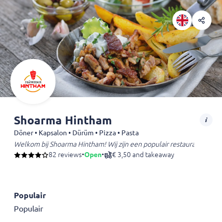
Shoarma Hintham
Döner • Kapsalon • Dürüm • Pizza • Pasta
Welkom bij Shoarma Hintham! Wij zijn een populair restaurant in 's-H
82 reviews
•
Open
•
€ 3,50 and takeaway
Populair
Populair