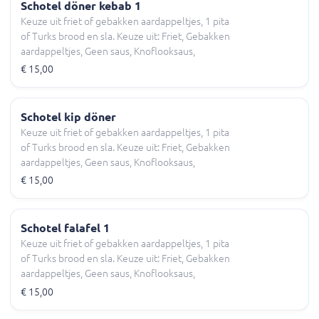
Schotel döner kebab 1
Keuze uit friet of gebakken aardappeltjes, 1 pita
of Turks brood en sla. Keuze uit: Friet, Gebakken
aardappeltjes, Geen saus, Knoflooksaus,
Sambalsaus en meer.
€ 15,00
Schotel kip döner
Keuze uit friet of gebakken aardappeltjes, 1 pita
of Turks brood en sla. Keuze uit: Friet, Gebakken
aardappeltjes, Geen saus, Knoflooksaus,
Sambalsaus en meer.
€ 15,00
Schotel falafel 1
Keuze uit friet of gebakken aardappeltjes, 1 pita
of Turks brood en sla. Keuze uit: Friet, Gebakken
aardappeltjes, Geen saus, Knoflooksaus,
Sambalsaus en meer.
€ 15,00