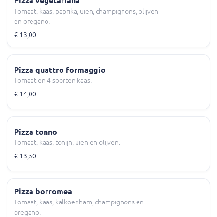
Pizza vegetariana
Tomaat, kaas, paprika, uien, champignons, olijven
en oregano.
€ 13,00
Pizza quattro formaggio
Tomaat en 4 soorten kaas.
€ 14,00
Pizza tonno
Tomaat, kaas, tonijn, uien en olijven.
€ 13,50
Pizza borromea
Tomaat, kaas, kalkoenham, champignons en
oregano.