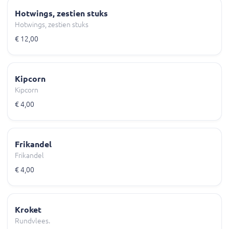
Hotwings, zestien stuks
Hotwings, zestien stuks
€ 12,00
Kipcorn
Kipcorn
€ 4,00
Frikandel
Frikandel
€ 4,00
Kroket
Rundvlees.