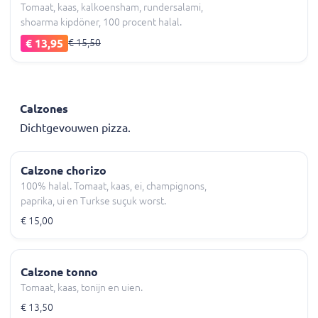
Tomaat, kaas, kalkoensham, rundersalami,
shoarma kipdöner, 100 procent halal.
€ 13,95
€ 15,50
Calzones
Dichtgevouwen pizza.
Calzone chorizo
100% halal. Tomaat, kaas, ei, champignons,
paprika, ui en Turkse suçuk worst.
€ 15,00
Calzone tonno
Tomaat, kaas, tonijn en uien.
€ 13,50