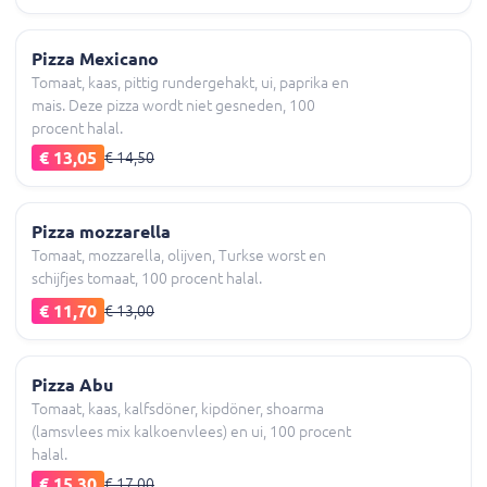
Pizza Mexicano
Tomaat, kaas, pittig rundergehakt, ui, paprika en
mais. Deze pizza wordt niet gesneden, 100
procent halal.
€ 13,05
€ 14,50
Pizza mozzarella
Tomaat, mozzarella, olijven, Turkse worst en
schijfjes tomaat, 100 procent halal.
€ 11,70
€ 13,00
Pizza Abu
Tomaat, kaas, kalfsdöner, kipdöner, shoarma
(lamsvlees mix kalkoenvlees) en ui, 100 procent
halal.
€ 15,30
€ 17,00