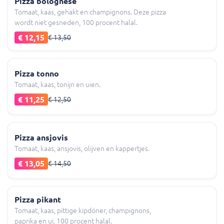
Pizza bolognese
Tomaat, kaas, gehakt en champignons. Deze pizza
wordt niet gesneden, 100 procent halal.
€ 12,15
€ 13,50
Pizza tonno
Tomaat, kaas, tonijn en uien.
€ 11,25
€ 12,50
Pizza ansjovis
Tomaat, kaas, ansjovis, olijven en kappertjes.
€ 13,05
€ 14,50
Pizza pikant
Tomaat, kaas, pittige kipdöner, champignons,
paprika en ui, 100 procent halal.