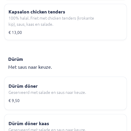
Kapsalon chicken tenders
100% halal. Friet met chicken tenders (krokante
kip), saus, kaas en salade.
€ 13,00
Dürüm
Met saus naar keuze.
Dürüm döner
Geserveerd met salade en saus naar keuze.
€ 9,50
Dürüm döner kaas
Geserveerd met salade en saus naar keuze.