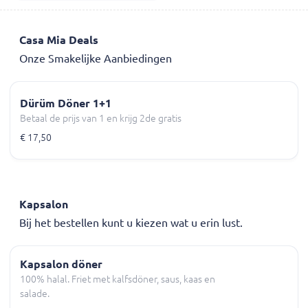
Casa Mia Deals
Onze Smakelijke Aanbiedingen
Dürüm Döner 1+1
Betaal de prijs van 1 en krijg 2de gratis
€ 17,50
Kapsalon
Bij het bestellen kunt u kiezen wat u erin lust.
Kapsalon döner
100% halal. Friet met kalfsdöner, saus, kaas en
salade.