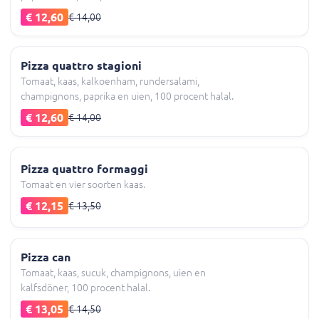
€ 12,60
€ 14,00
Pizza quattro stagioni
Tomaat, kaas, kalkoenham, rundersalami,
champignons, paprika en uien, 100 procent halal.
€ 12,60
€ 14,00
Pizza quattro formaggi
Tomaat en vier soorten kaas.
€ 12,15
€ 13,50
Pizza can
Tomaat, kaas, sucuk, champignons, uien en
kalfsdöner, 100 procent halal.
€ 13,05
€ 14,50