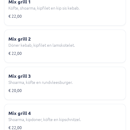
Mix grill 1
Köfte, shoarma, kipfilet en kip sis kebab.
€ 22,00
Mix grill 2
Döner kebab, kipfilet en lamskotelet.
€ 22,00
Mix grill 3
Shoarma, köfte en rundvleesburger.
€ 20,00
Mix grill 4
Shoarma, kipdoner, köfte en kipschnitzel.
€ 22,00