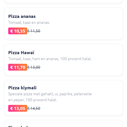
Pizza ananas
Tomaat, kaas en ananas.
€ 10,35
€ 11,50
Pizza Hawaï
Tomaat, kaas, ham en ananas, 100 procent halal.
€ 11,70
€ 13,00
Pizza kiymali
Speciale pizza met gehakt, ui, paprika, peterselie
en peper, 100 procent halal.
€ 13,05
€ 14,50