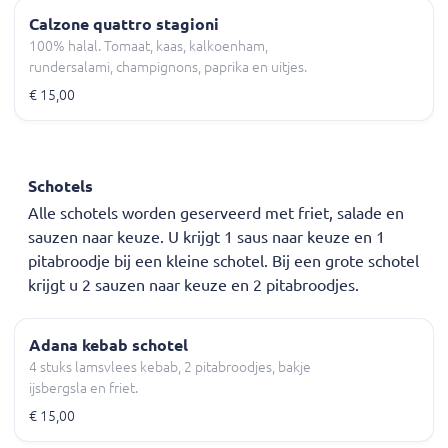
Calzone quattro stagioni
100% halal. Tomaat, kaas, kalkoenham,
rundersalami, champignons, paprika en uitjes.
€ 15,00
Schotels
Alle schotels worden geserveerd met friet, salade en
sauzen naar keuze. U krijgt 1 saus naar keuze en 1
pitabroodje bij een kleine schotel. Bij een grote schotel
krijgt u 2 sauzen naar keuze en 2 pitabroodjes.
Adana kebab schotel
4 stuks lamsvlees kebab, 2 pitabroodjes, bakje
ijsbergsla en friet.
€ 15,00