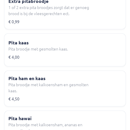
Extra pitabroodje
1 of 2 extra pita broodjes zorgt dat er genoeg
brood is bij de vleesgerechten ect.
€ 0,99
Pita kaas
Pita broodje met gesmolten kaas.
€ 4,00
Pita ham en kaas
Pita broodje met kalkoensham en gesmolten
kaas.
€ 4,50
Pita hawaï
Pita broodje met kalkoensham, ananas en