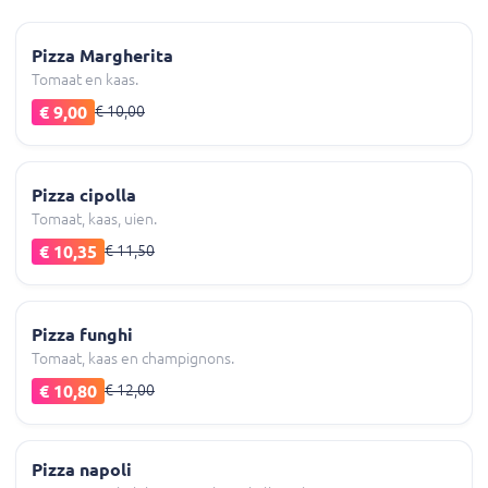
Pizza Margherita
Tomaat en kaas.
€ 9,00
€ 10,00
Pizza cipolla
Tomaat, kaas, uien.
€ 10,35
€ 11,50
Pizza funghi
Tomaat, kaas en champignons.
€ 10,80
€ 12,00
Pizza napoli