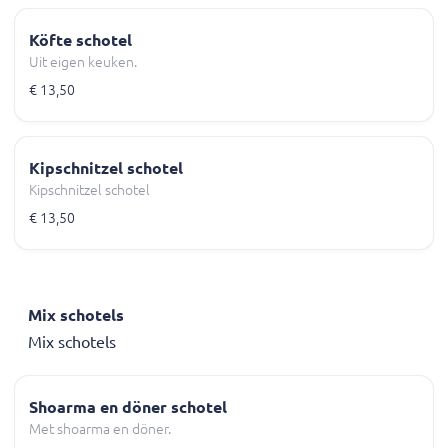
Köfte schotel
Uit eigen keuken.
€ 13,50
Kipschnitzel schotel
Kipschnitzel schotel
€ 13,50
Mix schotels
Mix schotels
Shoarma en döner schotel
Met shoarma en döner.