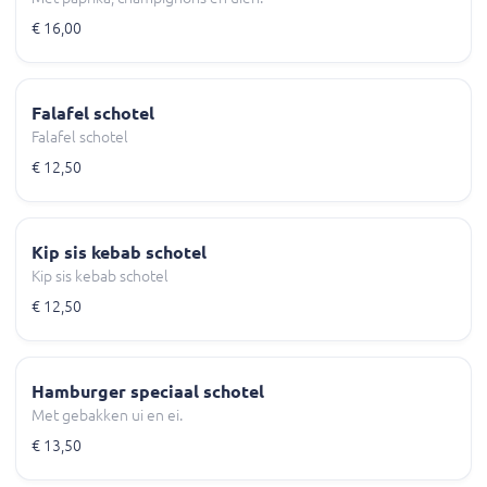
€ 16,00
Falafel schotel
Falafel schotel
€ 12,50
Kip sis kebab schotel
Kip sis kebab schotel
€ 12,50
Hamburger speciaal schotel
Met gebakken ui en ei.
€ 13,50