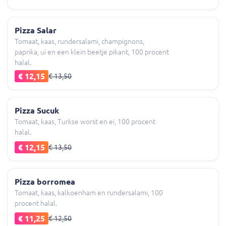
Pizza Salar
Tomaat, kaas, rundersalami, champignons,
paprika, ui en een klein beetje pikant, 100 procent
halal.
€ 12,15
€ 13,50
Pizza Sucuk
Tomaat, kaas, Turkse worst en ei, 100 procent
halal.
€ 12,15
€ 13,50
Pizza borromea
Tomaat, kaas, kalkoenham en rundersalami, 100
procent halal.
€ 11,25
€ 12,50