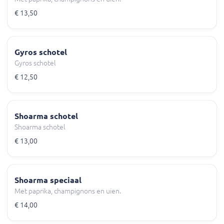
€ 13,50
Gyros schotel
Gyros schotel
€ 12,50
Shoarma schotel
Shoarma schotel
€ 13,00
Shoarma speciaal
Met paprika, champignons en uien.
€ 14,00