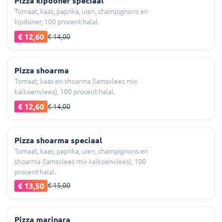
Pizza kipdöner speciaal
Tomaat, kaas, paprika, uien, champignons en
kipdöner, 100 procent halal.
€ 12,60
€ 14,00
Pizza shoarma
Tomaat, kaas en shoarma (lamsvlees mix
kalkoenvlees), 100 procent halal.
€ 12,60
€ 14,00
Pizza shoarma speciaal
Tomaat, kaas, paprika, uien, champignons en
shoarma (lamsvlees mix kalkoenvlees), 100
procent halal.
€ 13,50
€ 15,00
Pizza marinara