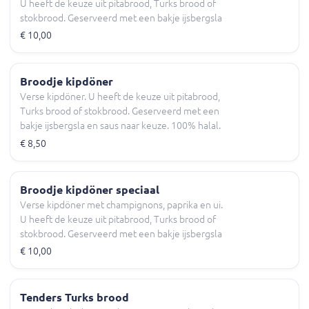
U heeft de keuze uit pitabrood, Turks brood of
stokbrood. Geserveerd met een bakje ijsbergsla
en saus naar keuze. 100% halal.
€ 10,00
Broodje kipdöner
Verse kipdöner. U heeft de keuze uit pitabrood,
Turks brood of stokbrood. Geserveerd met een
bakje ijsbergsla en saus naar keuze. 100% halal.
€ 8,50
Broodje kipdöner speciaal
Verse kipdöner met champignons, paprika en ui.
U heeft de keuze uit pitabrood, Turks brood of
stokbrood. Geserveerd met een bakje ijsbergsla
en saus naar keuze. 100% halal.
€ 10,00
Tenders Turks brood