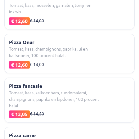
Tomaat, kaas, mosselen, garnalen, tonijn en
inktvis.
€ 12,60
€ 14,00
Pizza Onur
Tomaat, kaas, champignons, paprika, ui en
kalfsdöner, 100 procent halal.
€ 12,60
€ 14,00
Pizza fantasie
Tomaat, kaas, kalkoenham, rundersalami,
champignons, paprika en kipdöner, 100 procent
halal.
€ 13,05
€ 14,50
Pizza carne