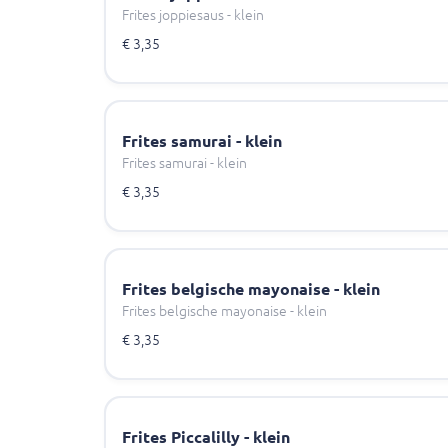
Frites joppiesaus - klein
€ 3,35
Frites samurai - klein
Frites samurai - klein
€ 3,35
Frites belgische mayonaise - klein
Frites belgische mayonaise - klein
€ 3,35
Frites Piccalilly - klein