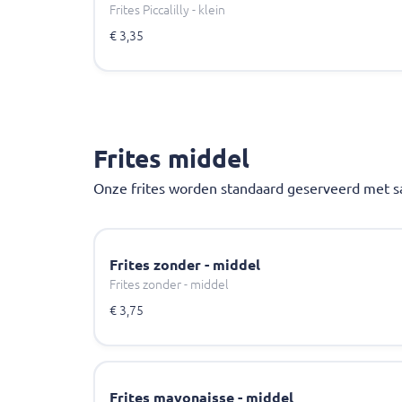
Frites Piccalilly - klein
€ 3,35
Frites middel
Onze frites worden standaard geserveerd met sa
Frites zonder - middel
Frites zonder - middel
€ 3,75
Frites mayonaisse - middel