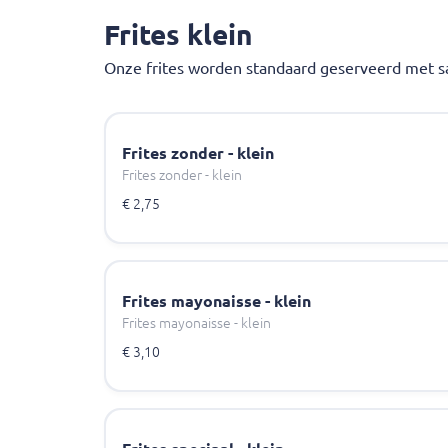
Frites klein
Onze frites worden standaard geserveerd met sa
Frites zonder - klein
Frites zonder - klein
€ 2,75
Frites mayonaisse - klein
Frites mayonaisse - klein
€ 3,10