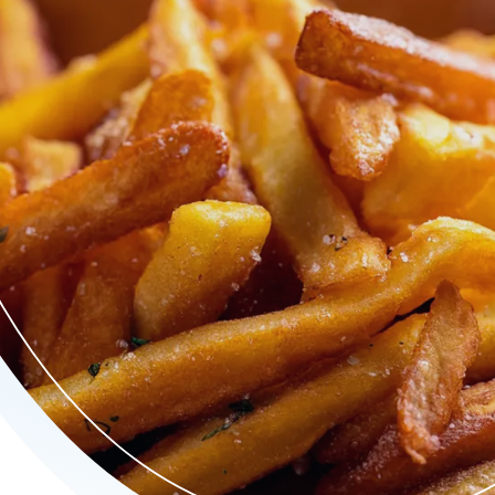
ers van hoge kwaliteit.