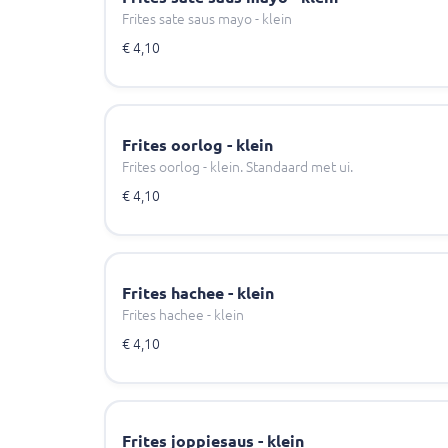
Frites sate saus mayo - klein
€ 4,10
Frites oorlog - klein
Frites oorlog - klein. Standaard met ui.
€ 4,10
Frites hachee - klein
Frites hachee - klein
€ 4,10
Frites joppiesaus - klein