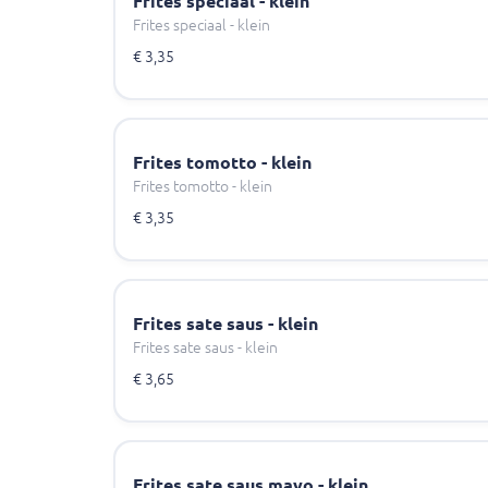
Frites speciaal - klein
Frites speciaal - klein
€ 3,35
Frites tomotto - klein
Frites tomotto - klein
€ 3,35
Frites sate saus - klein
Frites sate saus - klein
€ 3,65
Frites sate saus mayo - klein