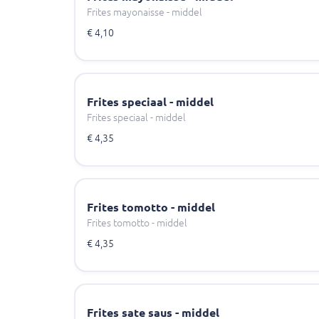
Frites mayonaisse - middel
€ 4,10
Frites speciaal - middel
Frites speciaal - middel
€ 4,35
Frites tomotto - middel
Frites tomotto - middel
€ 4,35
Frites sate saus - middel