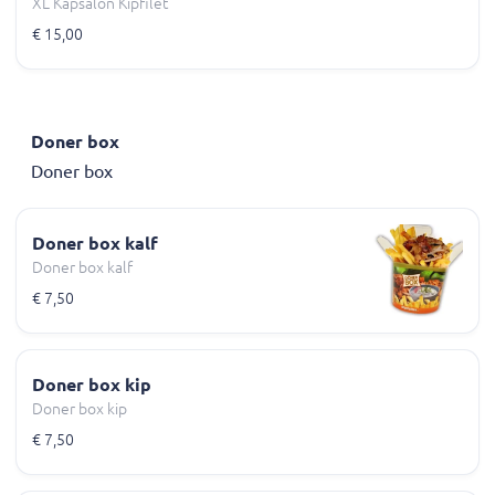
XL Kapsalon Kipfilet
€ 15,00
Doner box
Doner box
Doner box kalf
Doner box kalf
€ 7,50
Doner box kip
Doner box kip
€ 7,50