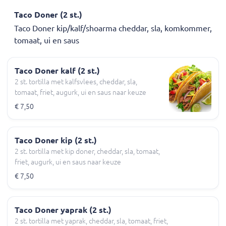
Taco Doner (2 st.)
Taco Doner kip/kalf/shoarma cheddar, sla, komkommer,
tomaat, ui en saus
Taco Doner kalf (2 st.)
2 st. tortilla met kalfsvlees, cheddar, sla,
tomaat, friet, augurk, ui en saus naar keuze
€ 7,50
Taco Doner kip (2 st.)
2 st. tortilla met kip doner, cheddar, sla, tomaat,
friet, augurk, ui en saus naar keuze
€ 7,50
Taco Doner yaprak (2 st.)
2 st. tortilla met yaprak, cheddar, sla, tomaat, friet,