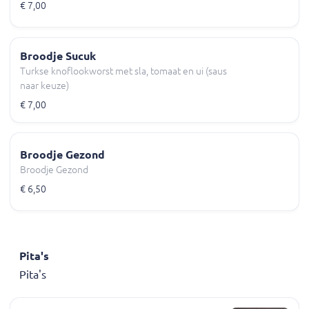
€ 7,00
Broodje Sucuk
Turkse knoflookworst met sla, tomaat en ui (saus
naar keuze)
€ 7,00
Broodje Gezond
Broodje Gezond
€ 6,50
Pita's
Pita's