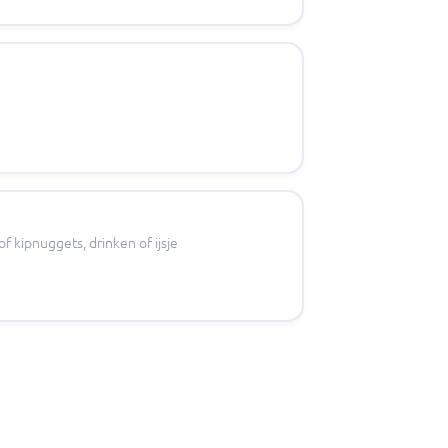
f kipnuggets, drinken of ijsje