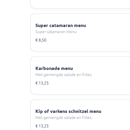
Super catamaran menu
Super catamaran menu
€ 8,50
Karbonade menu
Met gemengde salade en frites.
€ 13,25
Kip of varkens schnitzel menu
Met gemengde salade en frites.
€ 13,25