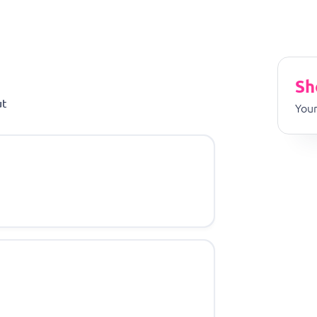
Sh
ut
Your