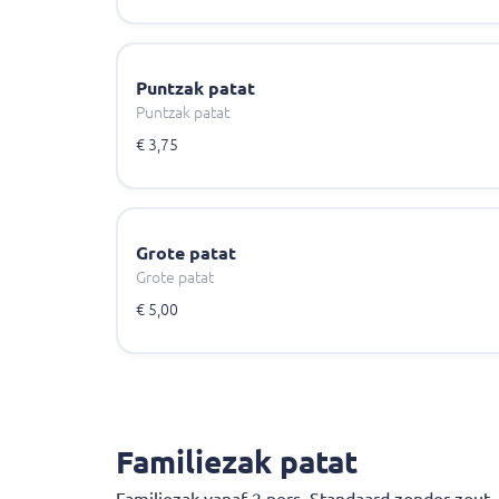
Puntzak patat
Puntzak patat
€ 3,75
Grote patat
Grote patat
€ 5,00
Familiezak patat