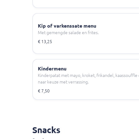
Kip of varkenssate menu
Met gemengde salade en frites.
€ 13,25
Kindermenu
Kinderpatat met mayo, kroket, frikandel, kaassouffle o
naar keuze met verrassing.
€ 7,50
Snacks