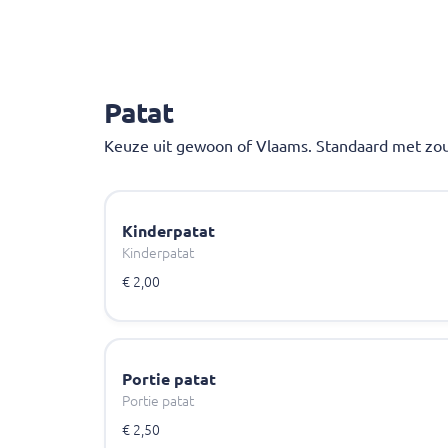
Patat
Keuze uit gewoon of Vlaams. Standaard met zo
Kinderpatat
Kinderpatat
€ 2,00
Portie patat
Portie patat
€ 2,50