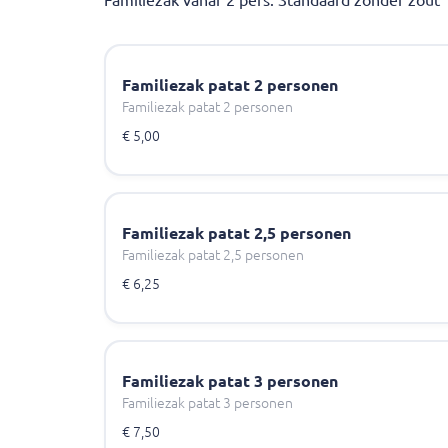
Familiezak vanaf 2 pers. Standaard zonder zout
Familiezak patat 2 personen
Familiezak patat 2 personen
€ 5,00
Familiezak patat 2,5 personen
Familiezak patat 2,5 personen
€ 6,25
Familiezak patat 3 personen
Familiezak patat 3 personen
€ 7,50