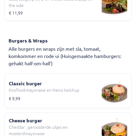
the side
€ 11,99
Burgers & Wraps
Alle burgers en wraps zijn met sla, tomaat,
komkommer en rode ui (Huisgemaakte hamburgers:
gehakt half-om-half)
Classic burger
Knoflookmayonaise en Heinz ketchup
€ 9,99
Cheese burger
Cheddar , geroosterde uitjes en
mosterdmayonaise