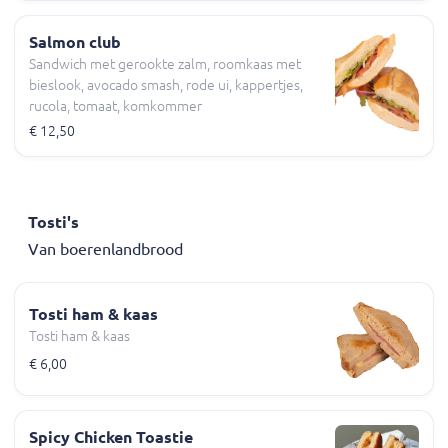
Salmon club
Sandwich met gerookte zalm, roomkaas met
bieslook, avocado smash, rode ui, kappertjes,
rucola, tomaat, komkommer
€ 12,50
Tosti's
Van boerenlandbrood
Tosti ham & kaas
Tosti ham & kaas
€ 6,00
Spicy Chicken Toastie