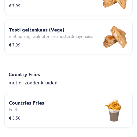
€ 7,99
Tosti geitenkaas (Vega)
met honing, walnoten en mosterdmayonaise
€ 7,99
Country Fries
met of zonder kruiden
Countries Fries
Friet
€ 3,50