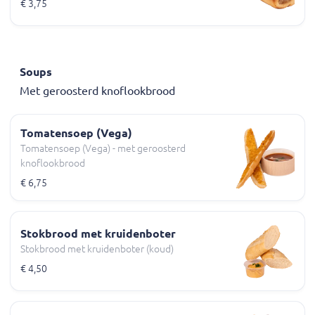
€ 3,75
Soups
Met geroosterd knoflookbrood
Tomatensoep (Vega)
Tomatensoep (Vega) - met geroosterd
knoflookbrood
€ 6,75
Stokbrood met kruidenboter
Stokbrood met kruidenboter (koud)
€ 4,50