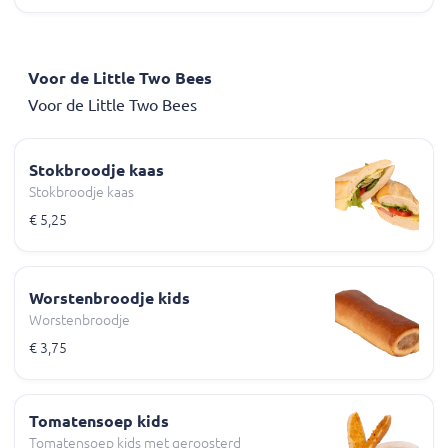
Voor de Little Two Bees
Voor de Little Two Bees
Stokbroodje kaas
Stokbroodje kaas
€ 5,25
Worstenbroodje kids
Worstenbroodje
€ 3,75
Tomatensoep kids
Tomatensoep kids met geroosterd