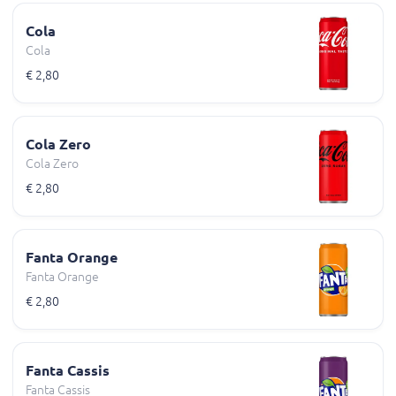
Cola
Cola
€ 2,80
Cola Zero
Cola Zero
€ 2,80
Fanta Orange
Fanta Orange
€ 2,80
Fanta Cassis
Fanta Cassis