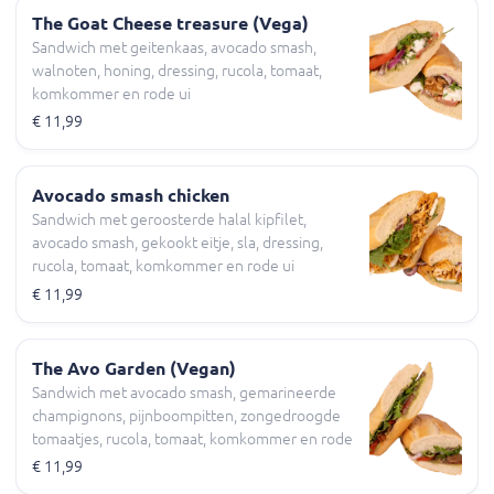
The Goat Cheese treasure (Vega)
Sandwich met geitenkaas, avocado smash,
walnoten, honing, dressing, rucola, tomaat,
komkommer en rode ui
€ 11,99
Avocado smash chicken
Sandwich met geroosterde halal kipfilet,
avocado smash, gekookt eitje, sla, dressing,
rucola, tomaat, komkommer en rode ui
€ 11,99
The Avo Garden (Vegan)
Sandwich met avocado smash, gemarineerde
champignons, pijnboompitten, zongedroogde
tomaatjes, rucola, tomaat, komkommer en rode
ui
€ 11,99