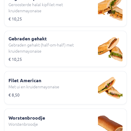
Geroosterde halal kipfilet met
kruidenmayonaise
€ 10,25
Gebraden gehakt
Gebraden gehakt (half-om-half) met
kruidenmayonaise
€ 10,25
Filet American
Met ui en kruidenmayonaise
€ 8,50
Worstenbroodje
Worstenbroodje