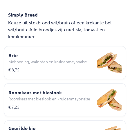
Simply Bread
Keuze uit stokbrood wit/bruin of een krokante bol
wit/bruin. Alle broodjes zijn met sla, tomaat en
komkommer
Brie
Met honing, walnoten en kruidenmayonaise
€ 8,75
Roomkaas met bieslook
Roomkaas met bieslook en kruidenmayonaise
€ 7,25
Gegrilde kip