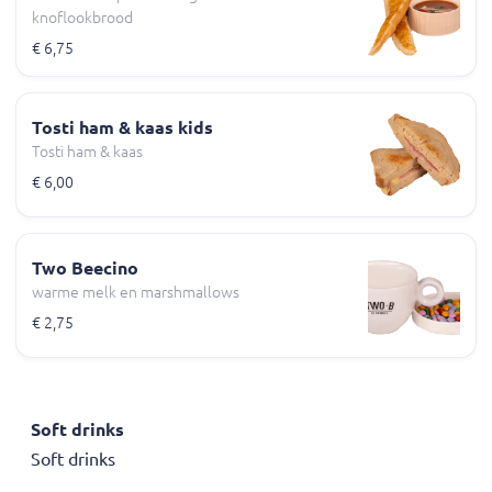
knoflookbrood
€ 6,75
Tosti ham & kaas kids
Tosti ham & kaas
€ 6,00
Two Beecino
warme melk en marshmallows
€ 2,75
Soft drinks
Soft drinks