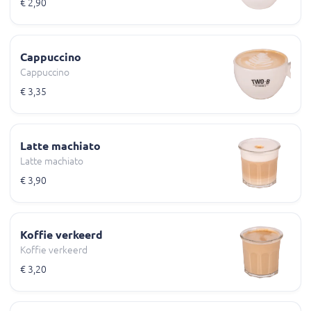
€ 2,90
Cappuccino
Cappuccino
€ 3,35
Latte machiato
Latte machiato
€ 3,90
Koffie verkeerd
Koffie verkeerd
€ 3,20