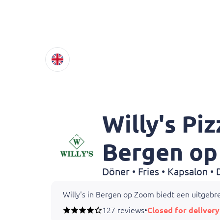
Willy's Pi
Bergen o
Döner • Fries • Kapsalon •
Willy's in Bergen op Zoom biedt een uitgebre
127 reviews
•
Closed for delivery