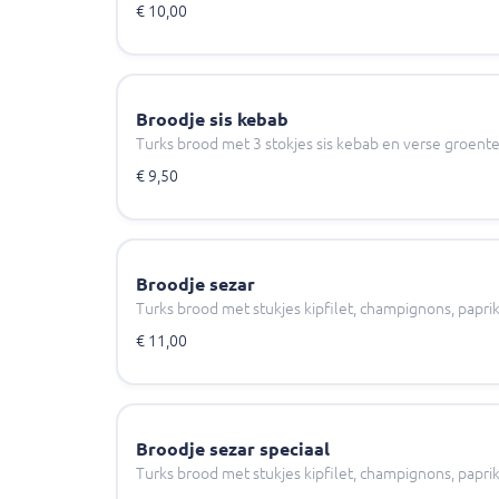
€ 10,00
Broodje sis kebab
Turks brood met 3 stokjes sis kebab en verse groente
€ 9,50
Broodje sezar
Turks brood met stukjes kipfilet, champignons, paprik
€ 11,00
Broodje sezar speciaal
Turks brood met stukjes kipfilet, champignons, papri