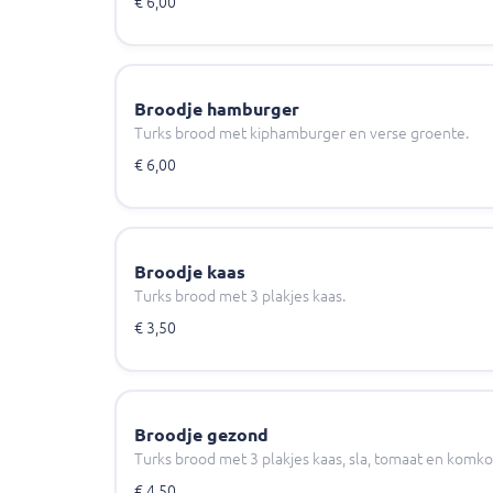
€ 6,00
Broodje hamburger
Turks brood met kiphamburger en verse groente.
€ 6,00
Broodje kaas
Turks brood met 3 plakjes kaas.
€ 3,50
Broodje gezond
Turks brood met 3 plakjes kaas, sla, tomaat en kom
€ 4,50