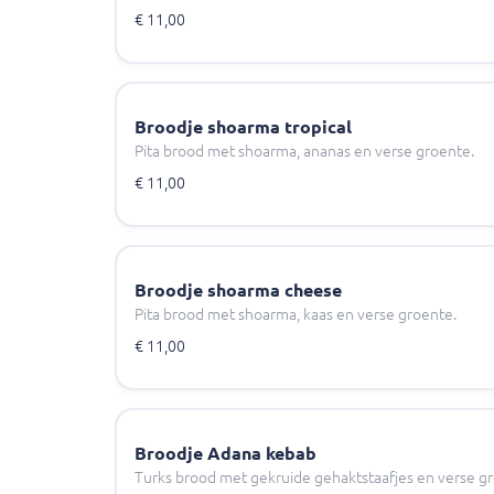
€ 11,00
Broodje shoarma tropical
Pita brood met shoarma, ananas en verse groente.
€ 11,00
Broodje shoarma cheese
Pita brood met shoarma, kaas en verse groente.
€ 11,00
Broodje Adana kebab
Turks brood met gekruide gehaktstaafjes en verse g