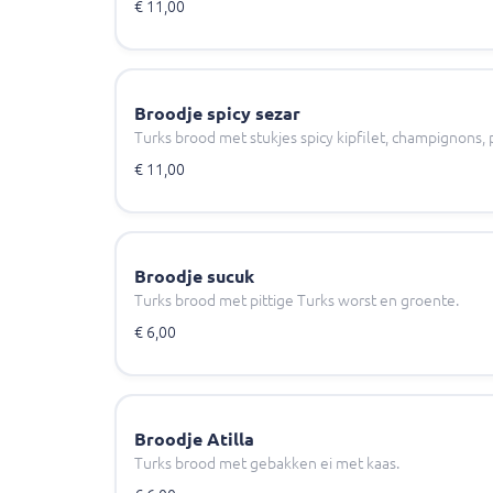
€ 11,00
Broodje spicy sezar
Turks brood met stukjes spicy kipfilet, champignons, 
€ 11,00
Broodje sucuk
Turks brood met pittige Turks worst en groente.
€ 6,00
Broodje Atilla
Turks brood met gebakken ei met kaas.