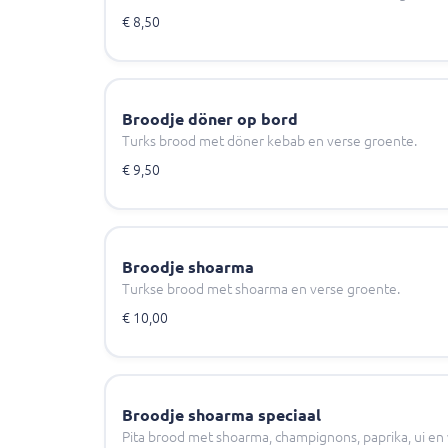
€ 8,50
Broodje döner op bord
Turks brood met döner kebab en verse groente.
€ 9,50
Broodje shoarma
Turkse brood met shoarma en verse groente.
€ 10,00
Broodje shoarma speciaal
Pita brood met shoarma, champignons, paprika, ui en