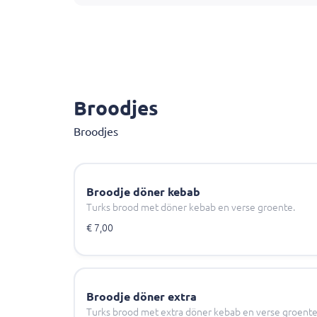
Broodjes
Broodjes
Broodje döner kebab
Turks brood met döner kebab en verse groente.
€ 7,00
Broodje döner extra
Turks brood met extra döner kebab en verse groente