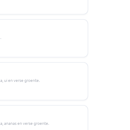
.
a, ui en verse groente.
ka, ananas en verse groente.