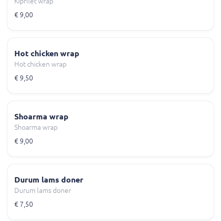
Kipfilet wrap
€ 9,00
Hot chicken wrap
Hot chicken wrap
€ 9,50
Shoarma wrap
Shoarma wrap
€ 9,00
Durum lams doner
Durum lams doner
€ 7,50