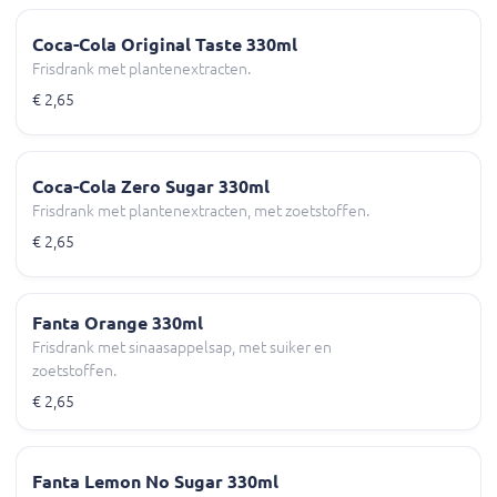
Coca-Cola Original Taste 330ml
Frisdrank met plantenextracten.
€ 2,65
Coca-Cola Zero Sugar 330ml
Frisdrank met plantenextracten, met zoetstoffen.
€ 2,65
Fanta Orange 330ml
Frisdrank met sinaasappelsap, met suiker en
zoetstoffen.
€ 2,65
Fanta Lemon No Sugar 330ml