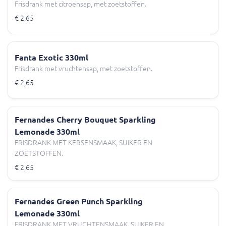
Frisdrank met citroensap, met zoetstoffen.
€ 2,65
Fanta Exotic 330ml
Frisdrank met vruchtensap, met zoetstoffen.
€ 2,65
Fernandes Cherry Bouquet Sparkling
Lemonade 330ml
FRISDRANK MET KERSENSMAAK, SUIKER EN
ZOETSTOFFEN.
€ 2,65
Fernandes Green Punch Sparkling
Lemonade 330ml
FRISDRANK MET VRUCHTENSMAAK, SUIKER EN