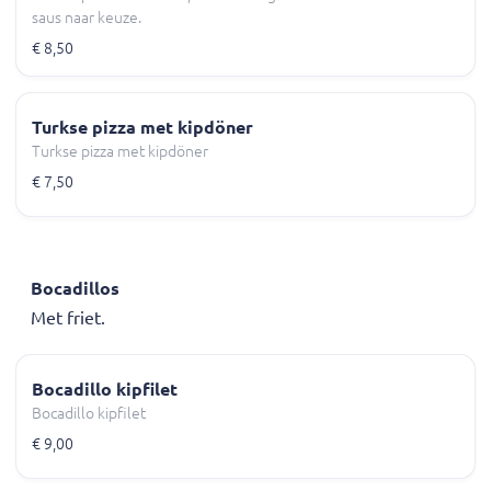
saus naar keuze.
€ 8,50
Turkse pizza met kipdöner
Turkse pizza met kipdöner
€ 7,50
Bocadillos
Met friet.
Bocadillo kipfilet
Bocadillo kipfilet
€ 9,00