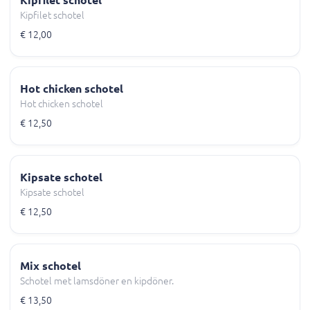
Kipfilet schotel
Kipfilet schotel
€ 12,00
Hot chicken schotel
Hot chicken schotel
€ 12,50
Kipsate schotel
Kipsate schotel
€ 12,50
Mix schotel
Schotel met lamsdöner en kipdöner.
€ 13,50