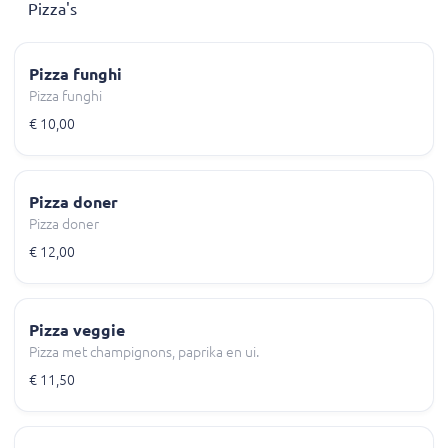
Pizza's
Pizza funghi
Pizza funghi
€ 10,00
Pizza doner
Pizza doner
€ 12,00
Pizza veggie
Pizza met champignons, paprika en ui.
€ 11,50