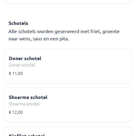
Schotels
Alle schotels worden geserveerd met friet, groente
naar wens, saus en een pita.
Doner schotel
Doner schotel
€ 11,00
Shoarma schotel
Shoarma schotel
€ 12,00