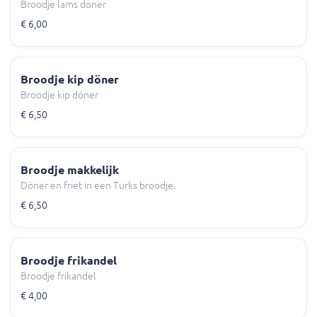
Broodje lams döner
€ 6,00
Broodje kip döner
Broodje kip döner
€ 6,50
Broodje makkelijk
Döner en friet in een Turks broodje.
€ 6,50
Broodje frikandel
Broodje frikandel
€ 4,00