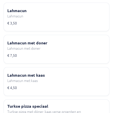
Lahmacun
Lahmacun
€ 3,50
Lahmacun met doner
Lahmacun met doner
€ 7,50
Lahmacun met kaas
Lahmacun met kaas
€ 4,50
Turkse pizza speciaal
Turkse pizza met döner, kaas verse groenten en