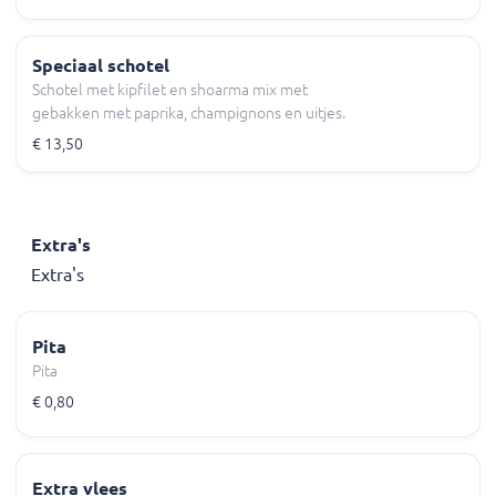
Speciaal schotel
Schotel met kipfilet en shoarma mix met
gebakken met paprika, champignons en uitjes.
€ 13,50
Extra's
Extra's
Pita
Pita
€ 0,80
Extra vlees