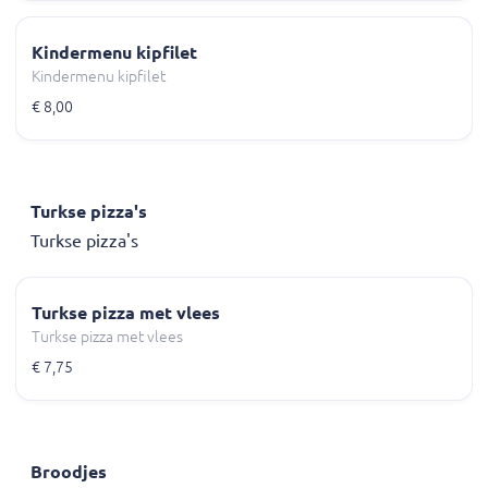
Kindermenu kipfilet
Kindermenu kipfilet
€ 8,00
Turkse pizza's
Turkse pizza's
Turkse pizza met vlees
Turkse pizza met vlees
€ 7,75
Broodjes