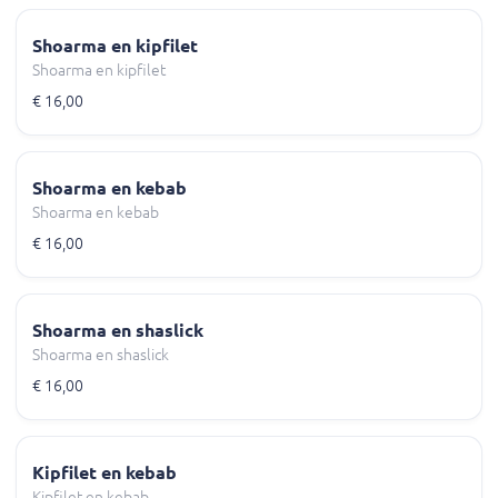
Shoarma en kipfilet
Shoarma en kipfilet
€ 16,00
Shoarma en kebab
Shoarma en kebab
€ 16,00
Shoarma en shaslick
Shoarma en shaslick
€ 16,00
Kipfilet en kebab
Kipfilet en kebab