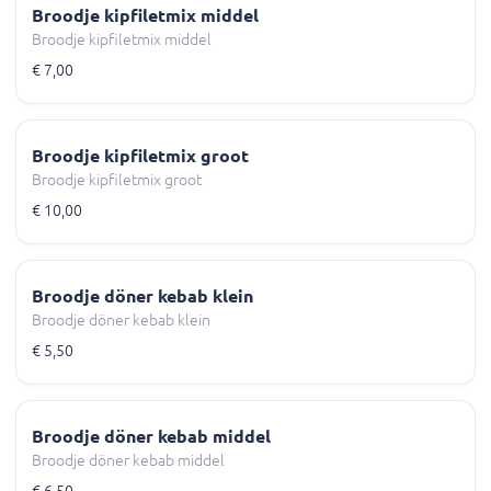
Broodje kipfiletmix middel
Broodje kipfiletmix middel
€ 7,00
Broodje kipfiletmix groot
Broodje kipfiletmix groot
€ 10,00
Broodje döner kebab klein
Broodje döner kebab klein
€ 5,50
Broodje döner kebab middel
Broodje döner kebab middel
€ 6,50