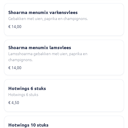
Shoarma menumix varkensvlees
Gebakken met uien, paprika en champignons.
€ 14,00
Shoarma menumix lamsvlees
Lamsshoarma gebakken met uien, paprika en
champignons.
€ 14,00
Hotwings 6 stuks
Hotwings 6 stuks
€ 4,50
Hotwings 10 stuks