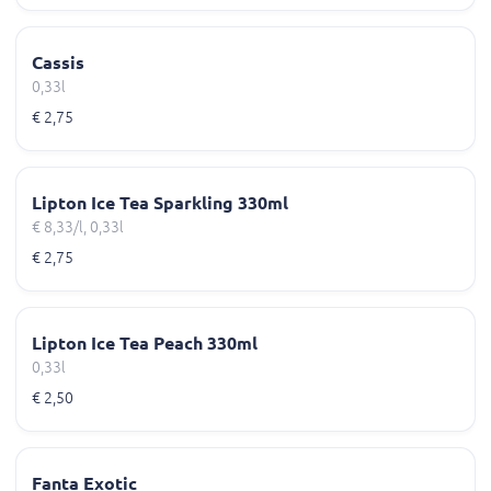
Cassis
0,33l
€ 2,75
Lipton Ice Tea Sparkling 330ml
€ 8,33/l, 0,33l
€ 2,75
Lipton Ice Tea Peach 330ml
0,33l
€ 2,50
Fanta Exotic