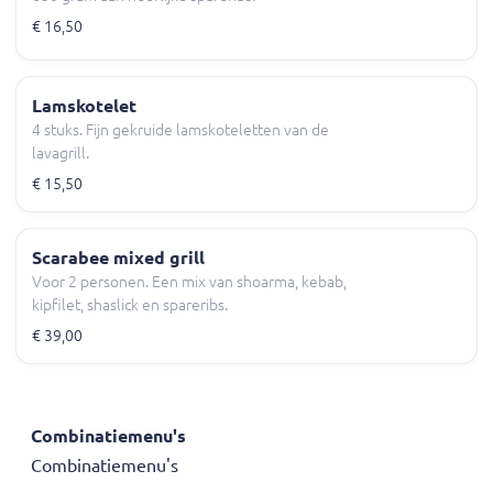
€ 16,50
Lamskotelet
4 stuks. Fijn gekruide lamskoteletten van de
lavagrill.
€ 15,50
Scarabee mixed grill
Voor 2 personen. Een mix van shoarma, kebab,
kipfilet, shaslick en spareribs.
€ 39,00
Combinatiemenu's
Combinatiemenu's