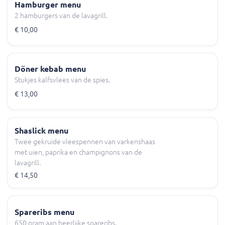
Hamburger menu
2 hamburgers van de lavagrill.
€ 10,00
Döner kebab menu
Stukjes kalfsvlees van de spies.
€ 13,00
Shaslick menu
Twee gekruide vleespennen van varkenshaas
met uien, paprika en champignons van de
lavagrill.
€ 14,50
Spareribs menu
650 gram aan heerlijke spareribs.