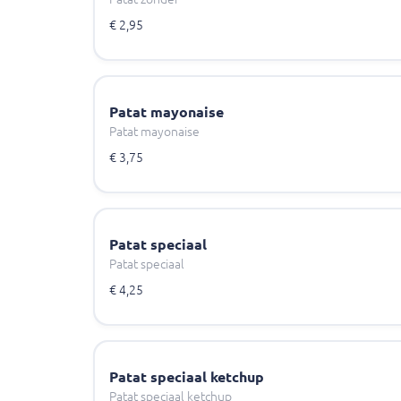
€ 2,95
Patat mayonaise
Patat mayonaise
€ 3,75
Patat speciaal
Patat speciaal
€ 4,25
Patat speciaal ketchup
Patat speciaal ketchup