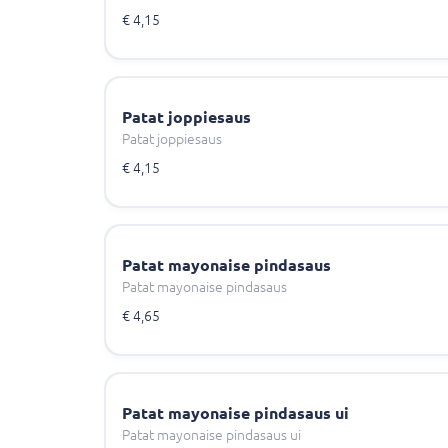
€ 4,15
Patat joppiesaus
Patat joppiesaus
€ 4,15
Patat mayonaise pindasaus
Patat mayonaise pindasaus
€ 4,65
Patat mayonaise pindasaus ui
Patat mayonaise pindasaus ui