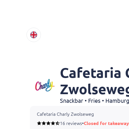
Cafetaria 
Zwolsewe
Snackbar • Fries • Hambur
Cafetaria Charly Zwolseweg
16 reviews
•
Closed for takeaway