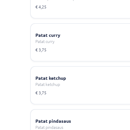
€ 4,25
Patat curry
Patat curry
€ 3,75
Patat ketchup
Patat ketchup
€ 3,75
Patat pindasaus
Patat pindasaus