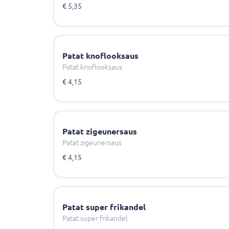
€ 5,35
Patat knoflooksaus
Patat knoflooksaus
€ 4,15
Patat zigeunersaus
Patat zigeunersaus
€ 4,15
Patat super frikandel
Patat super frikandel