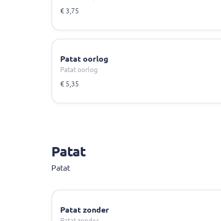
€ 3,75
Patat oorlog
Patat oorlog
€ 5,35
Patat
Patat
Patat zonder
Patat zonder