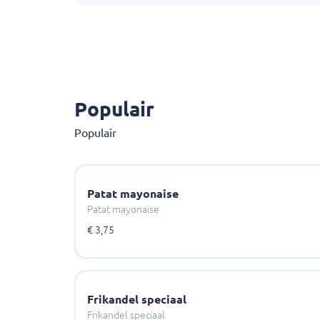
Populair
Populair
Patat mayonaise
Patat mayonaise
€ 3,75
Frikandel speciaal
Frikandel speciaal