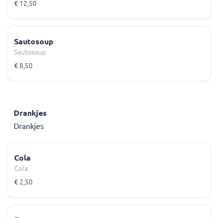
€ 12,50
Sautosoup
Sautosoup
€ 8,50
Drankjes
Drankjes
Cola
Cola
€ 2,50