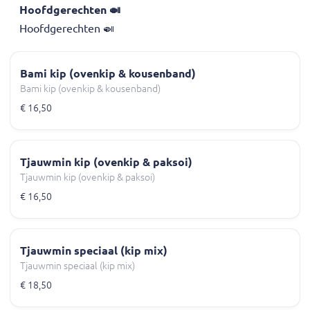
Hoofdgerechten 🍛
Hoofdgerechten 🍛
Bami kip (ovenkip & kousenband)
Bami kip (ovenkip & kousenband)
€ 16,50
Tjauwmin kip (ovenkip & paksoi)
Tjauwmin kip (ovenkip & paksoi)
€ 16,50
Tjauwmin speciaal (kip mix)
Tjauwmin speciaal (kip mix)
€ 18,50