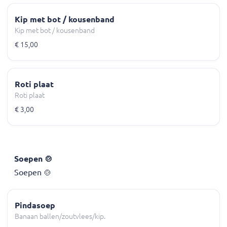
Kip met bot / kousenband
Kip met bot / kousenband
€ 15,00
Roti plaat
Roti plaat
€ 3,00
Soepen 🍲
Soepen 🍲
Pindasoep
Banaan ballen/zoutvlees/kip.