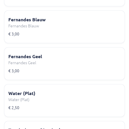
Fernandes Blauw
Fernandes Blauw
€ 3,00
Fernandes Geel
Fernandes Geel
€ 3,00
Water (Plat)
Water (Plat)
€ 2,50