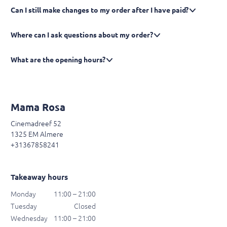
Can I still make changes to my order after I have paid?
Where can I ask questions about my order?
What are the opening hours?
Mama Rosa
Cinemadreef 52
1325 EM Almere
+31367858241
Takeaway hours
Monday
11:00 – 21:00
Tuesday
Closed
Wednesday
11:00 – 21:00