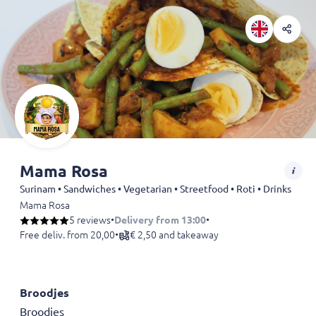
Mama Rosa
Surinam • Sandwiches • Vegetarian • Streetfood • Roti • Drinks
Mama Rosa
5 reviews
•
Delivery from 13:00
•
Free deliv. from 20,00
•
€ 2,50 and takeaway
Broodjes
Broodjes