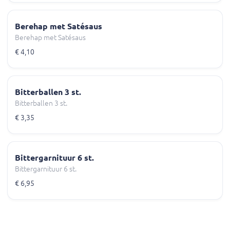
Berehap met Satésaus
Berehap met Satésaus
€ 4,10
Bitterballen 3 st.
Bitterballen 3 st.
€ 3,35
Bittergarnituur 6 st.
Bittergarnituur 6 st.
€ 6,95