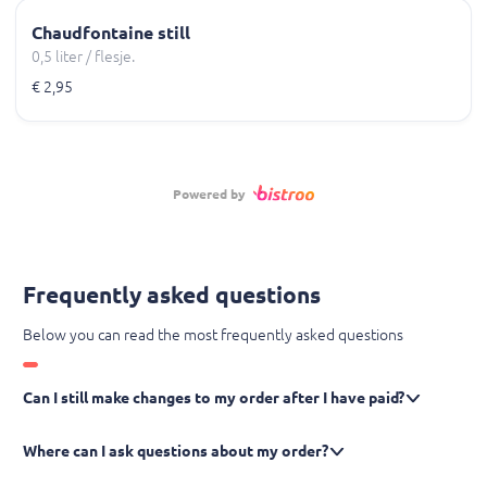
Chaudfontaine still
0,5 liter / flesje.
€ 2,95
Powered by
Frequently asked questions
Below you can read the most frequently asked questions
Can I still make changes to my order after I have paid?
Where can I ask questions about my order?