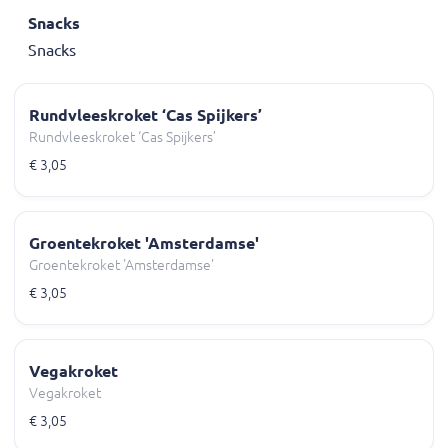
Snacks
Snacks
Rundvleeskroket ‘Cas Spijkers’
Rundvleeskroket ‘Cas Spijkers’
€ 3,05
Groentekroket 'Amsterdamse'
Groentekroket 'Amsterdamse'
€ 3,05
Vegakroket
Vegakroket
€ 3,05