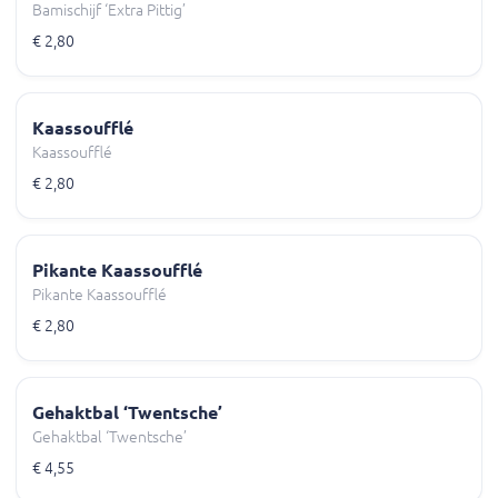
Bamischijf ‘Extra Pittig’
€ 2,80
Kaassoufflé
Kaassoufflé
€ 2,80
Pikante Kaassoufflé
Pikante Kaassoufflé
€ 2,80
Gehaktbal ‘Twentsche’
Gehaktbal ‘Twentsche’
€ 4,55