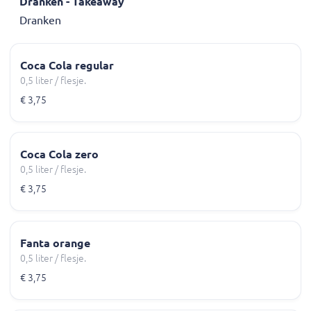
Dranken - Takeaway
Dranken
Coca Cola regular
0,5 liter / flesje.
€ 3,75
Coca Cola zero
0,5 liter / flesje.
€ 3,75
Fanta orange
0,5 liter / flesje.
€ 3,75