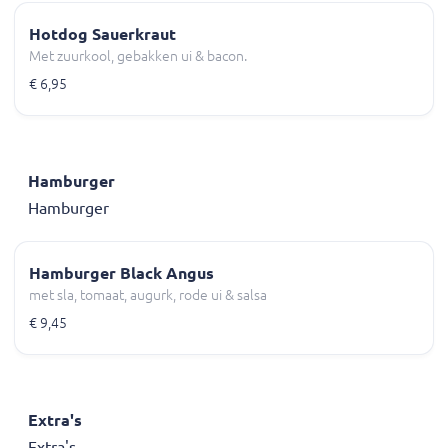
Hotdog Sauerkraut
Met zuurkool, gebakken ui & bacon.
€ 6,95
Hamburger
Hamburger
Hamburger Black Angus
met sla, tomaat, augurk, rode ui & salsa
€ 9,45
Extra's
Extra's