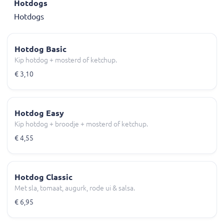
Hotdogs
Hotdogs
Hotdog Basic
Kip hotdog + mosterd of ketchup.
€ 3,10
Hotdog Easy
Kip hotdog + broodje + mosterd of ketchup.
€ 4,55
Hotdog Classic
Met sla, tomaat, augurk, rode ui & salsa.
€ 6,95