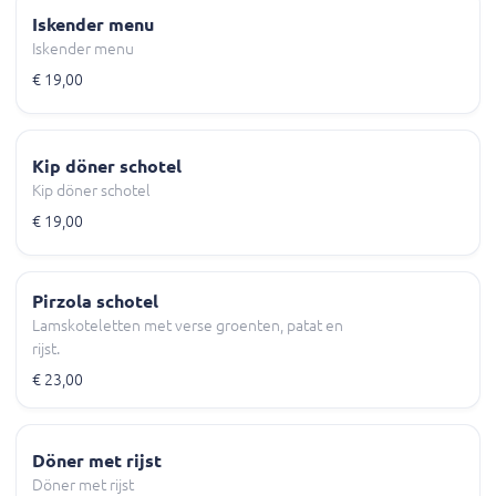
Iskender menu
Iskender menu
€ 19,00
Kip döner schotel
Kip döner schotel
€ 19,00
Pirzola schotel
Lamskoteletten met verse groenten, patat en
rijst.
€ 23,00
Döner met rijst
Döner met rijst