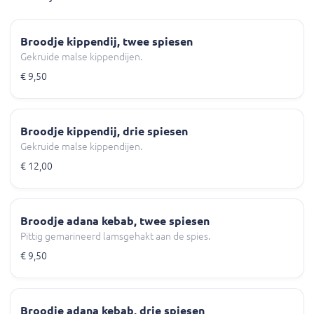
Broodje kippendij, twee spiesen
Gekruide malse kippendijen.
€ 9,50
Broodje kippendij, drie spiesen
Gekruide malse kippendijen.
€ 12,00
Broodje adana kebab, twee spiesen
Pittig gemarineerd lamsgehakt aan de spies.
€ 9,50
Broodje adana kebab, drie spiesen