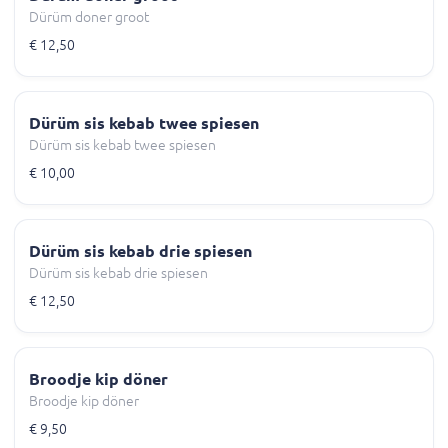
Dürüm doner groot
€ 12,50
Dürüm sis kebab twee spiesen
Dürüm sis kebab twee spiesen
€ 10,00
Dürüm sis kebab drie spiesen
Dürüm sis kebab drie spiesen
€ 12,50
Broodje kip döner
Broodje kip döner
€ 9,50