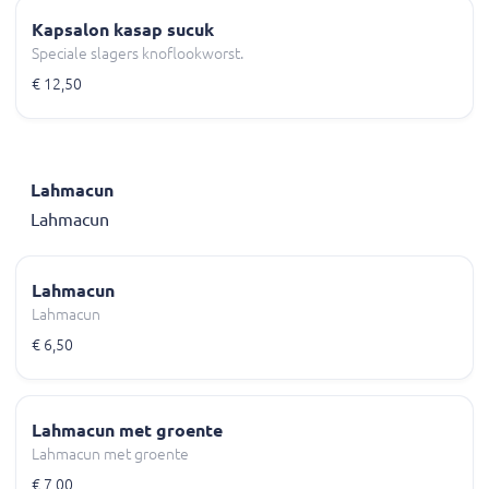
Kapsalon kasap sucuk
Speciale slagers knoflookworst.
€ 12,50
Lahmacun
Lahmacun
Lahmacun
Lahmacun
€ 6,50
Lahmacun met groente
Lahmacun met groente
€ 7,00