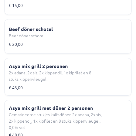
€ 15,00
Beef döner schotel
Beef döner schotel
€ 20,00
Asya mix grill 2 personen
2x adana, 2x sis, 2x kippendij, 1x kipfilet en 8
stuks kippenvleugel.
€ 43,00
Asya mix grill met döner 2 personen
Gemarineerde stukjes kalfsdöner, 2x adana, 2x sis,
2x kippendij, 1x kipfilet en 8 stuks kippenvleugel.
0,0% vol
€ 48,00