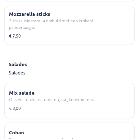
Mozzarella sticks
5 stuks. Mozzarella omhuld met een krokant
paneerlaagje.
€ 7,50
Salades
Salades
Mix salade
Olijven, fetakaas, tomaten, sla , komkommer.
€ 8,00
Coban