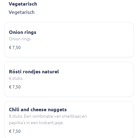
Vegetarisch
Vegetarisch
Onion rings
Onion rings
€ 7,50
Rösti rondjes naturel
6 stuks.
€ 7,50
Chili and cheese nuggets
8 stuks. Een combinatie van smeltkaas en
paprika's in een krokant jasje.
€ 7,50