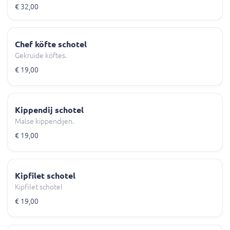
€ 32,00
Chef köfte schotel
Gekruide köftes.
€ 19,00
Kippendij schotel
Malse kippendijen.
€ 19,00
Kipfilet schotel
Kipfilet schotel
€ 19,00