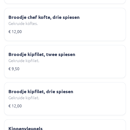
Broodje chef kofte, drie spiesen
Gekruide köftes.
€ 12,00
Broodje kipfilet, twee spiesen
Gekruide kipfilet.
€ 9,50
Broodje kipfilet, drie spiesen
Gekruide kipfilet.
€ 12,00
Kippenvleugels