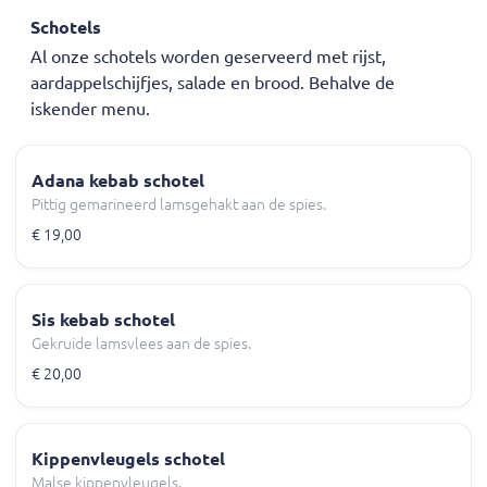
Schotels
Al onze schotels worden geserveerd met rijst,
aardappelschijfjes, salade en brood. Behalve de
iskender menu.
Adana kebab schotel
Pittig gemarineerd lamsgehakt aan de spies.
€ 19,00
Sis kebab schotel
Gekruide lamsvlees aan de spies.
€ 20,00
Kippenvleugels schotel
Malse kippenvleugels.