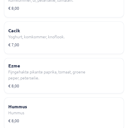
Komkommer, ui, peterselie, tomaten.
€ 8,00
Cacik
Yoghurt, komkommer, knoflook.
€ 7,00
Ezme
Fijngehakte pikante paprika, tomaat, groene
peper, peterselie.
€ 8,00
Hummus
Hummus
€ 8,00