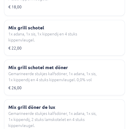
€ 18,00
Mix grill schotel
1x adana, 1x sis, 1x kippendij en 4 stuks
kippenvleugel.
€ 22,00
Mix grill schotel met döner
Gemarineerde stukjes kalfsdöner, 1x adana, 1x sis,
1x kippendij en 4 stuks kippenvleugel. 0,0% vol
€ 26,00
Mix grill döner de lux
Gemarineerde stukjes kalfsdöner, 1x adana, 1x sis,
1x kippendij, 2 stuks lamskotelet en 4 stuks
kippenvleugel.