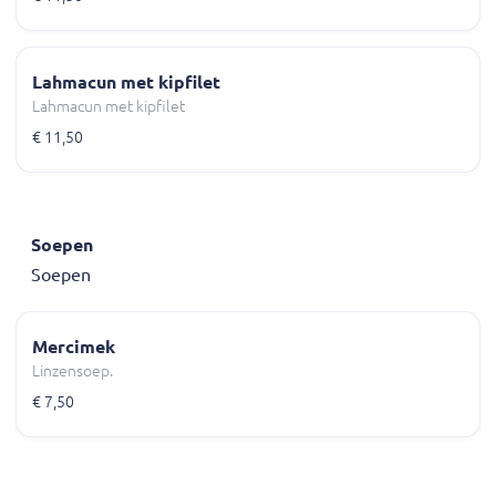
Lahmacun met kipfilet
Lahmacun met kipfilet
€ 11,50
Soepen
Soepen
Mercimek
Linzensoep.
€ 7,50