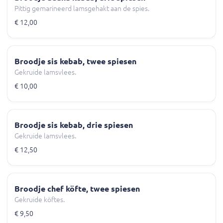
Pittig gemarineerd lamsgehakt aan de spies.
€ 12,00
Broodje sis kebab, twee spiesen
Gekruide lamsvlees.
€ 10,00
Broodje sis kebab, drie spiesen
Gekruide lamsvlees.
€ 12,50
Broodje chef köfte, twee spiesen
Gekruide köftes.
€ 9,50