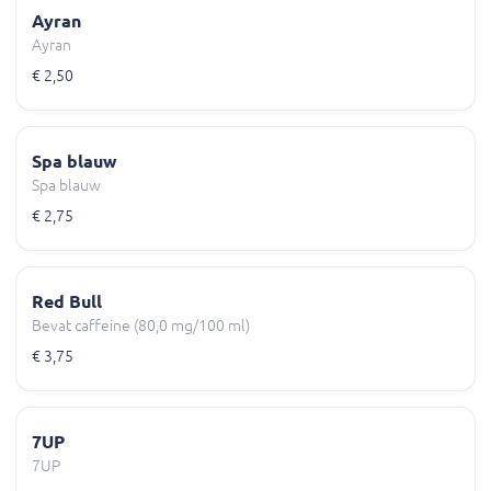
Ayran
Ayran
€ 2,50
Spa blauw
Spa blauw
€ 2,75
Red Bull
Bevat caffeine (80,0 mg/100 ml)
€ 3,75
7UP
7UP