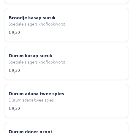
Broodje kasap sucuk
Speciale slagers knoflookworst.
€ 9,50
Dürüm kasap sucuk
Speciale slagers knoflookworst.
€ 9,50
Dürüm adana twee spies
Dürüm adana twee spies
€ 9,50
Dürüm doner groot