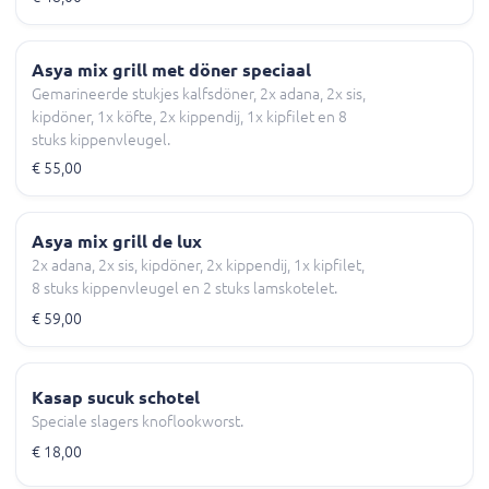
Asya mix grill met döner speciaal
Gemarineerde stukjes kalfsdöner, 2x adana, 2x sis,
kipdöner, 1x köfte, 2x kippendij, 1x kipfilet en 8
stuks kippenvleugel.
€ 55,00
Asya mix grill de lux
2x adana, 2x sis, kipdöner, 2x kippendij, 1x kipfilet,
8 stuks kippenvleugel en 2 stuks lamskotelet.
€ 59,00
Kasap sucuk schotel
Speciale slagers knoflookworst.
€ 18,00