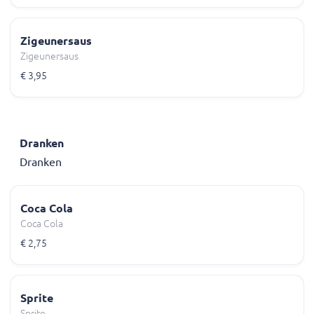
Zigeunersaus
Zigeunersaus
€ 3,95
Dranken
Dranken
Coca Cola
Coca Cola
€ 2,75
Sprite
Sprite