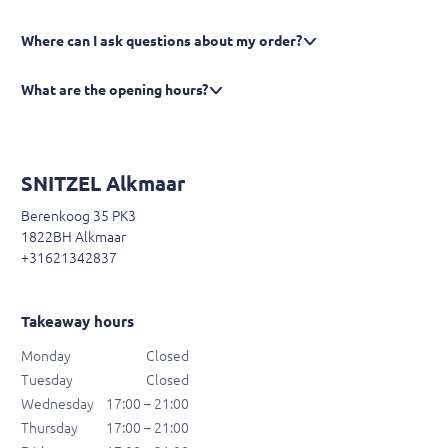
Where can I ask questions about my order?
What are the opening hours?
SNITZEL Alkmaar
Berenkoog 35 PK3
1822BH Alkmaar
+31621342837
Takeaway hours
Monday
Closed
Tuesday
Closed
Wednesday
17:00 – 21:00
Thursday
17:00 – 21:00