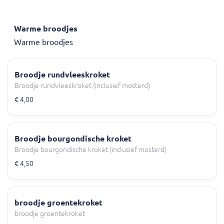
Warme broodjes
Warme broodjes
Broodje rundvleeskroket
Broodje rundvleeskroket (inclusief mosterd)
€ 4,00
Broodje bourgondische kroket
Broodje bourgondische kroket (inclusief mosterd)
€ 4,50
broodje groentekroket
broodje groentekroket