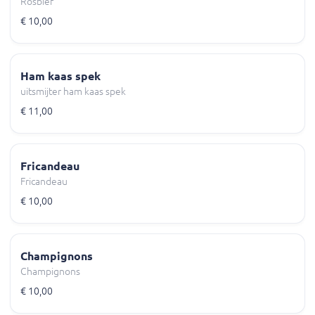
Rosbief
€ 10,00
Ham kaas spek
uitsmijter ham kaas spek
€ 11,00
Fricandeau
Fricandeau
€ 10,00
Champignons
Champignons
€ 10,00