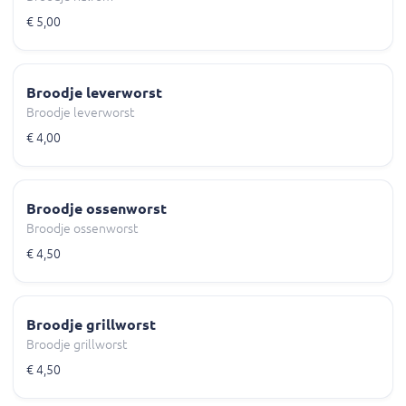
€ 5,00
Broodje leverworst
Broodje leverworst
€ 4,00
Broodje ossenworst
Broodje ossenworst
€ 4,50
Broodje grillworst
Broodje grillworst
€ 4,50