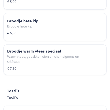
€ 5,00
Broodje hete kip
Broodje hete kip
€ 6,50
Broodje warm vlees speciaal
Warm vlees, gebakken uien en champignons en
satésaus
€ 7,50
Tosti's
Tosti's