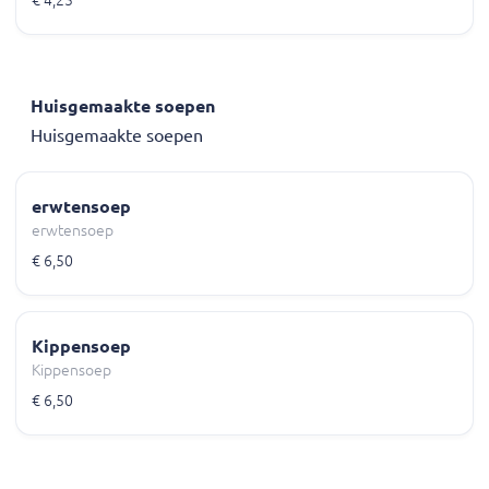
€ 4,25
Huisgemaakte soepen
Huisgemaakte soepen
erwtensoep
erwtensoep
€ 6,50
Kippensoep
Kippensoep
€ 6,50