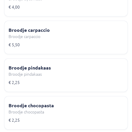
€ 4,00
Broodje carpaccio
Broodje carpaccio
€ 5,50
Broodje pindakaas
Broodje pindakaas
€ 2,25
Broodje chocopasta
Broodje chocopasta
€ 2,25