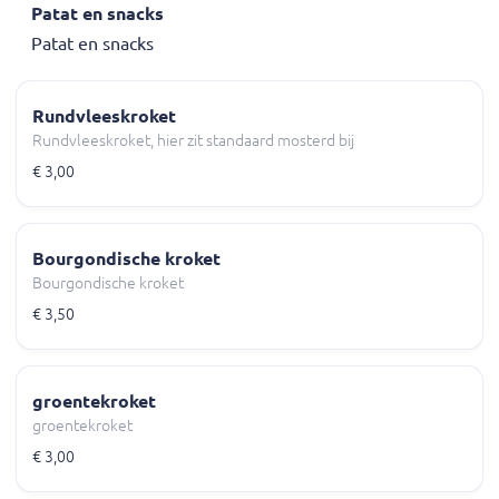
Patat en snacks
Patat en snacks
Rundvleeskroket
Rundvleeskroket, hier zit standaard mosterd bij
€ 3,00
Bourgondische kroket
Bourgondische kroket
€ 3,50
groentekroket
groentekroket
€ 3,00