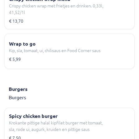
Crispy chicken wrap met frietjes en drinken. 0,33l,
41,52/1l
€ 13,70
Wrap to go
Kip, sla, tomaat, ui, chilisaus en Food Corner saus
€ 5,99
Burgers
Burgers
Spicy chicken burger
Krokante pittige halal kipfilet burger met tomaat,
sla, rode ui, augurk, kruiden en pittige saus
€ 7,50