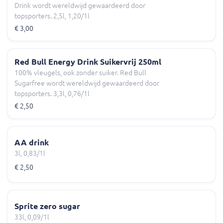
Drink wordt wereldwijd gewaardeerd door
topsporters. 2,5l, 1,20/1l
€ 3,00
Red Bull Energy Drink Suikervrij 250ml
100% vleugels, ook zonder suiker. Red Bull
Sugarfree wordt wereldwijd gewaardeerd door
topsporters. 3,3l, 0,76/1l
€ 2,50
AA drink
3l, 0,83/1l
€ 2,50
Sprite zero sugar
33l, 0,09/1l