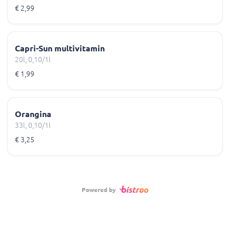
€ 2,99
Capri-Sun multivitamin
20l, 0,10/1l
€ 1,99
Orangina
33l, 0,10/1l
€ 3,25
Powered by