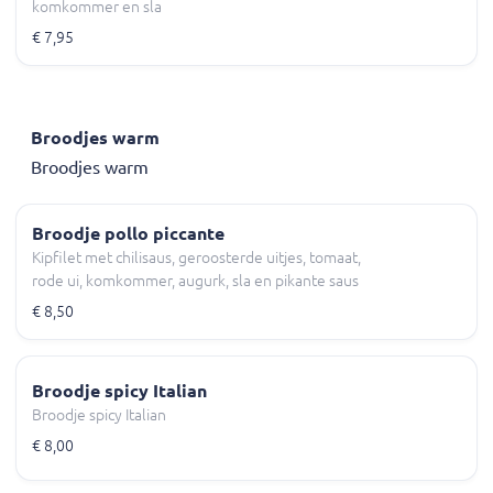
komkommer en sla
€ 7,95
Broodjes warm
Broodjes warm
Broodje pollo piccante
Kipfilet met chilisaus, geroosterde uitjes, tomaat,
rode ui, komkommer, augurk, sla en pikante saus
€ 8,50
Broodje spicy Italian
Broodje spicy Italian
€ 8,00