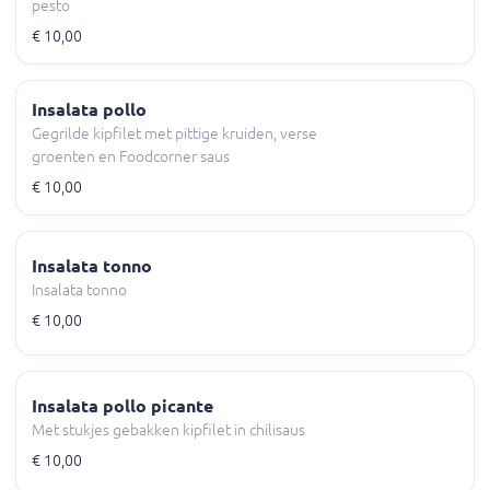
pesto
€ 10,00
Insalata pollo
Gegrilde kipfilet met pittige kruiden, verse
groenten en Foodcorner saus
€ 10,00
Insalata tonno
Insalata tonno
€ 10,00
Insalata pollo picante
Met stukjes gebakken kipfilet in chilisaus
€ 10,00