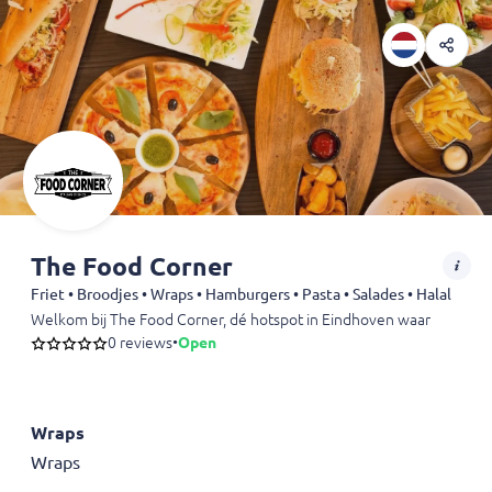
The Food Corner
Friet • Broodjes • Wraps • Hamburgers • Pasta • Salades • Halal
Welkom bij The Food Corner, dé hotspot in Eindhoven waar smaak en k
0 reviews
•
Open
Wraps
Wraps