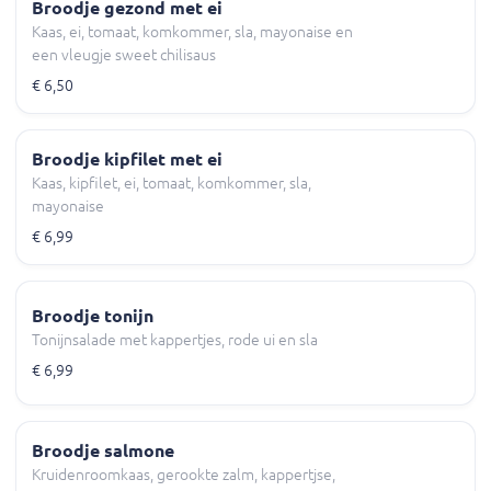
Broodje gezond met ei
Kaas, ei, tomaat, komkommer, sla, mayonaise en
een vleugje sweet chilisaus
€ 6,50
Broodje kipfilet met ei
Kaas, kipfilet, ei, tomaat, komkommer, sla,
mayonaise
€ 6,99
Broodje tonijn
Tonijnsalade met kappertjes, rode ui en sla
€ 6,99
Broodje salmone
Kruidenroomkaas, gerookte zalm, kappertjse,