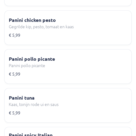
Panini chicken pesto
Gegrilde kip, pesto, tomaat en kaas
€ 5,99
Panini pollo picante
Panini pollo picante
€ 5,99
Panini tuna
Kaas, tonijn rode ui en saus
€ 5,99
Panini spicy Italian