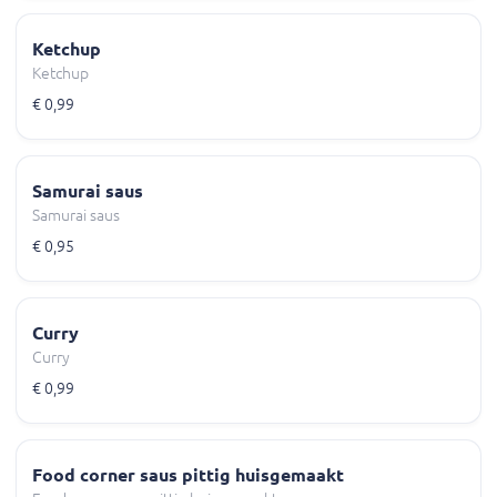
Ketchup
Ketchup
€ 0,99
Samurai saus
Samurai saus
€ 0,95
Curry
Curry
€ 0,99
Food corner saus pittig huisgemaakt