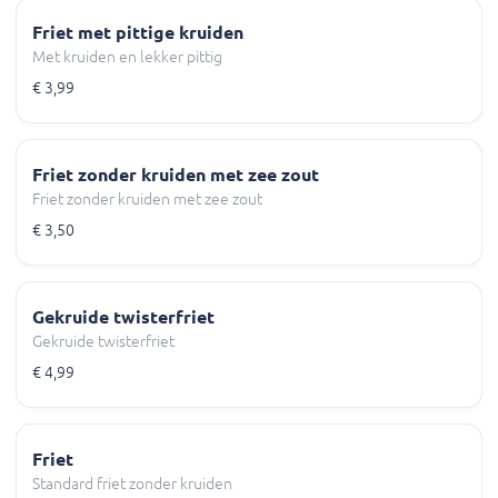
Friet met pittige kruiden
Met kruiden en lekker pittig
€ 3,99
Friet zonder kruiden met zee zout
Friet zonder kruiden met zee zout
€ 3,50
Gekruide twisterfriet
Gekruide twisterfriet
€ 4,99
Friet
Standard friet zonder kruiden