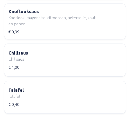
Knoflooksaus
Knoflook, mayonaise, citroensap, peterselie, zout
en peper
€ 0,99
Chilisaus
Chilisaus
€ 1,00
Falafel
Falafel
€ 0,40