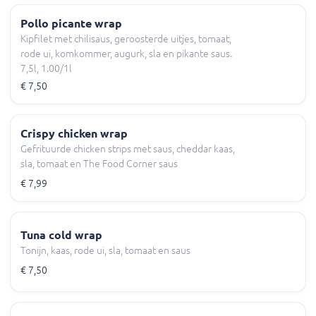
Pollo picante wrap
Kipfilet met chilisaus, geroosterde uitjes, tomaat,
rode ui, komkommer, augurk, sla en pikante saus.
7,5l, 1.00/1l
€ 7,50
Crispy chicken wrap
Gefrituurde chicken strips met saus, cheddar kaas,
sla, tomaat en The Food Corner saus
€ 7,99
Tuna cold wrap
Tonijn, kaas, rode ui, sla, tomaat en saus
€ 7,50