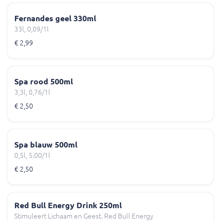
Fernandes geel 330ml
33l, 0,09/1l
€ 2,99
Spa rood 500ml
3,3l, 0,76/1l
€ 2,50
Spa blauw 500ml
0,5l, 5.00/1l
€ 2,50
Red Bull Energy Drink 250ml
Stimuleert Lichaam en Geest. Red Bull Energy