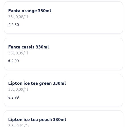
Fanta orange 330ml
33l, 0,08/1l
€ 2,50
Fanta cassis 330ml
33l, 0,09/1l
€ 2,99
Lipton ice tea green 330ml
33l, 0,09/1l
€ 2,99
Lipton ice tea peach 330ml
3,3l, 0,91/1l