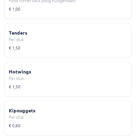
Food corner saus pittig huisgemaakt
€ 1,00
Tenders
Per stuk
€ 1,50
Hotwings
Per stuk
€ 1,50
Kipnuggets
Per stuk
€ 0,60