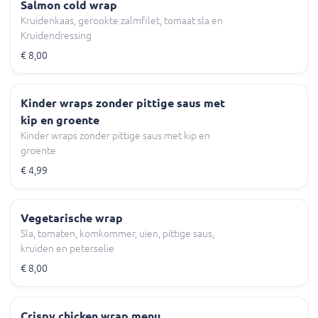
Salmon cold wrap
Kruidenkaas, gerookte zalmfilet, tomaat sla en
Kruidendressing
€ 8,00
Kinder wraps zonder pittige saus met
kip en groente
Kinder wraps zonder pittige saus met kip en
groente
€ 4,99
Vegetarische wrap
Sla, tomaten, komkommer, uien, pittige saus,
kruiden en peterselie
€ 8,00
Crispy chicken wrap menu