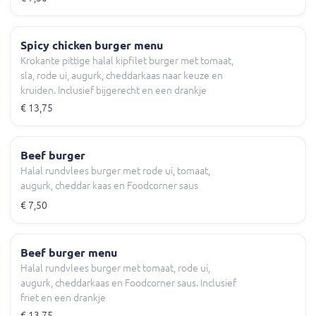
Spicy chicken burger menu
Krokante pittige halal kipfilet burger met tomaat,
sla, rode ui, augurk, cheddarkaas naar keuze en
kruiden. Inclusief bijgerecht en een drankje
€ 13,75
Beef burger
Halal rundvlees burger met rode ui, tomaat,
augurk, cheddar kaas en Foodcorner saus
€ 7,50
Beef burger menu
Halal rundvlees burger met tomaat, rode ui,
augurk, cheddarkaas en Foodcorner saus. Inclusief
friet en een drankje
€ 13,75