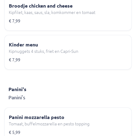
Broodje chicken and cheese
Kipfilet, kaas, saus, sla, komkommer en tomaat
€ 7,99
Kinder menu
Kipnuggets 4 stuks, friet en Capri-Sun
€ 7,99
Panini's
Panini's
Panini mozzarella pesto
Tomaat, buffelmozzarella en pesto topping
€ 5,99