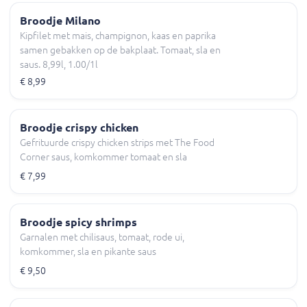
Broodje Milano
Kipfilet met mais, champignon, kaas en paprika
samen gebakken op de bakplaat. Tomaat, sla en
saus. 8,99l, 1.00/1l
€ 8,99
Broodje crispy chicken
Gefrituurde crispy chicken strips met The Food
Corner saus, komkommer tomaat en sla
€ 7,99
Broodje spicy shrimps
Garnalen met chilisaus, tomaat, rode ui,
komkommer, sla en pikante saus
€ 9,50