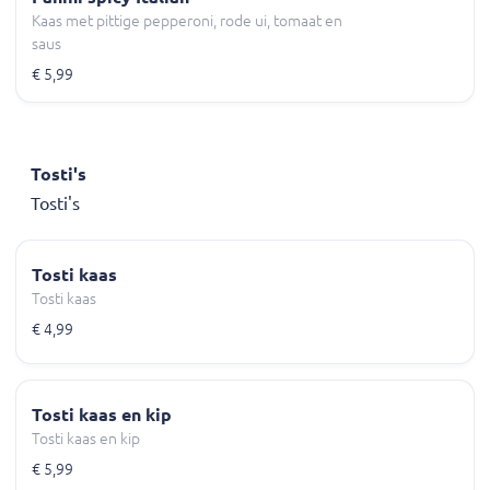
Kaas met pittige pepperoni, rode ui, tomaat en
saus
€ 5,99
Tosti's
Tosti's
Tosti kaas
Tosti kaas
€ 4,99
Tosti kaas en kip
Tosti kaas en kip
€ 5,99