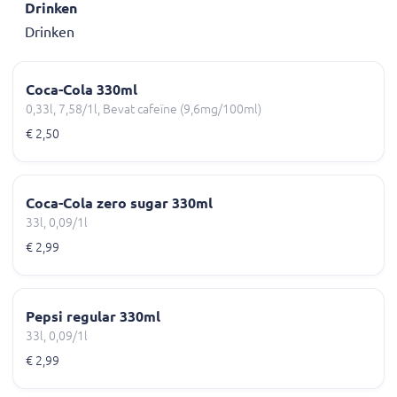
Drinken
Drinken
Coca-Cola 330ml
0,33l, 7,58/1l, Bevat cafeïne (9,6mg/100ml)
€ 2,50
Coca-Cola zero sugar 330ml
33l, 0,09/1l
€ 2,99
Pepsi regular 330ml
33l, 0,09/1l
€ 2,99