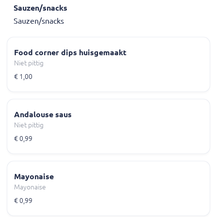
Sauzen/snacks
Sauzen/snacks
Food corner dips huisgemaakt
Niet pittig
€ 1,00
Andalouse saus
Niet pittig
€ 0,99
Mayonaise
Mayonaise
€ 0,99