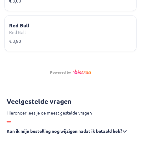
€ 3,00
Red Bull
Red Bull
€ 3,80
Powered by
Veelgestelde vragen
Hieronder lees je de meest gestelde vragen
Kan ik mijn bestelling nog wijzigen nadat ik betaald heb?