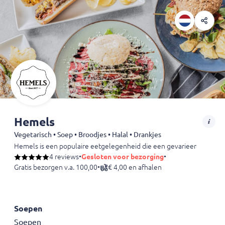
Hemels
Vegetarisch • Soep • Broodjes • Halal • Drankjes
Hemels is een populaire eetgelegenheid die een gevarieerd menu bie
4 reviews
•
Gesloten voor bezorging
•
Gratis bezorgen v.a. 100,00
•
€ 4,00 en afhalen
Soepen
Soepen