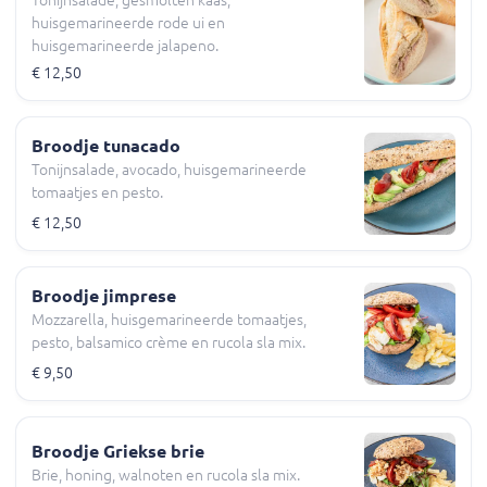
huisgemarineerde rode ui en
huisgemarineerde jalapeno.
€ 12,50
Broodje tunacado
Tonijnsalade, avocado, huisgemarineerde
tomaatjes en pesto.
€ 12,50
Broodje jimprese
Mozzarella, huisgemarineerde tomaatjes,
pesto, balsamico crème en rucola sla mix.
€ 9,50
Broodje Griekse brie
Brie, honing, walnoten en rucola sla mix.