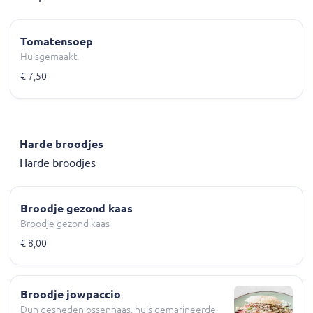
Tomatensoep
Huisgemaakt.
€ 7,50
Harde broodjes
Harde broodjes
Broodje gezond kaas
Broodje gezond kaas
€ 8,00
Broodje jowpaccio
Dun gesneden ossenhaas, huis gemarineerde