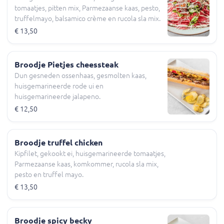
tomaatjes, pitten mix, Parmezaanse kaas, pesto,
truffelmayo, balsamico crème en rucola sla mix.
€ 13,50
Broodje Pietjes cheessteak
Dun gesneden ossenhaas, gesmolten kaas,
huisgemarineerde rode ui en
huisgemarineerde jalapeno.
€ 12,50
Broodje truffel chicken
Kipfilet, gekookt ei, huisgemarineerde tomaatjes,
Parmezaanse kaas, komkommer, rucola sla mix,
pesto en truffel mayo.
€ 13,50
Broodje spicy becky