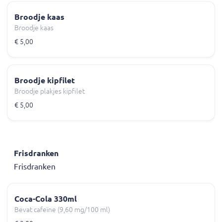
Broodje kaas
Broodje kaas
€ 5,00
Broodje kipfilet
Broodje plakjes kipfilet
€ 5,00
Frisdranken
Frisdranken
Coca-Cola 330ml
Bevat cafeïne (9,60 mg/100 ml)