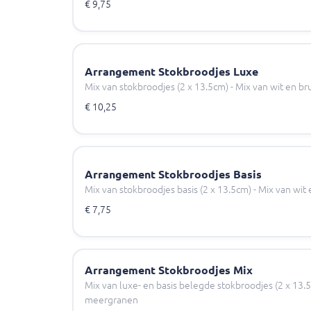
€ 9,75
Arrangement Stokbroodjes Luxe
Mix van stokbroodjes (2 x 13.5cm) - Mix van wit en br
€ 10,25
Arrangement Stokbroodjes Basis
Mix van stokbroodjes basis (2 x 13.5cm) - Mix van wit 
€ 7,75
Arrangement Stokbroodjes Mix
Mix van luxe- en basis belegde stokbroodjes (2 x 13.5
meergranen