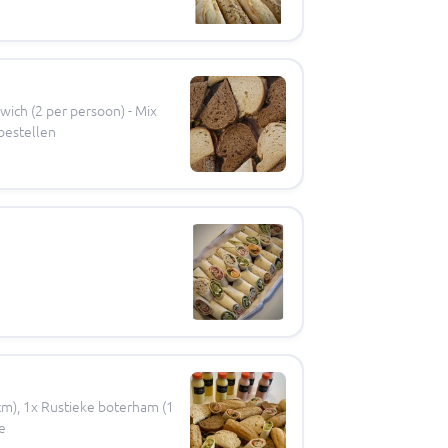
ich (2 per persoon) - Mix
bestellen
cm), 1x Rustieke boterham (1
e