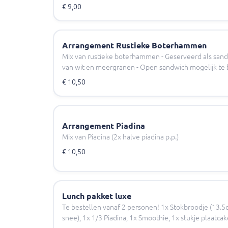
€ 9,00
Arrangement Rustieke Boterhammen
Mix van rustieke boterhammen - Geserveerd als sandw
van wit en meergranen - Open sandwich mogelijk te 
€ 10,50
Arrangement Piadina
Mix van Piadina (2x halve piadina p.p.)
€ 10,50
Lunch pakket luxe
Te bestellen vanaf 2 personen! 1x Stokbroodje (13.5
snee), 1x 1/3 Piadina, 1x Smoothie, 1x stukje plaatcak