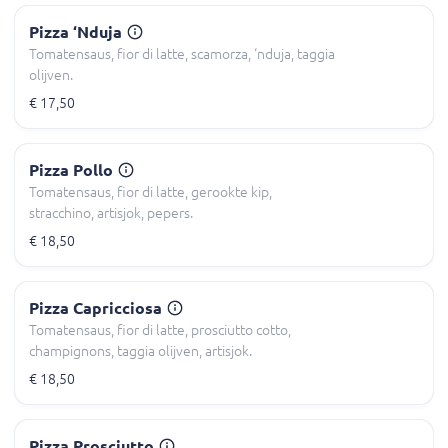
Pizza ‘Nduja
Tomatensaus, fior di latte, scamorza, ‘nduja, taggia
olijven.
€ 17,50
Pizza Pollo
Tomatensaus, fior di latte, gerookte kip,
stracchino, artisjok, pepers.
€ 18,50
Pizza Capricciosa
Tomatensaus, fior di latte, prosciutto cotto,
champignons, taggia olijven, artisjok.
€ 18,50
Pizza Prosciutto