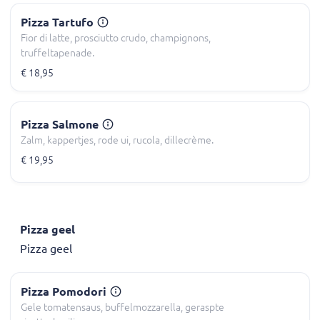
Pizza Tartufo
Fior di latte, prosciutto crudo, champignons,
truffeltapenade.
€ 18,95
Pizza Salmone
Zalm, kappertjes, rode ui, rucola, dillecrème.
€ 19,95
Pizza geel
Pizza geel
Pizza Pomodori
Gele tomatensaus, buffelmozzarella, geraspte