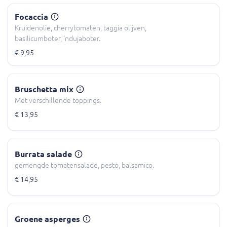
Focaccia
Kruidenolie, cherrytomaten, taggia olijven,
basilicumboter, ‘ndujaboter.
€ 9,95
Bruschetta mix
Met verschillende toppings.
€ 13,95
Burrata salade
gemengde tomatensalade, pesto, balsamico.
€ 14,95
Groene asperges