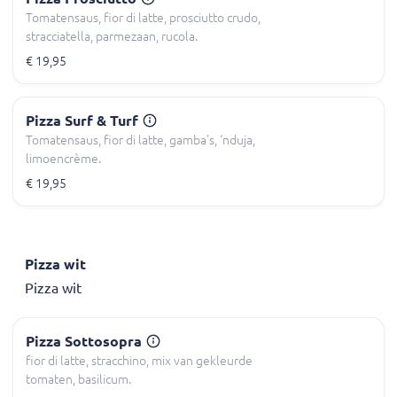
Tomatensaus, fior di latte, prosciutto crudo,
stracciatella, parmezaan, rucola.
€ 19,95
Pizza Surf & Turf
Tomatensaus, fior di latte, gamba's, ‘nduja,
limoencrème.
€ 19,95
Pizza wit
Pizza wit
Pizza Sottosopra
fior di latte, stracchino, mix van gekleurde
tomaten, basilicum.