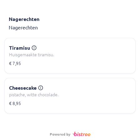
Nagerechten
Nagerechten
Tiramisu
Huisgemaakte tiramisu.
€ 7,95
Cheesecake
pistache, witte chocolade.
€ 8,95
Powered by