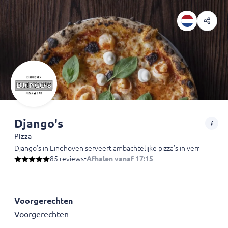
Django's
Pizza
Django’s in Eindhoven serveert ambachtelijke pizza’s in verrassende
85 reviews
•
Afhalen vanaf 17:15
Voorgerechten
Voorgerechten