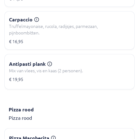
Carpaccio
Truffelmayonaise, rucola, radijsjes, parmezaan,
pijnboombitten.
€ 16,95
Antipasti plank
Mix van vlees, vis en kaas (2 personen).
€ 19,95
Pizza rood
Pizza rood
Pizza Margherita