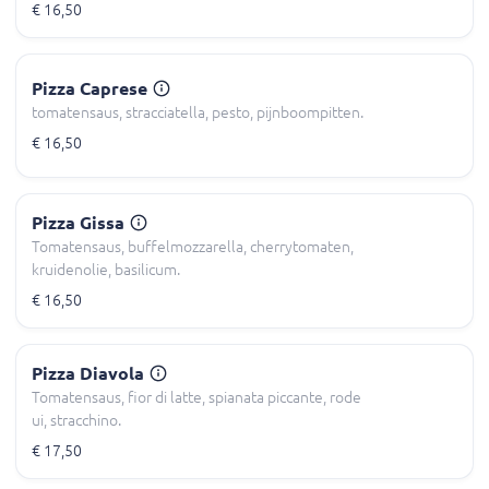
€ 16,50
Pizza Caprese
tomatensaus, stracciatella, pesto, pijnboompitten.
€ 16,50
Pizza Gissa
Tomatensaus, buffelmozzarella, cherrytomaten,
kruidenolie, basilicum.
€ 16,50
Pizza Diavola
Tomatensaus, fior di latte, spianata piccante, rode
ui, stracchino.
€ 17,50