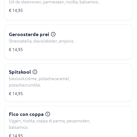
Uit de steenoven, parmezaan, ricotta, balsamico.
€ 14,95
Geroosterde prei
Stracciatella, diavolaboter, ansjovis.
€ 14,95
Spitskool
bieslookcrème, pistachecaramel,
pistachecrumble.
€ 14,95
Fico con coppa
Vijgen, ricotta, coppa di parma, pecannoten,
balsamico.
€ 14,95