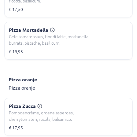
ricotta, basilicum.
€ 17,50
Pizza Mortadella
Gele tomatensaus, fior di latte, mortadella,
burrata, pistache, basilicum.
€ 19,95
Pizza oranje
Pizza oranje
Pizza Zucca
Pompoencrème, groene asperges,
cherrytomaten, rucola, balsamico.
€ 17,95