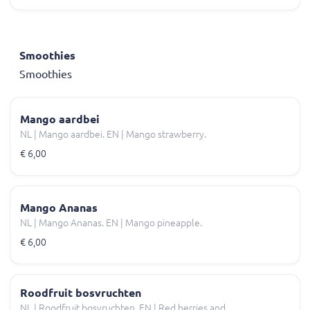
Smoothies
Smoothies
Mango aardbei
NL | Mango aardbei. EN | Mango strawberry.
€ 6,00
Mango Ananas
NL | Mango Ananas. EN | Mango pineapple.
€ 6,00
Roodfruit bosvruchten
NL | Roodfruit bosvruchten. EN | Red berries and