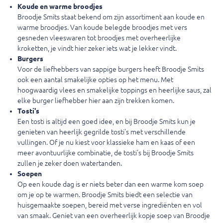
Koude en warme broodjes
Broodje Smits staat bekend om zijn assortiment aan koude en
warme broodjes. Van koude belegde broodjes met vers
gesneden vleeswaren tot broodjes met overheerlijke
kroketten, je vindt hier zeker iets wat je lekker vindt.
Burgers
Voor de liefhebbers van sappige burgers heeft Broodje Smits
ook een aantal smakelijke opties op het menu. Met
hoogwaardig vlees en smakelijke toppings en heerlijke saus, zal
elke burger liefhebber hier aan zijn trekken komen.
Tosti's
Een tosti is altijd een goed idee, en bij Broodje Smits kun je
genieten van heerlijk gegrilde tosti's met verschillende
vullingen. Of je nu kiest voor klassieke ham en kaas of een
meer avontuurlijke combinatie, de tosti's bij Broodje Smits
zullen je zeker doen watertanden.
Soepen
Op een koude dag is er niets beter dan een warme kom soep
om je op te warmen. Broodje Smits biedt een selectie van
huisgemaakte soepen, bereid met verse ingrediënten en vol
van smaak. Geniet van een overheerlijk kopje soep van Broodje