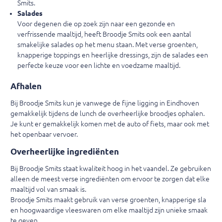
Smits.
Salades
Voor degenen die op zoek zijn naar een gezonde en
verfrissende maaltijd, heeft Broodje Smits ook een aantal
smakelijke salades op het menu staan. Met verse groenten,
knapperige toppings en heerlijke dressings, zijn de salades een
perfecte keuze voor een lichte en voedzame maaltijd.
Afhalen
Bij Broodje Smits kun je vanwege de fijne ligging in Eindhoven
gemakkelijk tijdens de lunch de overheerlijke broodjes ophalen.
Je kunt er gemakkelijk komen met de auto of fiets, maar ook met
het openbaar vervoer.
Overheerlijke ingrediënten
Bij Broodje Smits staat kwaliteit hoog in het vaandel. Ze gebruiken
alleen de meest verse ingrediënten om ervoor te zorgen dat elke
maaltijd vol van smaak is.
Broodje Smits maakt gebruik van verse groenten, knapperige sla
en hoogwaardige vleeswaren om elke maaltijd zijn unieke smaak
te geven.