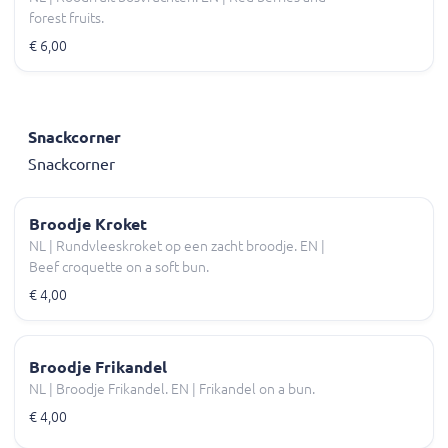
forest fruits.
€ 6,00
Snackcorner
Snackcorner
Broodje Kroket
NL | Rundvleeskroket op een zacht broodje. EN |
Beef croquette on a soft bun.
€ 4,00
Broodje Frikandel
NL | Broodje Frikandel. EN | Frikandel on a bun.
€ 4,00