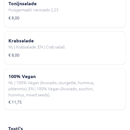
Tonijnsalade
Huisgemaakt +avocado 2,25
€ 8,00
Krabsalade
NL | Krabsalade. EN | Crab salad.
€ 8,00
100% Vegan
NL | 100% Vegan (Avocado, courgette, hummus,
pittenmix). EN | 100% Vegan (Avocado, zucchini,
hummus, mixed seeds).
€ 11,75
Tosti's