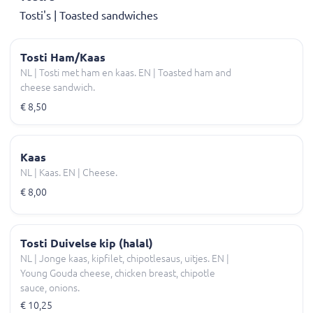
Tosti's | Toasted sandwiches
Tosti Ham/Kaas
NL | Tosti met ham en kaas. EN | Toasted ham and
cheese sandwich.
€ 8,50
Kaas
NL | Kaas. EN | Cheese.
€ 8,00
Tosti Duivelse kip (halal)
NL | Jonge kaas, kipfilet, chipotlesaus, uitjes. EN |
Young Gouda cheese, chicken breast, chipotle
sauce, onions.
€ 10,25