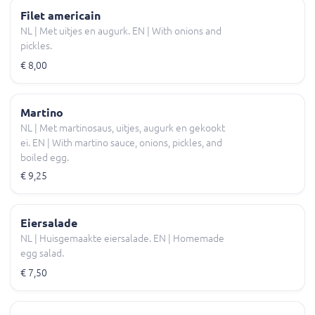
Filet americain
NL | Met uitjes en augurk. EN | With onions and
pickles.
€ 8,00
Martino
NL | Met martinosaus, uitjes, augurk en gekookt
ei. EN | With martino sauce, onions, pickles, and
boiled egg.
€ 9,25
Eiersalade
NL | Huisgemaakte eiersalade. EN | Homemade
egg salad.
€ 7,50