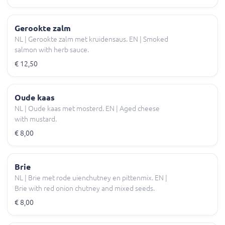
Gerookte zalm
NL | Gerookte zalm met kruidensaus. EN | Smoked
salmon with herb sauce.
€ 12,50
Oude kaas
NL | Oude kaas met mosterd. EN | Aged cheese
with mustard.
€ 8,00
Brie
NL | Brie met rode uienchutney en pittenmix. EN |
Brie with red onion chutney and mixed seeds.
€ 8,00