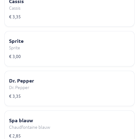
Cassis
Cassis
€ 3,35
Sprite
Sprite
€ 3,00
Dr. Pepper
Dr. Pepper
€ 3,35
Spa blauw
Chaudfontaine blauw
€ 2,85