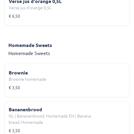
Verse jus d'orange 0,5L
Verse jus d'orange 0,5L
€ 6,50
Homemade Sweets
Homemade Sweets
Brownie
Brownie homemade
€ 3,50
Bananenbrood
NL | Bananenbrood. Homemade EN | Banana
bread. Homemade
€ 3,50