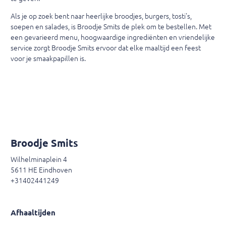
Als je op zoek bent naar heerlijke broodjes, burgers, tosti's,
soepen en salades, is Broodje Smits de plek om te bestellen. Met
een gevarieerd menu, hoogwaardige ingrediënten en vriendelijke
service zorgt Broodje Smits ervoor dat elke maaltijd een feest
voor je smaakpapillen is.
Broodje Smits
Wilhelminaplein 4
5611 HE Eindhoven
+31402441249
Afhaaltijden