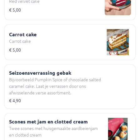
Red velvet cake
€ 5,00
Carrot cake
Carrot cake
€ 5,00
Seizoensverrassing gebak
Bijvoorbeeld Pumpkin Spice of chocolade salted
caramel cake. Laat je verrassen door ons
afwisselende verse assortiment.
€ 4,90
Scones met jam en clotted cream
Twee scones met huisgemaakte aardbeienjam
en clotted cream