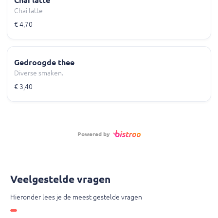
Chai latte
€ 4,70
Gedroogde thee
Diverse smaken.
€ 3,40
Powered by
Veelgestelde vragen
Hieronder lees je de meest gestelde vragen