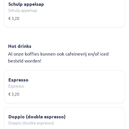
Schulp appelsap
Schulp appelsap
€ 3,20
Hot drinks
Al onze koffies kunnen ook cafeinevrij en/of iced
besteld worden!
Espresso
Espresso
€ 3,20
Doppio (double espresso)
Doppio (double espresso)