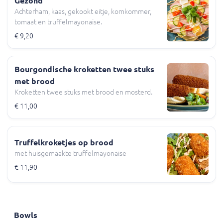
Gezond
Achterham, kaas, gekookt eitje, komkommer,
tomaat en truffelmayonaise.
€ 9,20
Bourgondische kroketten twee stuks
met brood
Kroketten twee stuks met brood en mosterd.
€ 11,00
Truffelkroketjes op brood
met huisgemaakte truffelmayonaise
€ 11,90
Bowls