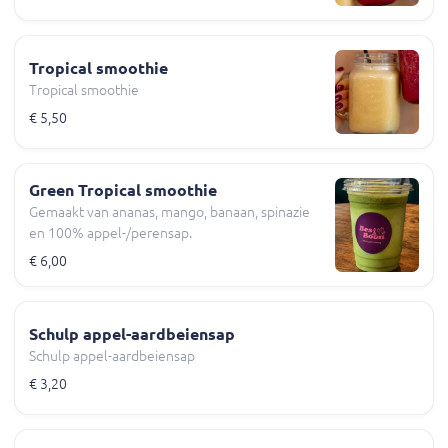
Tropical smoothie
Tropical smoothie
€ 5,50
Green Tropical smoothie
Gemaakt van ananas, mango, banaan, spinazie
en 100% appel-/perensap.
€ 6,00
Schulp appel-aardbeiensap
Schulp appel-aardbeiensap
€ 3,20