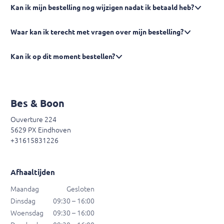
Kan ik mijn bestelling nog wijzigen nadat ik betaald heb?
Waar kan ik terecht met vragen over mijn bestelling?
Kan ik op dit moment bestellen?
Bes & Boon
Ouverture 224
5629 PX Eindhoven
+31615831226
Afhaaltijden
Maandag
Gesloten
Dinsdag
09:30 – 16:00
Woensdag
09:30 – 16:00