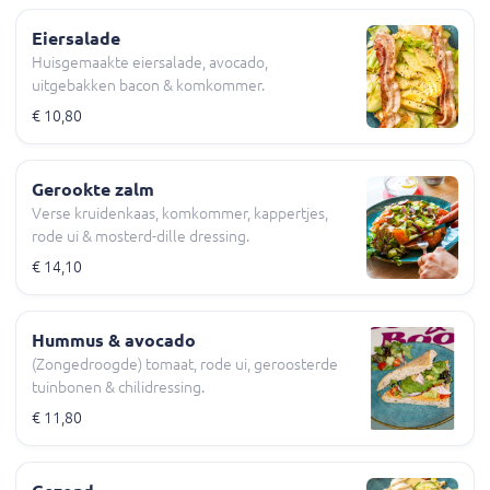
Eiersalade
Huisgemaakte eiersalade, avocado,
uitgebakken bacon & komkommer.
€ 10,80
Gerookte zalm
Verse kruidenkaas, komkommer, kappertjes,
rode ui & mosterd-dille dressing.
€ 14,10
Hummus & avocado
(Zongedroogde) tomaat, rode ui, geroosterde
tuinbonen & chilidressing.
€ 11,80