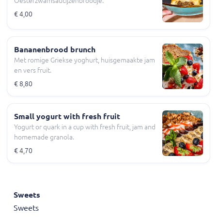
Oesterzwamsaucijzenbroodje.
€ 4,00
Bananenbrood brunch
Met romige Griekse yoghurt, huisgemaakte jam
en vers fruit.
€ 8,80
Small yogurt with fresh fruit
Yogurt or quark in a cup with fresh fruit, jam and
homemade granola.
€ 4,70
Sweets
Sweets