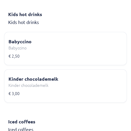
Kids hot drinks
Kids hot drinks
Babyccino
Babyccino
€ 2,50
Kinder chocolademelk
Kinder chocolademelk
€ 3,00
Iced coffees
Iced coffees