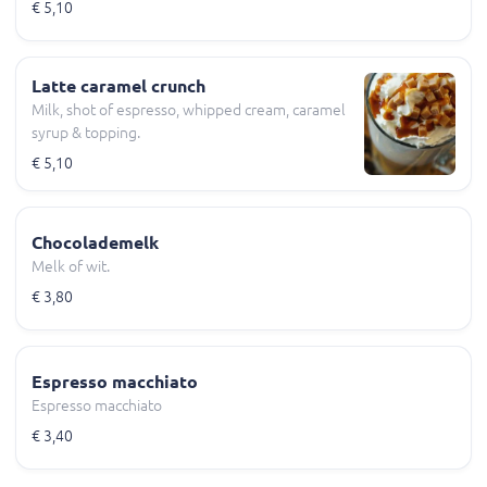
€ 5,10
Latte caramel crunch
Milk, shot of espresso, whipped cream, caramel
syrup & topping.
€ 5,10
Chocolademelk
Melk of wit.
€ 3,80
Espresso macchiato
Espresso macchiato
€ 3,40