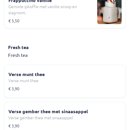
Frappuccino vanille
Gemixte ijskoffie met vanille siroop en
slagroom.
€ 5,50
Fresh tea
Fresh tea
Verse munt thee
Verse munt thee
€ 3,90
Verse gember thee met sinaasappel
Verse gember thee met sinaasappel
€ 3,90