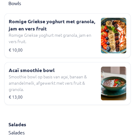
Bowls
Romige Griekse yoghurt met granola,
jam en vers fruit
Romige Griekse yoghurt met granola, jam en
vers fruit.
€ 10,00
Acaï smoothie bowl
Smoothie bowl op basis van açai, banaan &
amandelmelk, afgewerkt met vers fruit &
granola.
€ 13,00
Salades
Salades