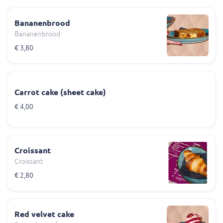
Bananenbrood
Bananenbrood
€ 3,80
Carrot cake (sheet cake)
€ 4,00
Croissant
Croissant
€ 2,80
Red velvet cake