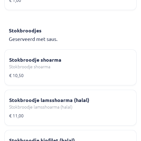
€ 1,00
Stokbroodjes
Geserveerd met saus.
Stokbroodje shoarma
Stokbroodje shoarma
€ 10,50
Stokbroodje lamsshoarma (halal)
Stokbroodje lamsshoarma (halal)
€ 11,00
Stokbroodje kipfilet (halal)