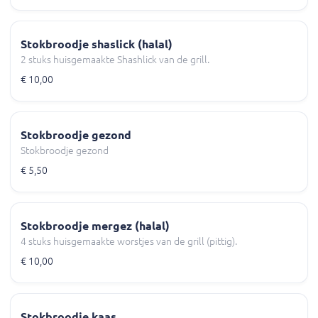
Stokbroodje shaslick (halal)
2 stuks huisgemaakte Shashlick van de grill.
€ 10,00
Stokbroodje gezond
Stokbroodje gezond
€ 5,50
Stokbroodje mergez (halal)
4 stuks huisgemaakte worstjes van de grill (pittig).
€ 10,00
Stokbroodje kaas