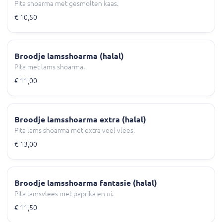
Pita shoarma met gesmolten kaas.
€ 10,50
Broodje lamsshoarma (halal)
Pita met lams shoarma.
€ 11,00
Broodje lamsshoarma extra (halal)
Pita lams shoarma met extra veel vlees.
€ 13,00
Broodje lamsshoarma fantasie (halal)
Pita lamsvlees met paprika en ui.
€ 11,50