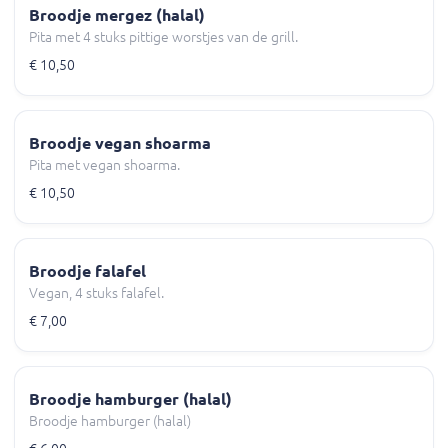
Broodje mergez (halal)
Pita met 4 stuks pittige worstjes van de grill.
€ 10,50
Broodje vegan shoarma
Pita met vegan shoarma.
€ 10,50
Broodje falafel
Vegan, 4 stuks falafel.
€ 7,00
Broodje hamburger (halal)
Broodje hamburger (halal)