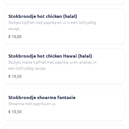
Stokbroodje hot chicken (halal)
Stukjes kipfilet met paprika en ui in een licht pittig
sausje.
€ 10,00
Stokbroodje hot chicken Hawaï (halal)
Stukjes malse kipfilet met paprika, ui en ananas, in
een licht pittig sausje.
€ 10,50
Stokbroodje shoarma fantasie
Shoarma met paprika en ui.
€ 10,50