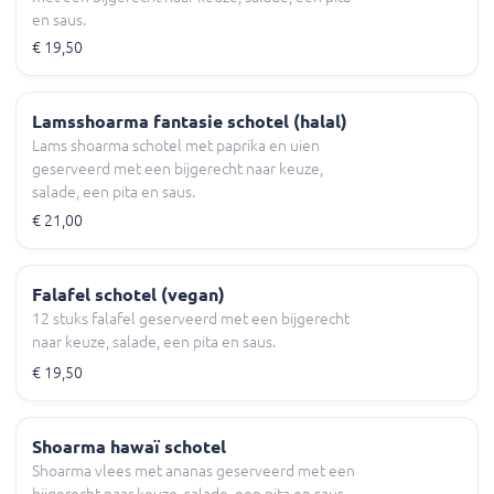
en saus.
€ 19,50
Lamsshoarma fantasie schotel (halal)
Lams shoarma schotel met paprika en uien
geserveerd met een bijgerecht naar keuze,
salade, een pita en saus.
€ 21,00
Falafel schotel (vegan)
12 stuks falafel geserveerd met een bijgerecht
naar keuze, salade, een pita en saus.
€ 19,50
Shoarma hawaï schotel
Shoarma vlees met ananas geserveerd met een
bijgerecht naar keuze, salade, een pita en saus.