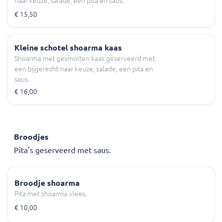
naar keuze, salade, een pita en saus.
€ 15,50
Kleine schotel shoarma kaas
Shoarma met gesmolten kaas geserveerd met
een bijgerecht naar keuze, salade, een pita en
saus.
€ 16,00
Broodjes
Pita's geserveerd met saus.
Broodje shoarma
Pita met shoarma vlees.
€ 10,00