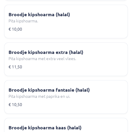
Broodje kipshoarma (halal)
Pita kipshoarma.
€ 10,00
Broodje kipshoarma extra (halal)
Pita kipshoarma met extra veel vlees.
€ 11,50
Broodje kipshoarma fantasie (halal)
Pita kipshoarma met paprika en ui.
€ 10,50
Broodje kipshoarma kaas (halal)