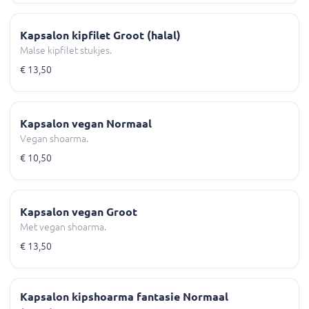
Kapsalon kipfilet Groot (halal)
Malse kipfilet stukjes.
€ 13,50
Kapsalon vegan Normaal
Vegan shoarma.
€ 10,50
Kapsalon vegan Groot
Met vegan shoarma.
€ 13,50
Kapsalon kipshoarma fantasie Normaal