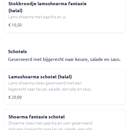
Stokbroodje lamsshoarma fantasie
(halal)
Lams shoarma met paprika en ui.
€ 10,50
Schotels
Geserveerd met bijgerecht naar keuze, salade en saus.
Lamsshoarma schotel (halal)
Lams shoarma vlees geserveerd met een
bijgerecht naar keuze, salade, een pita en saus.
€ 20,00
Shoarma fantasie schotel
Shoarma vlees met paprika en uien geserveerd
met een bijgerecht naar keuze, salade, een pita