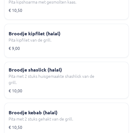
Pita kipshoarma met gesmolten kaas.
€ 10,50
Broodje kipfilet (halal)
Pita kipfilet van de grill.
€ 9,00
Broodje shaslick (halal)
Pita met 2 stuks huisgemaakte shashlick van de
grill.
€ 10,00
Broodje kebab (halal)
Pita met 2 stuks gehakt van de grill.
€ 10,50