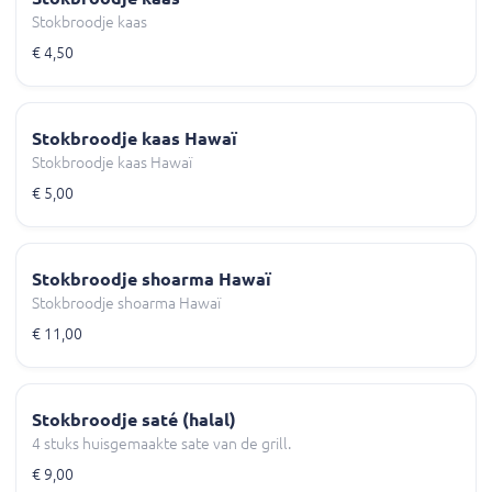
Stokbroodje kaas
€ 4,50
Stokbroodje kaas Hawaï
Stokbroodje kaas Hawaï
€ 5,00
Stokbroodje shoarma Hawaï
Stokbroodje shoarma Hawaï
€ 11,00
Stokbroodje saté (halal)
4 stuks huisgemaakte sate van de grill.
€ 9,00