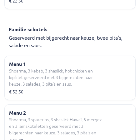
€ 22,50
Familie schotels
Geserveerd met bijgerecht naar keuze, twee pita's,
salade en saus.
Menu 1
Shoarma, 3 kebab, 3 shaslick, hot chicken en
kipfilet geserveerd met 3 bijgerechten naar
keuze, 3 salades, 3 pita's en saus.
€ 52,50
Menu 2
Shoarma, 3 spareribs, 3 shaslick Hawaï, 6 mergez
en 3 lamskoteletten geserveerd met 3
bijgerechten naar keuze, 3 salades, 3 pita's en
saus.