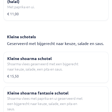
(halal)
Met paprika en ui.
€ 11,00
Kleine schotels
Geserveerd met bijgerecht naar keuze, salade en saus.
Kleine shoarma schotel
Shoarma vlees geserveerd met een bijgerecht
naar keuze, salade, een pita en saus.
€ 15,50
Kleine shoarma fantasie schotel
Shoarma vlees met paprika en ui geserveerd met
een bijgerecht naar keuze, salade, een pita en
saus.