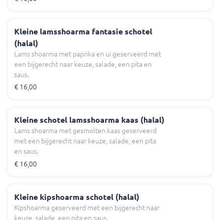
Kleine lamsshoarma fantasie schotel
(halal)
Lams shoarma met paprika en ui geserveerd met
een bijgerecht naar keuze, salade, een pita en
saus.
€ 16,00
Kleine schotel lamsshoarma kaas (halal)
Lams shoarma met gesmolten kaas geserveerd
met een bijgerecht naar keuze, salade, een pita
en saus.
€ 16,00
Kleine kipshoarma schotel (halal)
Kipshoarma geserveerd met een bijgerecht naar
keuze, salade, een pita en saus.