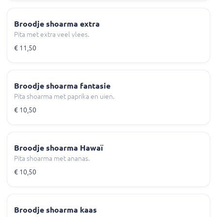
Broodje shoarma extra
Pita met extra veel vlees.
€ 11,50
Broodje shoarma fantasie
Pita shoarma met paprika en uien.
€ 10,50
Broodje shoarma Hawaï
Pita shoarma met ananas.
€ 10,50
Broodje shoarma kaas