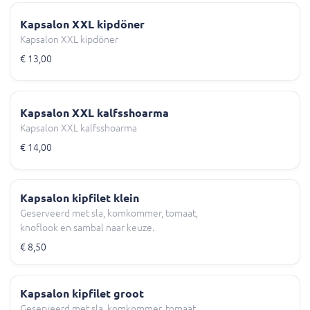
Kapsalon XXL kipdöner
Kapsalon XXL kipdöner
€ 13,00
Kapsalon XXL kalfsshoarma
Kapsalon XXL kalfsshoarma
€ 14,00
Kapsalon kipfilet klein
Geserveerd met sla, komkommer, tomaat,
knoflook en sambal naar keuze.
€ 8,50
Kapsalon kipfilet groot
Geserveerd met sla, komkommer, tomaat,