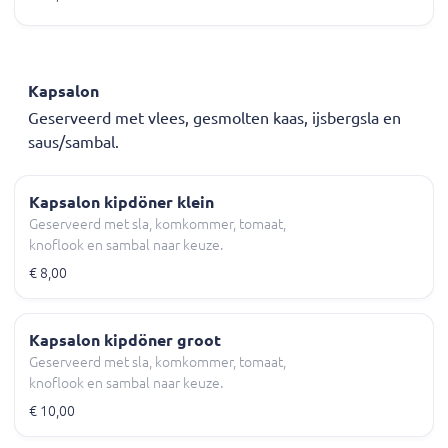
Kapsalon
Geserveerd met vlees, gesmolten kaas, ijsbergsla en
saus/sambal.
Kapsalon kipdöner klein
Geserveerd met sla, komkommer, tomaat,
knoflook en sambal naar keuze.
€ 8,00
Kapsalon kipdöner groot
Geserveerd met sla, komkommer, tomaat,
knoflook en sambal naar keuze.
€ 10,00