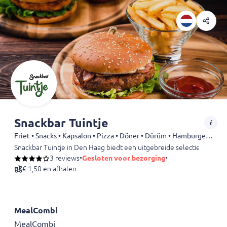
Snackbar Tuintje
Friet • Snacks • Kapsalon • Pizza • Döner • Dürüm • Hamburgers • Shoarma
Snackbar Tuintje in Den Haag biedt een uitgebreide selectie aan heerl
3 reviews
•
Gesloten voor bezorging
•
€ 1,50 en afhalen
MealCombi
MealCombi