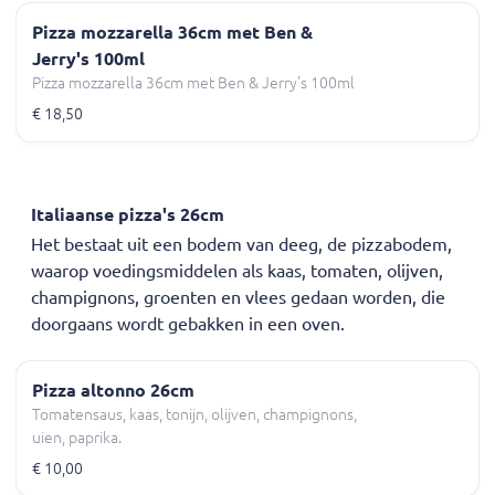
Pizza mozzarella 36cm met Ben &
Jerry's 100ml
Pizza mozzarella 36cm met Ben & Jerry's 100ml
€ 18,50
Italiaanse pizza's 26cm
Het bestaat uit een bodem van deeg, de pizzabodem,
waarop voedingsmiddelen als kaas, tomaten, olijven,
champignons, groenten en vlees gedaan worden, die
doorgaans wordt gebakken in een oven.
Pizza altonno 26cm
Tomatensaus, kaas, tonijn, olijven, champignons,
uien, paprika.
€ 10,00