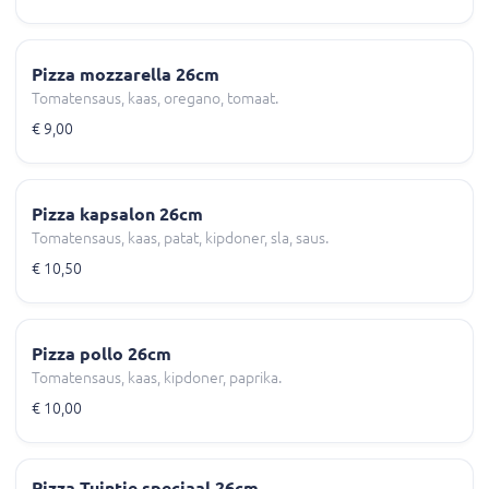
Pizza mozzarella 26cm
Tomatensaus, kaas, oregano, tomaat.
€ 9,00
Pizza kapsalon 26cm
Tomatensaus, kaas, patat, kipdoner, sla, saus.
€ 10,50
Pizza pollo 26cm
Tomatensaus, kaas, kipdoner, paprika.
€ 10,00
Pizza Tuintje speciaal 26cm