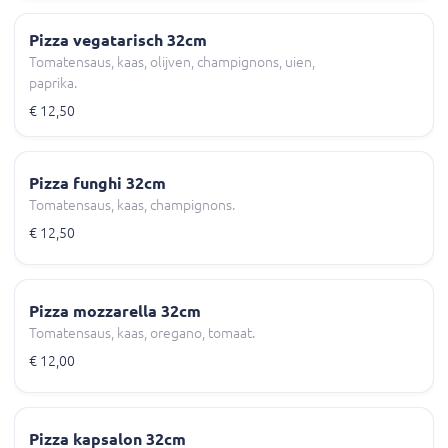
Pizza vegatarisch 32cm
Tomatensaus, kaas, olijven, champignons, uien,
paprika.
€ 12,50
Pizza funghi 32cm
Tomatensaus, kaas, champignons.
€ 12,50
Pizza mozzarella 32cm
Tomatensaus, kaas, oregano, tomaat.
€ 12,00
Pizza kapsalon 32cm