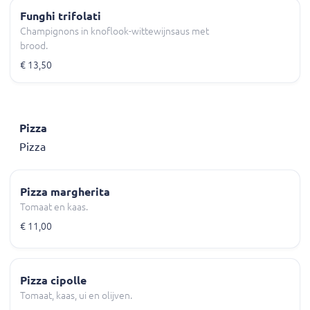
Funghi trifolati
Champignons in knoflook-wittewijnsaus met
brood.
€ 13,50
Pizza
Pizza
Pizza margherita
Tomaat en kaas.
€ 11,00
Pizza cipolle
Tomaat, kaas, ui en olijven.