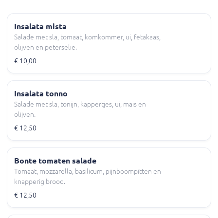
Insalata mista
Salade met sla, tomaat, komkommer, ui, fetakaas,
olijven en peterselie.
€ 10,00
Insalata tonno
Salade met sla, tonijn, kappertjes, ui, mais en
olijven.
€ 12,50
Bonte tomaten salade
Tomaat, mozzarella, basilicum, pijnboompitten en
knapperig brood.
€ 12,50