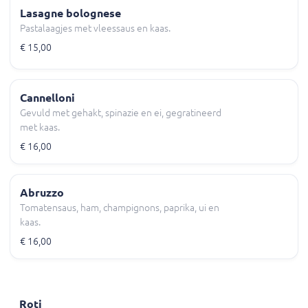
Lasagne bolognese
Pastalaagjes met vleessaus en kaas.
€ 15,00
Cannelloni
Gevuld met gehakt, spinazie en ei, gegratineerd
met kaas.
€ 16,00
Abruzzo
Tomatensaus, ham, champignons, paprika, ui en
kaas.
€ 16,00
Roti