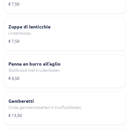
€ 7,50
Zuppa di lenticchie
Linzenssoep.
€ 7,50
Panna en burro all’aglio
Stokbrood met kruidenboter.
€ 4,50
Gamberetti
Grote garnalenstaarten in knoflookboter.
€ 13,50