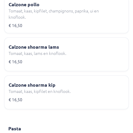
Calzone pollo
Tomaat, kaas, kipfilet, champignons, paprika, ui en
knoflook.
€ 16,50
Calzone shoarma lams
Tomaat, kaas, lams en knoflook.
€ 16,50
Calzone shoarma kip
Tomaat, kaas, kipfilet en knoflook.
€ 16,50
Pasta