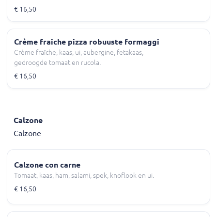
€ 16,50
Crème fraiche pizza robuuste formaggi
Crème fraîche, kaas, ui, aubergine, fetakaas,
gedroogde tomaat en rucola.
€ 16,50
Calzone
Calzone
Calzone con carne
Tomaat, kaas, ham, salami, spek, knoflook en ui.
€ 16,50