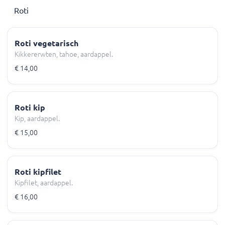
Roti
Roti vegetarisch
Kikkererwten, tahoe, aardappel.
€ 14,00
Roti kip
Kip, aardappel.
€ 15,00
Roti kipfilet
Kipfilet, aardappel.
€ 16,00