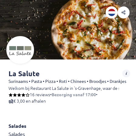
La Salute
Surinaams • Pasta • Pizza • Roti • Chinees • Broodjes • Drankjes
Welkom bij Restaurant La Salute in 's-Gravenhage, waar de smaken van
16 reviews
•
Bezorging vanaf 17:00
•
€ 3,00 en afhalen
Salades
Salades