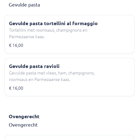
Gevulde pasta
Gevulde pasta tortellini al formaggio
Tortellini met roomsaus, champignons en
Parmezaanse kaas.
€ 16,00
Gevulde pasta ravioli
Gevulde pasta met vlees, ham, champignons,
roomsaus en Parmezaanse kaas.
€ 16,00
Ovengerecht
Ovengerecht