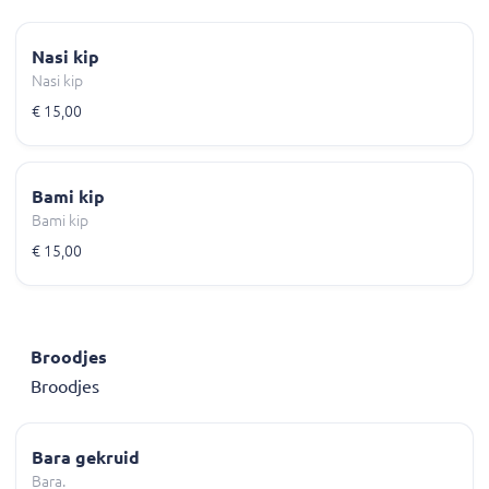
Nasi kip
Nasi kip
€ 15,00
Bami kip
Bami kip
€ 15,00
Broodjes
Broodjes
Bara gekruid
Bara.