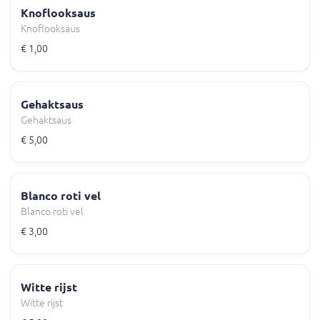
Knoflooksaus
Knoflooksaus
€ 1,00
Gehaktsaus
Gehaktsaus
€ 5,00
Blanco roti vel
Blanco roti vel
€ 3,00
Witte rijst
Witte rijst