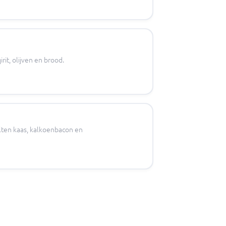
rit, olijven en brood.
lten kaas, kalkoenbacon en