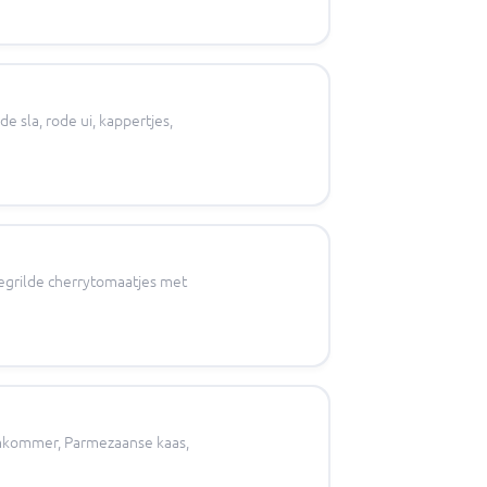
 sla, rode ui, kappertjes,
gegrilde cherrytomaatjes met
komkommer, Parmezaanse kaas,