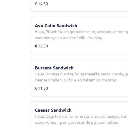
€ 14,50
Avo Zalm Sandwich
Halal, Pikant. Noors gerookte zalm, avocado, gemengde
wasabimayo en mosterd-dille dressing.
€ 12,50
Burrata Sandwich
Halal. Romige burrata, huisgemaakte pesto, rucola, 
Iraanse kruiden, olijfolie en balsamico-dressing.
€ 11,50
Caesar Sandwich
Halal. Gegrilde kip, romaine sla, cherrytomaatjes, 
caesar-dressing en geroosterde pijnboompitten.