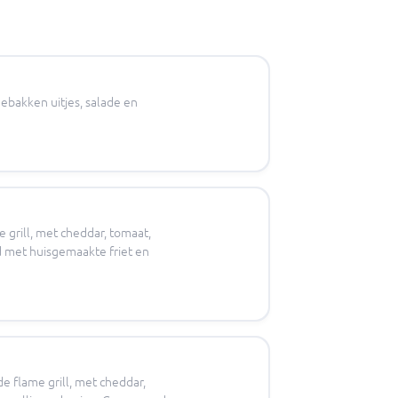
gebakken uitjes, salade en
 grill, met cheddar, tomaat,
d met huisgemaakte friet en
e flame grill, met cheddar,