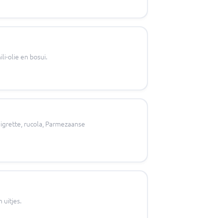
li-olie en bosui.
aigrette, rucola, Parmezaanse
 uitjes.