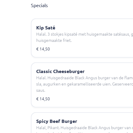
Specials
Kip Saté
Halal. 3 stokjes kipsaté met huisgemaakte satésaus, 
huisgemaakte friet.
€ 14,50
Classic Cheeseburger
Halal. Huisgedraaide Black Angus burger van de flame
sla, augurken en gekaramelliseerde uien. Geserveer
saus.
€ 14,50
Spicy Beef Burger
Halal, Pikant. Huisgedraaide Black Angus burger van d