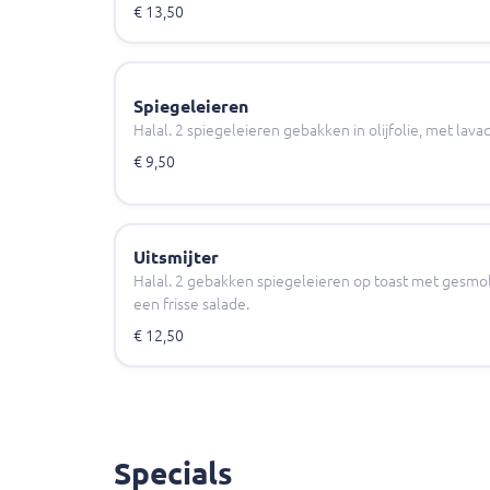
€ 13,50
Spiegeleieren
Halal. 2 spiegeleieren gebakken in olijfolie, met lavaqi
€ 9,50
Uitsmijter
Halal. 2 gebakken spiegeleieren op toast met gesmo
een frisse salade.
€ 12,50
Specials