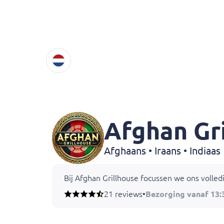
Afghan Gri
Afghaans • Iraans • Indiaas
Bij Afghan Grillhouse focussen we ons volle
21 reviews
•
Bezorging vanaf 13: