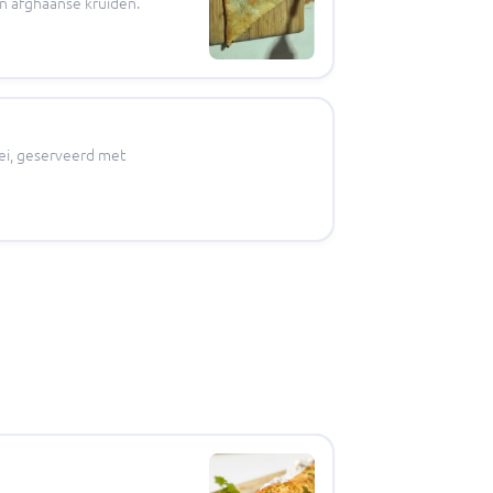
en afghaanse kruiden.
ei, geserveerd met