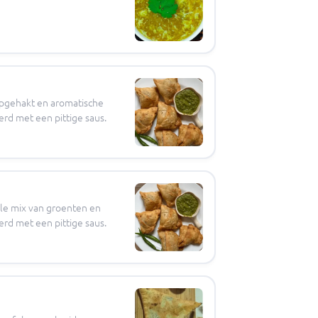
ipgehakt en aromatische
erd met een pittige saus.
le mix van groenten en
rd met een pittige saus.