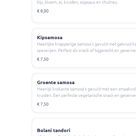
Kip, bloem, ei, kruiden, sojasaus en chutney.
€ 8,00
Kipsamosa
Heerlijke knapperige samosa's gevuld met gekruid k
specerijen. Perfect als snack of bijgerecht en geserve
€ 7,50
Groente samosa
Heerlijk krokante samosa's gevuld met een smaakvol
kruiden. Een perfecte vegetarische snack en geservee
€ 7,50
Bolani tandori