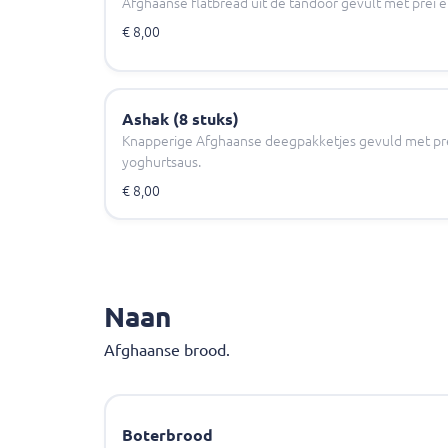
Afghaanse flatbread uit de tandoor gevult met prei 
€ 8,00
Ashak (8 stuks)
Knapperige Afghaanse deegpakketjes gevuld met pr
yoghurtsaus.
€ 8,00
Naan
Afghaanse brood.
Boterbrood