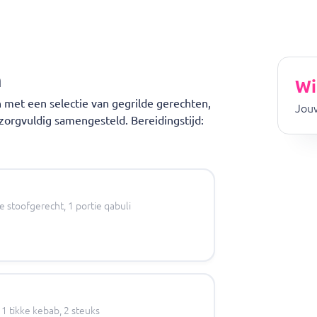
n
Wi
en met een selectie van gegrilde gerechten,
Jouw
n zorgvuldig samengesteld. Bereidingstijd:
e stoofgerecht, 1 portie qabuli
, 1 tikke kebab, 2 steuks