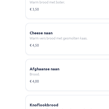
Warm brood met boter.
€ 3,50
Cheese naan
Warm vers brood met gesmolten kaas.
€ 4,50
Afghaanse naan
Brood.
€ 4,00
Knoflookbrood