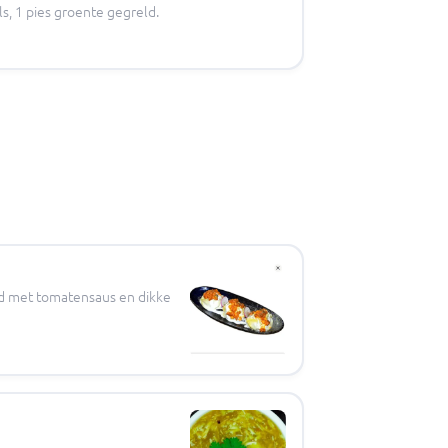
ls, 1 pies groente gegreld.
d met tomatensaus en dikke