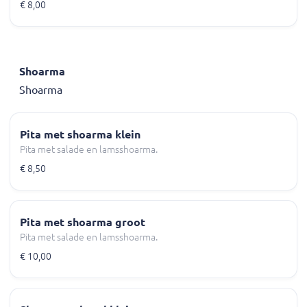
€ 8,00
Shoarma
Shoarma
Pita met shoarma klein
Pita met salade en lamsshoarma.
€ 8,50
Pita met shoarma groot
Pita met salade en lamsshoarma.
€ 10,00