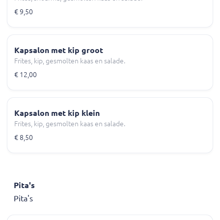
€ 9,50
Kapsalon met kip groot
Frites, kip, gesmolten kaas en salade.
€ 12,00
Kapsalon met kip klein
Frites, kip, gesmolten kaas en salade.
€ 8,50
Pita's
Pita's