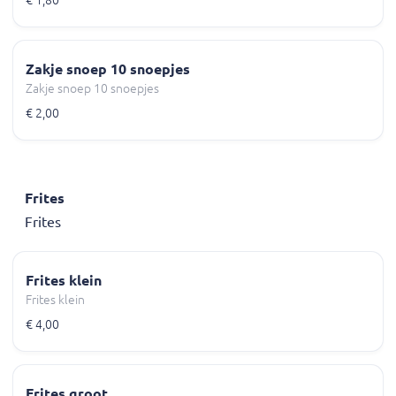
Zakje snoep 10 snoepjes
Zakje snoep 10 snoepjes
€ 2,00
Frites
Frites
Frites klein
Frites klein
€ 4,00
Frites groot