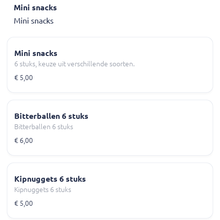
Mini snacks
Mini snacks
Mini snacks
6 stuks, keuze uit verschillende soorten.
€ 5,00
Bitterballen 6 stuks
Bitterballen 6 stuks
€ 6,00
Kipnuggets 6 stuks
Kipnuggets 6 stuks
€ 5,00