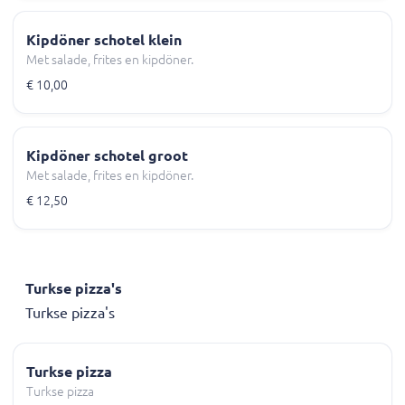
Kipdöner schotel klein
Met salade, frites en kipdöner.
€ 10,00
Kipdöner schotel groot
Met salade, frites en kipdöner.
€ 12,50
Turkse pizza's
Turkse pizza's
Turkse pizza
Turkse pizza