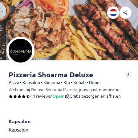
Pizzeria Shoarma Deluxe
Pizza • Kapsalon • Shoarma • Kip • Kebab • Döner
Welkom bij Deluxe Shoarma Pizzeria, jouw gastronomische bestemming 
44 reviews
•
Open
•
Gratis bezorgen en afhalen
Kapsalon
Kapsalon