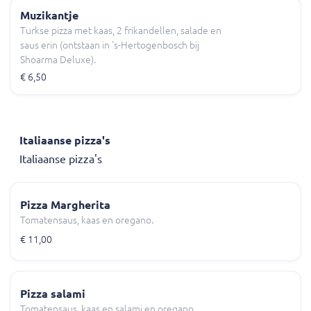
Muzikantje
Turkse pizza met kaas, 2 frikandellen, salade en
saus erin (ontstaan in 's-Hertogenbosch bij
Shoarma Deluxe).
€ 6,50
Italiaanse pizza's
Italiaanse pizza's
Pizza Margherita
Tomatensaus, kaas en oregano.
€ 11,00
Pizza salami
Tomatensaus, kaas en salami en oregano.