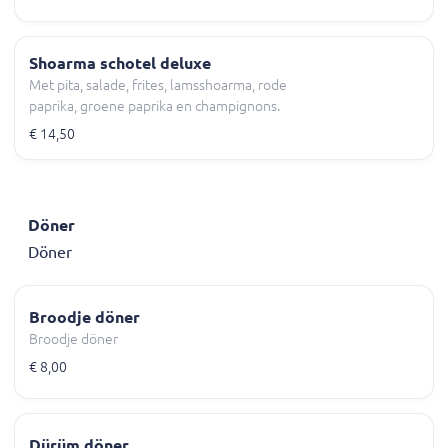
Shoarma schotel deluxe
Met pita, salade, frites, lamsshoarma, rode
paprika, groene paprika en champignons.
€ 14,50
Döner
Döner
Broodje döner
Broodje döner
€ 8,00
Dürüm döner