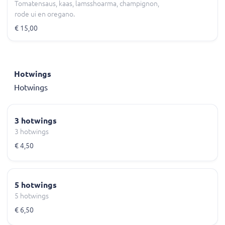
Tomatensaus, kaas, lamsshoarma, champignon,
rode ui en oregano.
€ 15,00
Hotwings
Hotwings
3 hotwings
3 hotwings
€ 4,50
5 hotwings
5 hotwings
€ 6,50