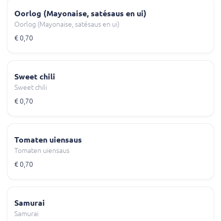
Oorlog (Mayonaise, satésaus en ui)
Oorlog (Mayonaise, satésaus en ui)
€ 0,70
Sweet chili
Sweet chili
€ 0,70
Tomaten uiensaus
Tomaten uiensaus
€ 0,70
Samurai
Samurai