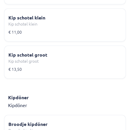
Kip schotel klein
Kip schotel klein
€ 11,00
Kip schotel groot
Kip schotel groot
€ 13,50
Kipdöner
Kipdöner
Broodje kipdöner