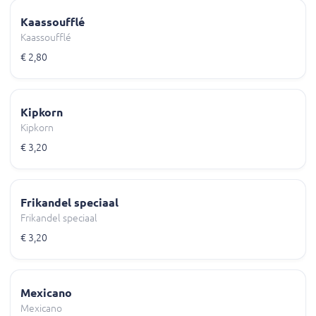
Kaassoufflé
Kaassoufflé
€ 2,80
Kipkorn
Kipkorn
€ 3,20
Frikandel speciaal
Frikandel speciaal
€ 3,20
Mexicano
Mexicano