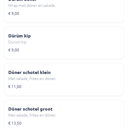
Wrap met döner en salade.
€ 9,00
Dürüm kip
Dürüm kip
€ 9,00
Döner schotel klein
Met salade, frites en döner.
€ 11,00
Döner schotel groot
Met salade, frites en döner.
€ 13,50