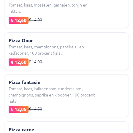
Tomaat, kaas, mosselen, garnalen, tonijn en
inktvis.
€ 12,60
€ 14,00
Pizza Onur
Tomaat, kaas, champignons, paprika, ui en
kalfsdöner, 100 procent halal.
€ 12,60
€ 14,00
Pizza fantasie
Tomaat, kaas, kalkoenham, rundersalami,
champignons, paprika en kipdöner, 100 procent
halal.
€ 13,05
€ 14,50
Pizza carne