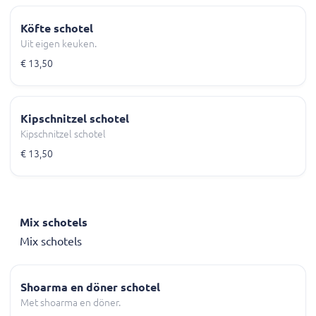
Köfte schotel
Uit eigen keuken.
€ 13,50
Kipschnitzel schotel
Kipschnitzel schotel
€ 13,50
Mix schotels
Mix schotels
Shoarma en döner schotel
Met shoarma en döner.