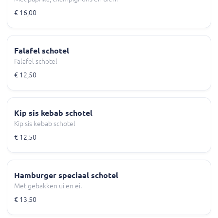
€ 16,00
Falafel schotel
Falafel schotel
€ 12,50
Kip sis kebab schotel
Kip sis kebab schotel
€ 12,50
Hamburger speciaal schotel
Met gebakken ui en ei.
€ 13,50