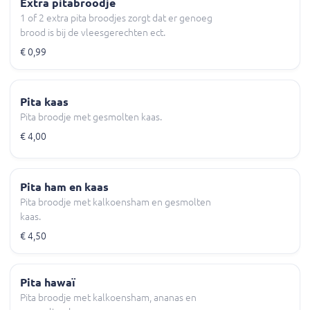
Extra pitabroodje
1 of 2 extra pita broodjes zorgt dat er genoeg
brood is bij de vleesgerechten ect.
€ 0,99
Pita kaas
Pita broodje met gesmolten kaas.
€ 4,00
Pita ham en kaas
Pita broodje met kalkoensham en gesmolten
kaas.
€ 4,50
Pita hawaï
Pita broodje met kalkoensham, ananas en