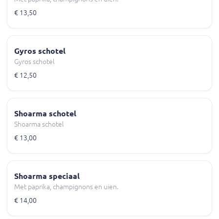
€ 13,50
Gyros schotel
Gyros schotel
€ 12,50
Shoarma schotel
Shoarma schotel
€ 13,00
Shoarma speciaal
Met paprika, champignons en uien.
€ 14,00