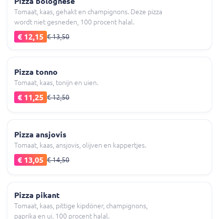
Pizza bolognese
Tomaat, kaas, gehakt en champignons. Deze pizza
wordt niet gesneden, 100 procent halal.
€ 12,15
€ 13,50
Pizza tonno
Tomaat, kaas, tonijn en uien.
€ 11,25
€ 12,50
Pizza ansjovis
Tomaat, kaas, ansjovis, olijven en kappertjes.
€ 13,05
€ 14,50
Pizza pikant
Tomaat, kaas, pittige kipdöner, champignons,
paprika en ui, 100 procent halal.