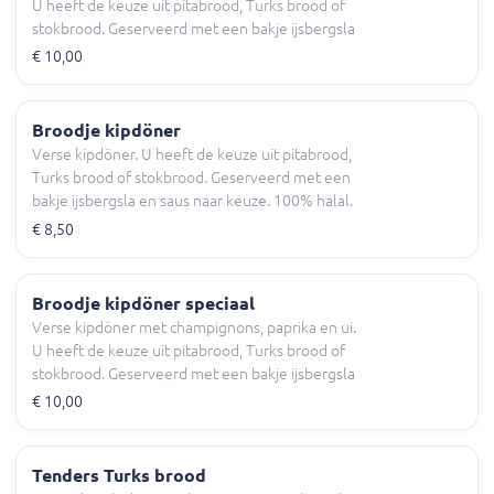
U heeft de keuze uit pitabrood, Turks brood of
stokbrood. Geserveerd met een bakje ijsbergsla
en saus naar keuze. 100% halal.
€ 10,00
Broodje kipdöner
Verse kipdöner. U heeft de keuze uit pitabrood,
Turks brood of stokbrood. Geserveerd met een
bakje ijsbergsla en saus naar keuze. 100% halal.
€ 8,50
Broodje kipdöner speciaal
Verse kipdöner met champignons, paprika en ui.
U heeft de keuze uit pitabrood, Turks brood of
stokbrood. Geserveerd met een bakje ijsbergsla
en saus naar keuze. 100% halal.
€ 10,00
Tenders Turks brood