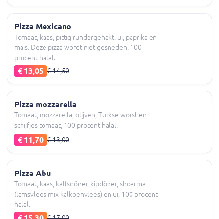
Pizza Mexicano
Tomaat, kaas, pittig rundergehakt, ui, paprika en
mais. Deze pizza wordt niet gesneden, 100
procent halal.
€ 13,05
€ 14,50
Pizza mozzarella
Tomaat, mozzarella, olijven, Turkse worst en
schijfjes tomaat, 100 procent halal.
€ 11,70
€ 13,00
Pizza Abu
Tomaat, kaas, kalfsdöner, kipdöner, shoarma
(lamsvlees mix kalkoenvlees) en ui, 100 procent
halal.
€ 15,30
€ 17,00