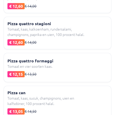
€ 12,60
€ 14,00
Pizza quattro stagioni
Tomaat, kaas, kalkoenham, rundersalami,
champignons, paprika en uien, 100 procent halal.
€ 12,60
€ 14,00
Pizza quattro formaggi
Tomaat en vier soorten kaas.
€ 12,15
€ 13,50
Pizza can
Tomaat, kaas, sucuk, champignons, uien en
kalfsdöner, 100 procent halal.
€ 13,05
€ 14,50