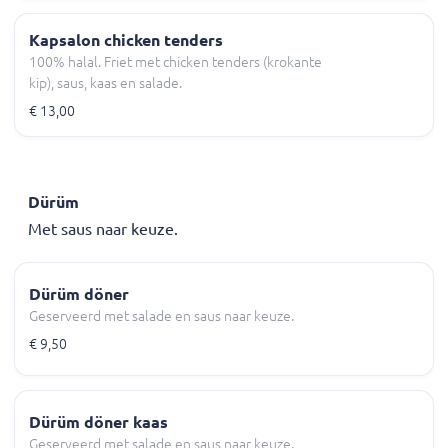
Kapsalon chicken tenders
100% halal. Friet met chicken tenders (krokante
kip), saus, kaas en salade.
€ 13,00
Dürüm
Met saus naar keuze.
Dürüm döner
Geserveerd met salade en saus naar keuze.
€ 9,50
Dürüm döner kaas
Geserveerd met salade en saus naar keuze.