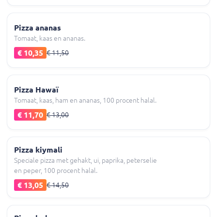
Pizza ananas
Tomaat, kaas en ananas.
€ 10,35
€ 11,50
Pizza Hawaï
Tomaat, kaas, ham en ananas, 100 procent halal.
€ 11,70
€ 13,00
Pizza kiymali
Speciale pizza met gehakt, ui, paprika, peterselie
en peper, 100 procent halal.
€ 13,05
€ 14,50