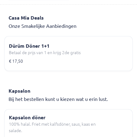
Casa Mia Deals
Onze Smakelijke Aanbiedingen
Dürüm Döner 1+1
Betaal de prijs van 1 en krijg 2de gratis
€ 17,50
Kapsalon
Bij het bestellen kunt u kiezen wat u erin lust.
Kapsalon döner
100% halal. Friet met kalfsdöner, saus, kaas en
salade.