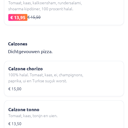
Tomaat, kaas, kalkoensham, rundersalami,
shoarma kipdöner, 100 procent halal.
€ 13,95
€ 15,50
Calzones
Dichtgevouwen pizza.
Calzone chorizo
100% halal. Tomaat, kaas, ei, champignons,
paprika, ui en Turkse suçuk worst.
€ 15,00
Calzone tonno
Tomaat, kaas, tonijn en uien.
€ 13,50