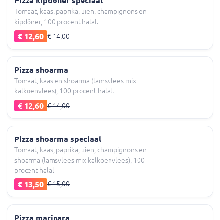
Pizza kipdöner speciaal
Tomaat, kaas, paprika, uien, champignons en
kipdöner, 100 procent halal.
€ 12,60
€ 14,00
Pizza shoarma
Tomaat, kaas en shoarma (lamsvlees mix
kalkoenvlees), 100 procent halal.
€ 12,60
€ 14,00
Pizza shoarma speciaal
Tomaat, kaas, paprika, uien, champignons en
shoarma (lamsvlees mix kalkoenvlees), 100
procent halal.
€ 13,50
€ 15,00
Pizza marinara