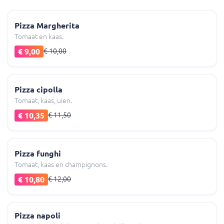
Pizza Margherita
Tomaat en kaas.
€ 9,00
€ 10,00
Pizza cipolla
Tomaat, kaas, uien.
€ 10,35
€ 11,50
Pizza funghi
Tomaat, kaas en champignons.
€ 10,80
€ 12,00
Pizza napoli