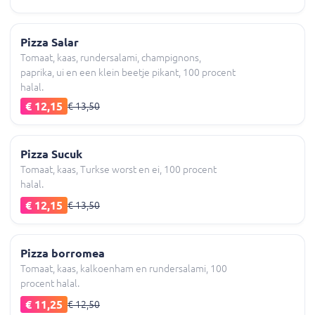
Pizza Salar
Tomaat, kaas, rundersalami, champignons,
paprika, ui en een klein beetje pikant, 100 procent
halal.
€ 12,15
€ 13,50
Pizza Sucuk
Tomaat, kaas, Turkse worst en ei, 100 procent
halal.
€ 12,15
€ 13,50
Pizza borromea
Tomaat, kaas, kalkoenham en rundersalami, 100
procent halal.
€ 11,25
€ 12,50