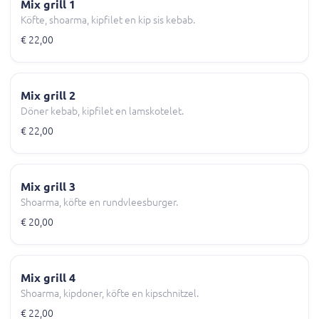
Mix grill 1
Köfte, shoarma, kipfilet en kip sis kebab.
€ 22,00
Mix grill 2
Döner kebab, kipfilet en lamskotelet.
€ 22,00
Mix grill 3
Shoarma, köfte en rundvleesburger.
€ 20,00
Mix grill 4
Shoarma, kipdoner, köfte en kipschnitzel.
€ 22,00