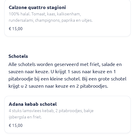
Calzone quattro stagioni
100% halal. Tomaat, kaas, kalkoenham,
rundersalami, champignons, paprika en uitjes.
€ 15,00
Schotels
Alle schotels worden geserveerd met friet, salade en
sauzen naar keuze. U krijgt 1 saus naar keuze en 1
pitabroodje bij een kleine schotel. Bij een grote schotel
krijgt u 2 sauzen naar keuze en 2 pitabroodjes.
Adana kebab schotel
4 stuks lamsvlees kebab, 2 pitabroodjes, bakje
ijsbergsla en friet.
€ 15,00